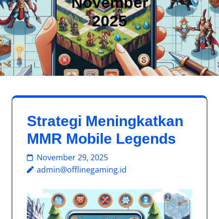
November
2025
Strategi Meningkatkan
MMR Mobile Legends
November 29, 2025
admin@offlinegaming.id