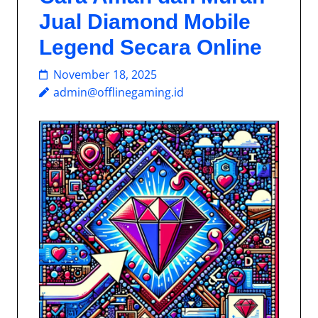
Jual Diamond Mobile
Legend Secara Online
November 18, 2025
admin@offlinegaming.id