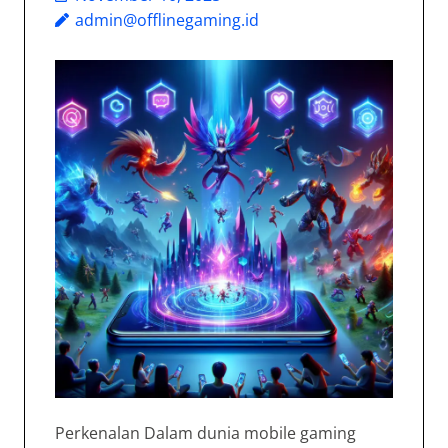
admin@offlinegaming.id
Perkenalan Dalam dunia mobile gaming