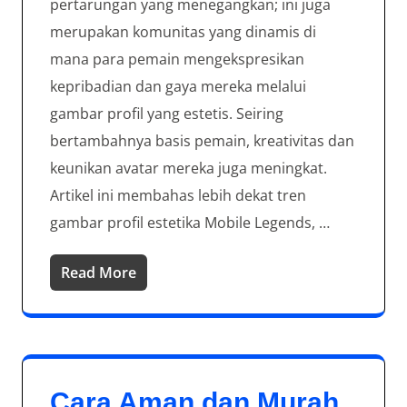
pertarungan yang menegangkan; ini juga
merupakan komunitas yang dinamis di
mana para pemain mengekspresikan
kepribadian dan gaya mereka melalui
gambar profil yang estetis. Seiring
bertambahnya basis pemain, kreativitas dan
keunikan avatar mereka juga meningkat.
Artikel ini membahas lebih dekat tren
gambar profil estetika Mobile Legends, …
Read More
Cara Aman dan Murah