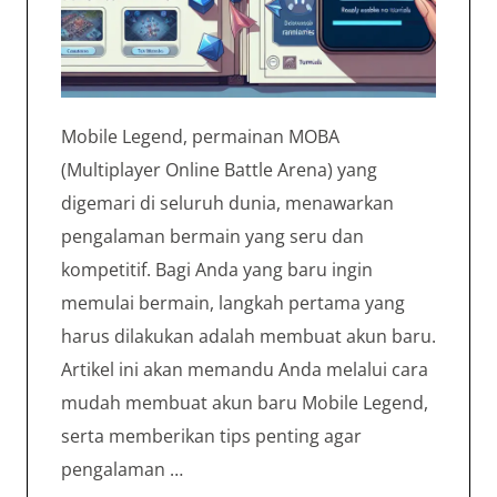
Mobile Legend, permainan MOBA
(Multiplayer Online Battle Arena) yang
digemari di seluruh dunia, menawarkan
pengalaman bermain yang seru dan
kompetitif. Bagi Anda yang baru ingin
memulai bermain, langkah pertama yang
harus dilakukan adalah membuat akun baru.
Artikel ini akan memandu Anda melalui cara
mudah membuat akun baru Mobile Legend,
serta memberikan tips penting agar
pengalaman …