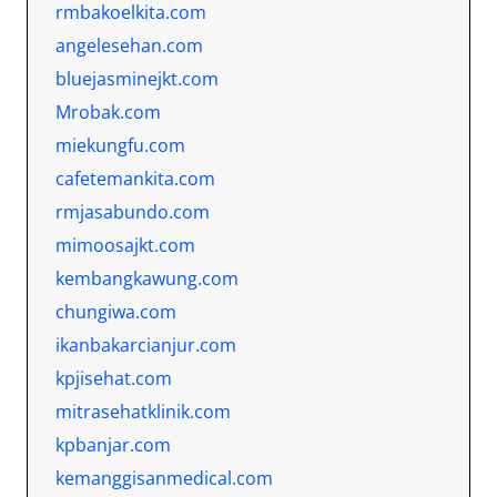
rmbakoelkita.com
angelesehan.com
bluejasminejkt.com
Mrobak.com
miekungfu.com
cafetemankita.com
rmjasabundo.com
mimoosajkt.com
kembangkawung.com
chungiwa.com
ikanbakarcianjur.com
kpjisehat.com
mitrasehatklinik.com
kpbanjar.com
kemanggisanmedical.com