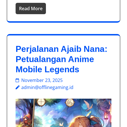
Read More
Perjalanan Ajaib Nana:
Petualangan Anime
Mobile Legends
November 23, 2025
admin@offlinegaming.id