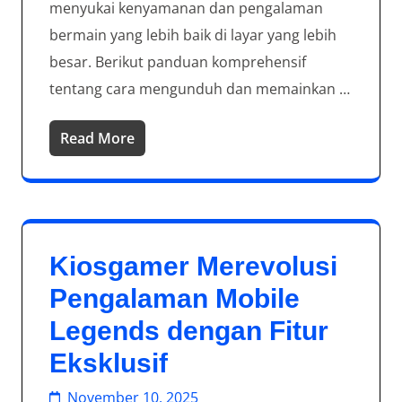
menyukai kenyamanan dan pengalaman
bermain yang lebih baik di layar yang lebih
besar. Berikut panduan komprehensif
tentang cara mengunduh dan memainkan …
Read More
Kiosgamer Merevolusi
Pengalaman Mobile
Legends dengan Fitur
Eksklusif
November 10, 2025