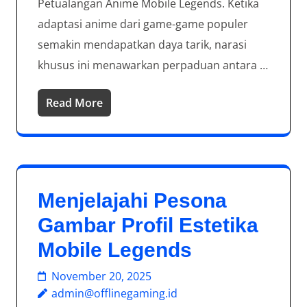
Petualangan Anime Mobile Legends. Ketika
adaptasi anime dari game-game populer
semakin mendapatkan daya tarik, narasi
khusus ini menawarkan perpaduan antara …
Read More
Menjelajahi Pesona
Gambar Profil Estetika
Mobile Legends
November 20, 2025
admin@offlinegaming.id