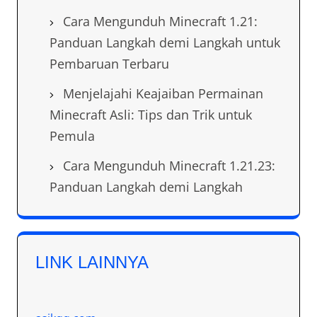
Cara Mengunduh Minecraft 1.21:
Panduan Langkah demi Langkah untuk
Pembaruan Terbaru
Menjelajahi Keajaiban Permainan
Minecraft Asli: Tips dan Trik untuk
Pemula
Cara Mengunduh Minecraft 1.21.23:
Panduan Langkah demi Langkah
LINK LAINNYA