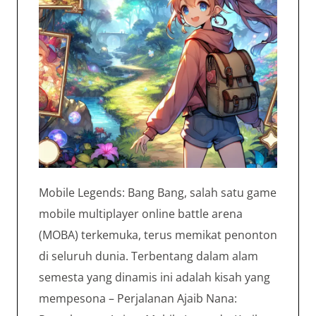
Mobile Legends: Bang Bang, salah satu game
mobile multiplayer online battle arena
(MOBA) terkemuka, terus memikat penonton
di seluruh dunia. Terbentang dalam alam
semesta yang dinamis ini adalah kisah yang
mempesona – Perjalanan Ajaib Nana: