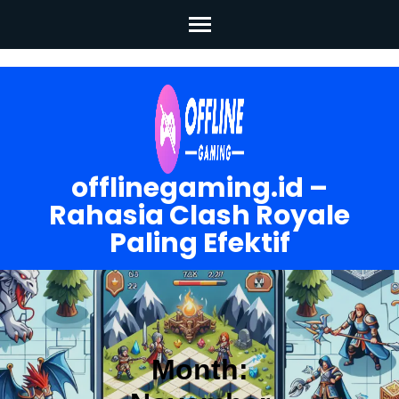
Skip
to
content
(Press
Enter)
offlinegaming.id –
Rahasia Clash Royale
Paling Efektif
Month: