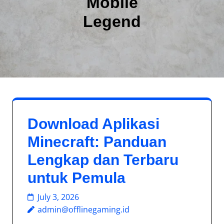
Mobile
Legend
Download Aplikasi
Minecraft: Panduan
Lengkap dan Terbaru
untuk Pemula
July 3, 2026
admin@offlinegaming.id