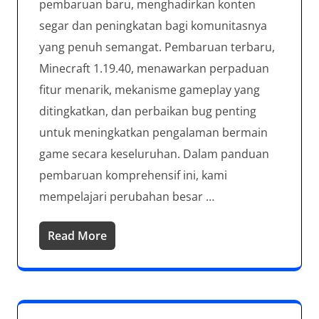
pembaruan baru, menghadirkan konten
segar dan peningkatan bagi komunitasnya
yang penuh semangat. Pembaruan terbaru,
Minecraft 1.19.40, menawarkan perpaduan
fitur menarik, mekanisme gameplay yang
ditingkatkan, dan perbaikan bug penting
untuk meningkatkan pengalaman bermain
game secara keseluruhan. Dalam panduan
pembaruan komprehensif ini, kami
mempelajari perubahan besar …
Read More