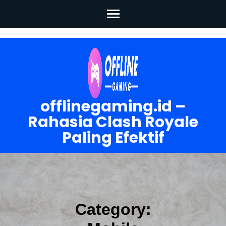
Skip
to
content
(Press
Enter)
offlinegaming.id –
Rahasia Clash Royale
Paling Efektif
Category: