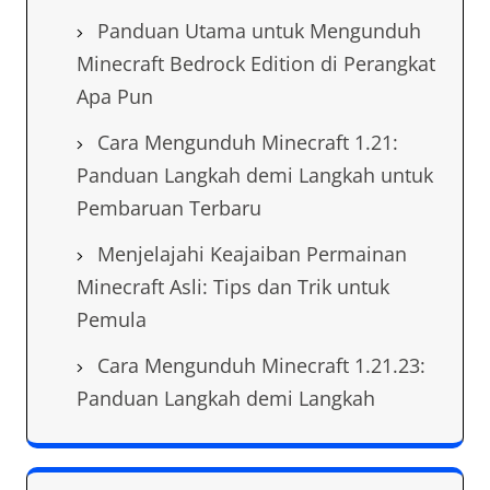
Panduan Utama untuk Mengunduh
Minecraft Bedrock Edition di Perangkat
Apa Pun
Cara Mengunduh Minecraft 1.21:
Panduan Langkah demi Langkah untuk
Pembaruan Terbaru
Menjelajahi Keajaiban Permainan
Minecraft Asli: Tips dan Trik untuk
Pemula
Cara Mengunduh Minecraft 1.21.23:
Panduan Langkah demi Langkah