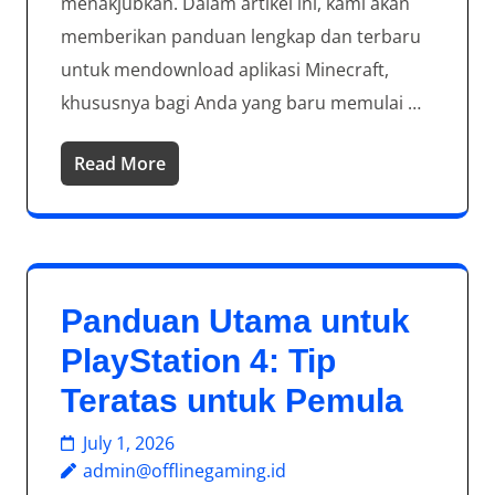
menakjubkan. Dalam artikel ini, kami akan
memberikan panduan lengkap dan terbaru
untuk mendownload aplikasi Minecraft,
khususnya bagi Anda yang baru memulai …
Read More
Panduan Utama untuk
PlayStation 4: Tip
Teratas untuk Pemula
July 1, 2026
admin@offlinegaming.id