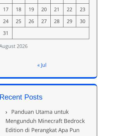
17
18
19
20
21
22
23
24
25
26
27
28
29
30
31
August 2026
« Jul
Recent Posts
Panduan Utama untuk
Mengunduh Minecraft Bedrock
Edition di Perangkat Apa Pun