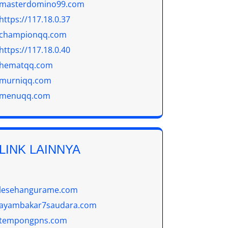
masterdomino99.com
https://117.18.0.37
championqq.com
https://117.18.0.40
hematqq.com
murniqq.com
menuqq.com
LINK LAINNYA
lesehangurame.com
ayambakar7saudara.com
tempongpns.com