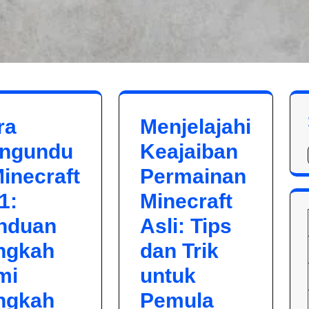
ra
Menjelajahi
ngundu
Keajaiban
inecraft
Permainan
1:
Minecraft
nduan
Asli: Tips
ngkah
dan Trik
mi
untuk
ngkah
Pemula