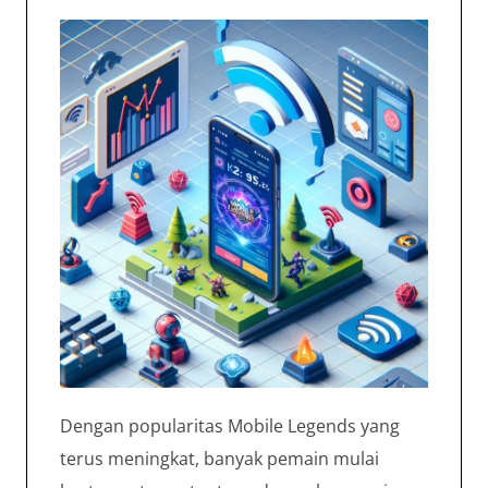
Dengan popularitas Mobile Legends yang
terus meningkat, banyak pemain mulai