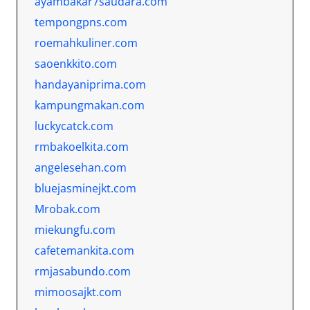
ayambakar7saudara.com
tempongpns.com
roemahkuliner.com
saoenkkito.com
handayaniprima.com
kampungmakan.com
luckycatck.com
rmbakoelkita.com
angelesehan.com
bluejasminejkt.com
Mrobak.com
miekungfu.com
cafetemankita.com
rmjasabundo.com
mimoosajkt.com