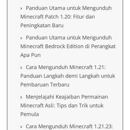
Panduan Utama untuk Mengunduh
Minecraft Patch 1.20: Fitur dan
Peningkatan Baru
Panduan Utama untuk Mengunduh
Minecraft Bedrock Edition di Perangkat
Apa Pun
Cara Mengunduh Minecraft 1.21:
Panduan Langkah demi Langkah untuk
Pembaruan Terbaru
Menjelajahi Keajaiban Permainan
Minecraft Asli: Tips dan Trik untuk
Pemula
Cara Mengunduh Minecraft 1.21.23: