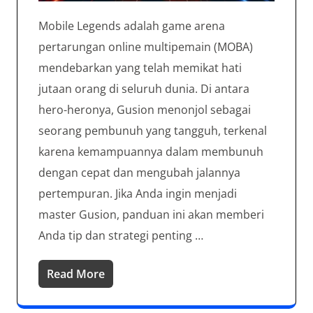
Mobile Legends adalah game arena
pertarungan online multipemain (MOBA)
mendebarkan yang telah memikat hati
jutaan orang di seluruh dunia. Di antara
hero-heronya, Gusion menonjol sebagai
seorang pembunuh yang tangguh, terkenal
karena kemampuannya dalam membunuh
dengan cepat dan mengubah jalannya
pertempuran. Jika Anda ingin menjadi
master Gusion, panduan ini akan memberi
Anda tip dan strategi penting …
Read More