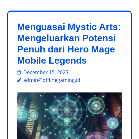
Menguasai Mystic Arts:
Mengeluarkan Potensi
Penuh dari Hero Mage
Mobile Legends
December 15, 2025
admin@offlinegaming.id