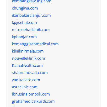
kembangkawung.com
chungiwa.com
ikanbakarcianjur.com
kpjisehat.com
mitrasehatklinik.com
kpbanjar.com
kemanggisanmedical.com
kliniknirmala.com
nouvelleklinik.com
KainaHealth.com
shabirahusada.com
yadikacare.com
astaclinic.com
ibnusinalombok.com
grahamedicalkurdi.com