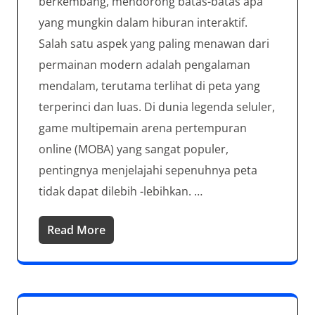
berkembang, mendorong batas-batas apa
yang mungkin dalam hiburan interaktif.
Salah satu aspek yang paling menawan dari
permainan modern adalah pengalaman
mendalam, terutama terlihat di peta yang
terperinci dan luas. Di dunia legenda seluler,
game multipemain arena pertempuran
online (MOBA) yang sangat populer,
pentingnya menjelajahi sepenuhnya peta
tidak dapat dilebih -lebihkan. …
Read More