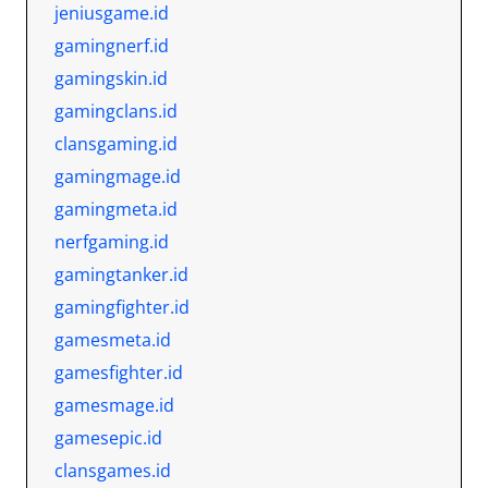
jeniusgame.id
gamingnerf.id
gamingskin.id
gamingclans.id
clansgaming.id
gamingmage.id
gamingmeta.id
nerfgaming.id
gamingtanker.id
gamingfighter.id
gamesmeta.id
gamesfighter.id
gamesmage.id
gamesepic.id
clansgames.id