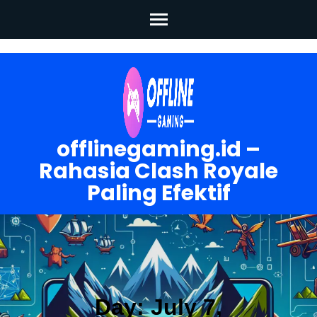
Skip
to
content
(Press
Enter)
offlinegaming.id –
Rahasia Clash Royale
Paling Efektif
Day:
July 7,