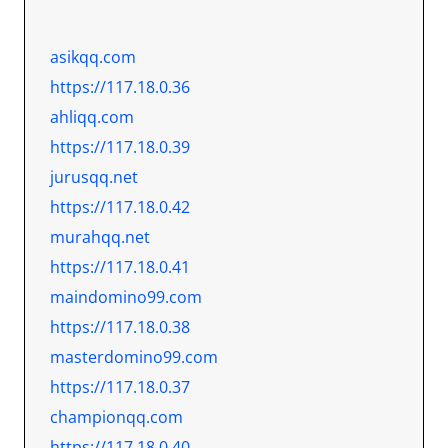
asikqq.com
https://117.18.0.36
ahliqq.com
https://117.18.0.39
jurusqq.net
https://117.18.0.42
murahqq.net
https://117.18.0.41
maindomino99.com
https://117.18.0.38
masterdomino99.com
https://117.18.0.37
championqq.com
https://117.18.0.40