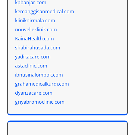
kpbanjar.com
kemanggisanmedical.com
kliniknirmala.com
nouvelleklinik.com
KainaHealth.com
shabirahusada.com
yadikacare.com
astaclinic.com
ibnusinalombok.com
grahamedicalkurdi.com
dyanzacare.com
griyabromoclinic.com