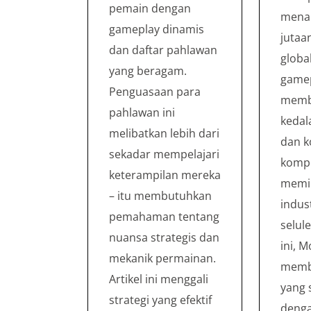
pemain dengan
menan
gameplay dinamis
jutaa
dan daftar pahlawan
globa
yang beragam.
gamep
Penguasaan para
membu
pahlawan ini
kedal
melibatkan lebih dari
dan k
sekadar mempelajari
kompet
keterampilan mereka
memi
– itu membutuhkan
indus
pemahaman tentang
selul
nuansa strategis dan
ini, 
mekanik permainan.
memb
Artikel ini menggali
yang 
strategi yang efektif
deng