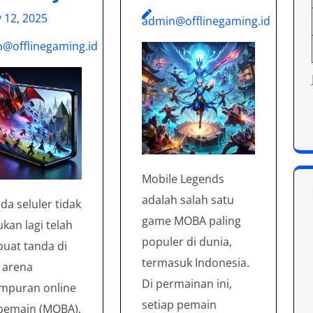
y 12, 2025
admin@offlinegaming.id
@offlinegaming.id
Mobile Legends
adalah salah satu
da seluler tidak
game MOBA paling
ukan lagi telah
populer di dunia,
at tanda di
termasuk Indonesia.
 arena
Di permainan ini,
mpuran online
setiap pemain
pemain (MOBA),