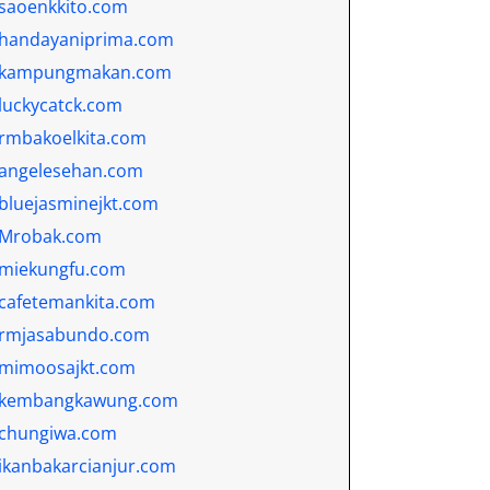
saoenkkito.com
handayaniprima.com
kampungmakan.com
luckycatck.com
rmbakoelkita.com
angelesehan.com
bluejasminejkt.com
Mrobak.com
miekungfu.com
cafetemankita.com
rmjasabundo.com
mimoosajkt.com
kembangkawung.com
chungiwa.com
ikanbakarcianjur.com