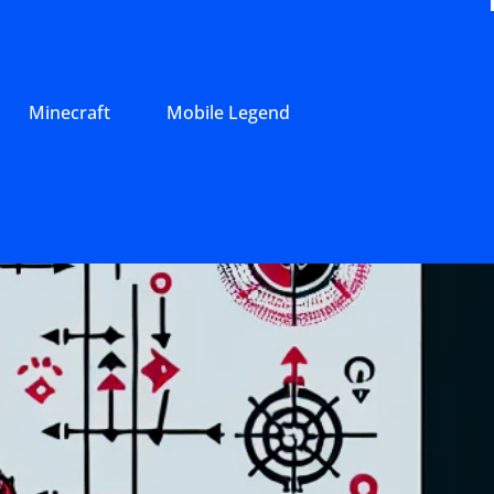
Minecraft
Mobile Legend