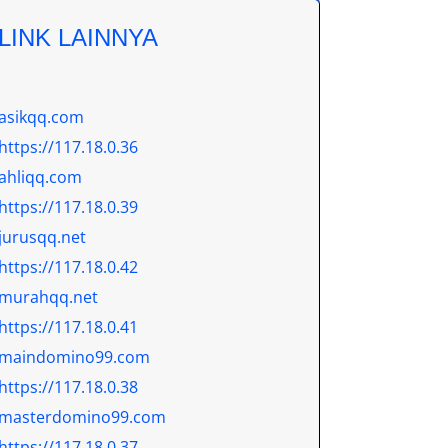
LINK LAINNYA
asikqq.com
https://117.18.0.36
ahliqq.com
https://117.18.0.39
jurusqq.net
https://117.18.0.42
murahqq.net
https://117.18.0.41
maindomino99.com
https://117.18.0.38
masterdomino99.com
https://117.18.0.37