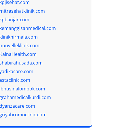
kpjisehat.com
mitrasehatklinik.com
kpbanjar.com
kemanggisanmedical.com
kliniknirmala.com
nouvelleklinik.com
KainaHealth.com
shabirahusada.com
yadikacare.com
astaclinic.com
ibnusinalombok.com
grahamedicalkurdi.com
dyanzacare.com
griyabromoclinic.com