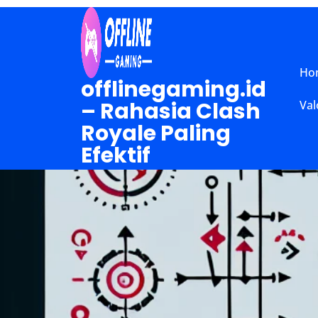
Skip
to
content
Ho
(Press
offlinegaming.id
Enter)
– Rahasia Clash
Val
Royale Paling
Efektif