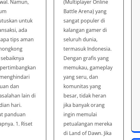
awal. Namun,
(Multiplayer Online
lum
Battle Arena) yang
tuskan untuk
sangat populer di
ansaksi, ada
kalangan gamer di
apa tips aman
seluruh dunia,
 hongkong
termasuk Indonesia.
 sebaiknya
Dengan grafis yang
 pertimbangkan
memukau, gameplay
menghindari
yang seru, dan
uan dan
komunitas yang
salahan lain di
besar, tidak heran
ian hari.
jika banyak orang
ut panduan
ingin memulai
apnya. 1. Riset
petualangan mereka
di Land of Dawn. Jika