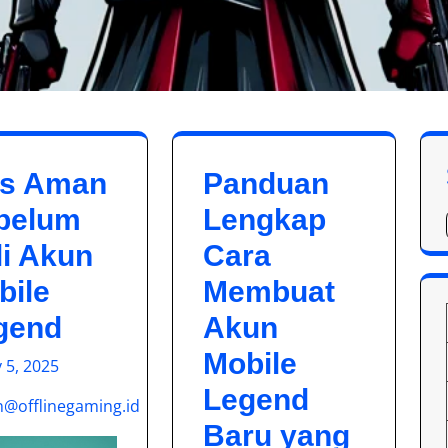
ps Aman
Panduan
belum
Lengkap
li Akun
Cara
bile
Membuat
gend
Akun
Mobile
y 5, 2025
Legend
@offlinegaming.id
Baru yang