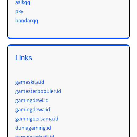
asikqq
pkv
bandarqq
Links
gameskita.id
gamesterpopuler.id
gamingdewi.id
gamingdewa.id
gamingbersama.id
duniagaming.id