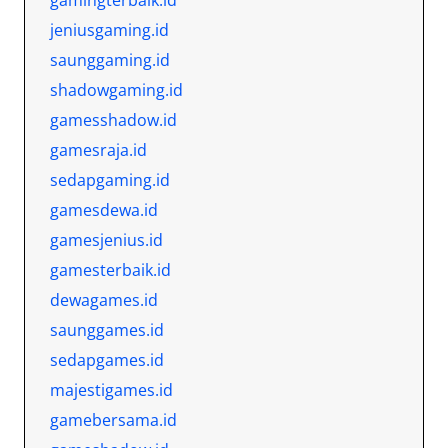
gamingterbaik.id
jeniusgaming.id
saunggaming.id
shadowgaming.id
gamesshadow.id
gamesraja.id
sedapgaming.id
gamesdewa.id
gamesjenius.id
gamesterbaik.id
dewagames.id
saunggames.id
sedapgames.id
majestigames.id
gamebersama.id