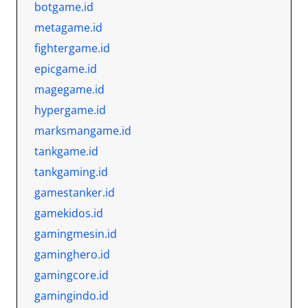
botgame.id
metagame.id
fightergame.id
epicgame.id
magegame.id
hypergame.id
marksmangame.id
tankgame.id
tankgaming.id
gamestanker.id
gamekidos.id
gamingmesin.id
gaminghero.id
gamingcore.id
gamingindo.id