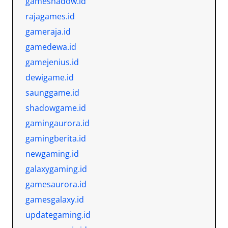
gameshadow.id
rajagames.id
gameraja.id
gamedewa.id
gamejenius.id
dewigame.id
saunggame.id
shadowgame.id
gamingaurora.id
gamingberita.id
newgaming.id
galaxygaming.id
gamesaurora.id
gamesgalaxy.id
updategaming.id