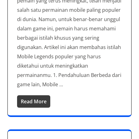
pemain yang terus meningkat, telah menjadi
salah satu permainan mobile paling populer
di dunia. Namun, untuk benar-benar unggul
dalam game ini, pemain harus memahami
berbagai istilah khusus yang sering
digunakan. Artikel ini akan membahas istilah
Mobile Legends populer yang harus
diketahui untuk meningkatkan
permainanmu. 1. Pendahuluan Berbeda dari
game lain, Mobile …
Read More