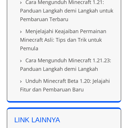
Cara Mengunduh Minecraft 1.21:
Panduan Langkah demi Langkah untuk
Pembaruan Terbaru
Menjelajahi Keajaiban Permainan
Minecraft Asli: Tips dan Trik untuk
Pemula
Cara Mengunduh Minecraft 1.21.23:
Panduan Langkah demi Langkah
Unduh Minecraft Beta 1.20: Jelajahi
Fitur dan Pembaruan Baru
LINK LAINNYA