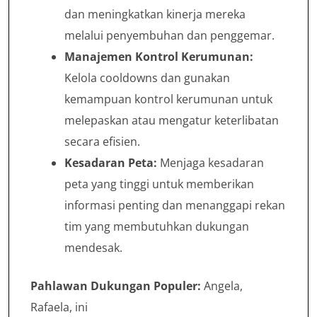
dan meningkatkan kinerja mereka
melalui penyembuhan dan penggemar.
Manajemen Kontrol Kerumunan:
Kelola cooldowns dan gunakan
kemampuan kontrol kerumunan untuk
melepaskan atau mengatur keterlibatan
secara efisien.
Kesadaran Peta:
Menjaga kesadaran
peta yang tinggi untuk memberikan
informasi penting dan menanggapi rekan
tim yang membutuhkan dukungan
mendesak.
Pahlawan Dukungan Populer:
Angela,
Rafaela, ini