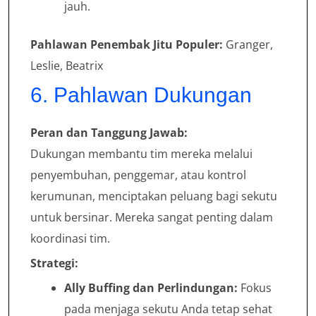
jauh.
Pahlawan Penembak Jitu Populer:
Granger,
Leslie, Beatrix
6. Pahlawan Dukungan
Peran dan Tanggung Jawab:
Dukungan membantu tim mereka melalui
penyembuhan, penggemar, atau kontrol
kerumunan, menciptakan peluang bagi sekutu
untuk bersinar. Mereka sangat penting dalam
koordinasi tim.
Strategi:
Ally Buffing dan Perlindungan:
Fokus
pada menjaga sekutu Anda tetap sehat