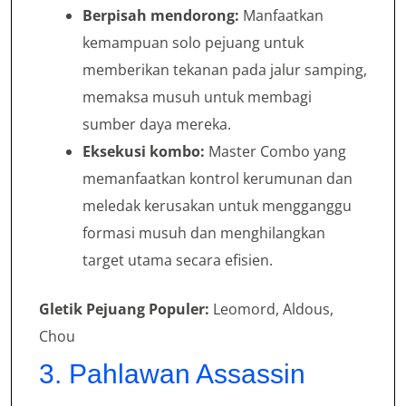
Berpisah mendorong:
Manfaatkan
kemampuan solo pejuang untuk
memberikan tekanan pada jalur samping,
memaksa musuh untuk membagi
sumber daya mereka.
Eksekusi kombo:
Master Combo yang
memanfaatkan kontrol kerumunan dan
meledak kerusakan untuk mengganggu
formasi musuh dan menghilangkan
target utama secara efisien.
Gletik Pejuang Populer:
Leomord, Aldous,
Chou
3. Pahlawan Assassin