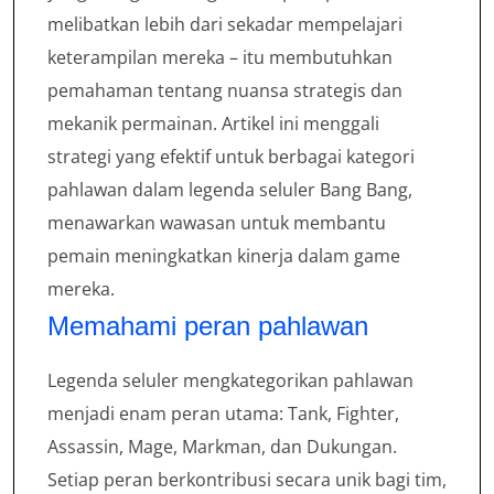
melibatkan lebih dari sekadar mempelajari
keterampilan mereka – itu membutuhkan
pemahaman tentang nuansa strategis dan
mekanik permainan. Artikel ini menggali
strategi yang efektif untuk berbagai kategori
pahlawan dalam legenda seluler Bang Bang,
menawarkan wawasan untuk membantu
pemain meningkatkan kinerja dalam game
mereka.
Memahami peran pahlawan
Legenda seluler mengkategorikan pahlawan
menjadi enam peran utama: Tank, Fighter,
Assassin, Mage, Markman, dan Dukungan.
Setiap peran berkontribusi secara unik bagi tim,