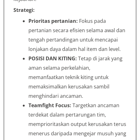
Strategi:
Prioritas pertanian:
Fokus pada
pertanian secara efisien selama awal dan
tengah pertandingan untuk mencapai
lonjakan daya dalam hal item dan level.
POSISI DAN KITING:
Tetap di jarak yang
aman selama perkelahian,
memanfaatkan teknik kiting untuk
memaksimalkan kerusakan sambil
menghindari ancaman.
Teamfight Focus:
Targetkan ancaman
terdekat dalam pertarungan tim,
memprioritaskan output kerusakan terus
menerus daripada mengejar musuh yang