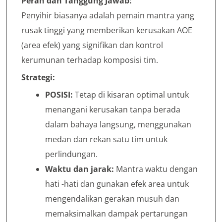
Peran dan Tanggung Jawab:
Penyihir biasanya adalah pemain mantra yang
rusak tinggi yang memberikan kerusakan AOE
(area efek) yang signifikan dan kontrol
kerumunan terhadap komposisi tim.
Strategi:
POSISI:
Tetap di kisaran optimal untuk
menangani kerusakan tanpa berada
dalam bahaya langsung, menggunakan
medan dan rekan satu tim untuk
perlindungan.
Waktu dan jarak:
Mantra waktu dengan
hati -hati dan gunakan efek area untuk
mengendalikan gerakan musuh dan
memaksimalkan dampak pertarungan