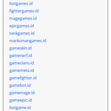
botgames.id
fightergames.id
magegames.id
epicgames.id
tankgames.id
marksmangames.id
gameskin.id
gamenerf.id
gameclans.id
gamemeta.id
gamefighter.id
gamebot.id
gamemage.id
gameepic.id
botgame.id