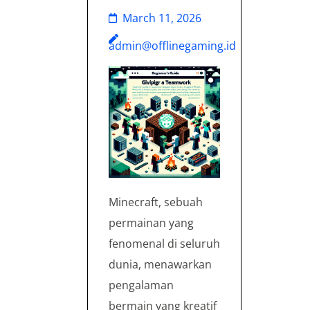
March 11, 2026
admin@offlinegaming.id
Minecraft, sebuah
permainan yang
fenomenal di seluruh
dunia, menawarkan
pengalaman
bermain yang kreatif