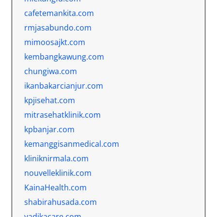
cafetemankita.com
rmjasabundo.com
mimoosajkt.com
kembangkawung.com
chungiwa.com
ikanbakarcianjur.com
kpjisehat.com
mitrasehatklinik.com
kpbanjar.com
kemanggisanmedical.com
kliniknirmala.com
nouvelleklinik.com
KainaHealth.com
shabirahusada.com
yadikacare.com