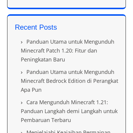
Recent Posts
Panduan Utama untuk Mengunduh
Minecraft Patch 1.20: Fitur dan
Peningkatan Baru
Panduan Utama untuk Mengunduh
Minecraft Bedrock Edition di Perangkat
Apa Pun
Cara Mengunduh Minecraft 1.21:
Panduan Langkah demi Langkah untuk
Pembaruan Terbaru
Menjelajahi Keajaiban Permainan