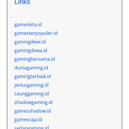
Links
gameskita.id
gamesterpopuler.id
gamingdewi.id
gamingdewa.id
gamingbersama.id
duniagaming.id
gamingterbaik.id
jeniusgaming.id
saunggaming.id
shadowgaming.id
gamesshadow.id
gamesraja.id
sedapgaming.id