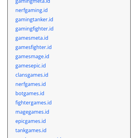
gamingmeta.id
nerfgaming.id
gamingtanker.id
gamingfighter.id
gamesmeta.id
gamesfighter.id
gamesmage.id
gamesepic.id
clansgames.id
nerfgames.id
botgames.id
fightergames.id
magegames.id
epicgames.id
tankgames.id