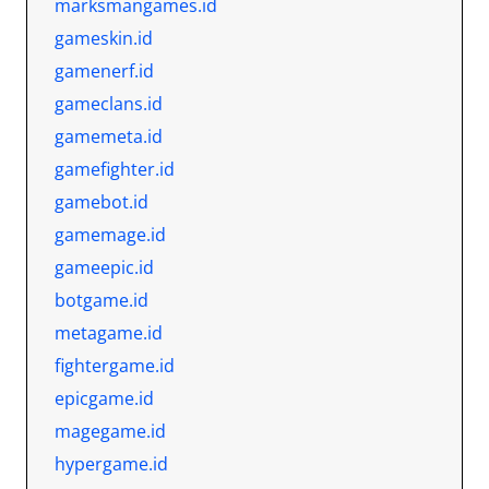
marksmangames.id
gameskin.id
gamenerf.id
gameclans.id
gamemeta.id
gamefighter.id
gamebot.id
gamemage.id
gameepic.id
botgame.id
metagame.id
fightergame.id
epicgame.id
magegame.id
hypergame.id