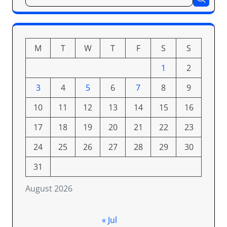
M
T
W
T
F
S
S
1
2
3
4
5
6
7
8
9
10
11
12
13
14
15
16
17
18
19
20
21
22
23
24
25
26
27
28
29
30
31
August 2026
« Jul