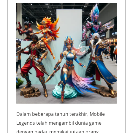
Dalam beberapa tahun terakhir, Mobile
Legends telah mengambil dunia game
dengan badai, memikat jutaan orang