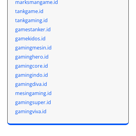
marksmangame.id
tankgame.id
tankgaming.id
gamestanker.id
gamekidos.id
gamingmesin.id
gaminghero.id
gamingcore.id
gamingindo.id
gamingdiva.id
mesingaming.id
gamingsuper.id
gamingviva.id