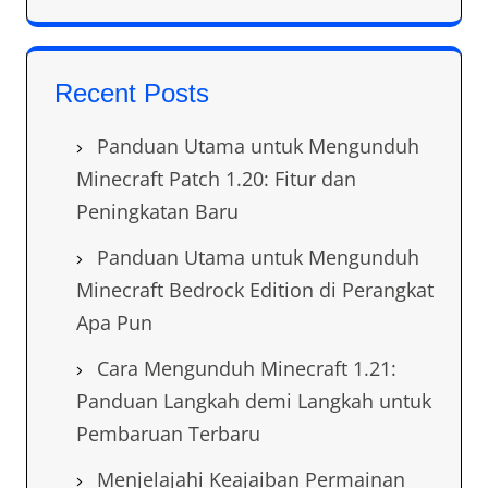
Recent Posts
Panduan Utama untuk Mengunduh
Minecraft Patch 1.20: Fitur dan
Peningkatan Baru
Panduan Utama untuk Mengunduh
Minecraft Bedrock Edition di Perangkat
Apa Pun
Cara Mengunduh Minecraft 1.21:
Panduan Langkah demi Langkah untuk
Pembaruan Terbaru
Menjelajahi Keajaiban Permainan