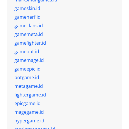
gameskin.id
gamenerf.id
gameclans.id
gamemeta.id
gamefighter.id
gamebot.id
gamemage.id
gameepic.id
botgame.id
metagame.id
fightergame.id
epicgame.id
magegame.id
hypergame.id