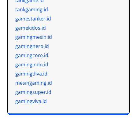
tankgame.id
tankgaming.id
gamestanker.id
gamekidos.id
gamingmesin.id
gaminghero.id
gamingcore.id
gamingindo.id
gamingdiva.id
mesingaming.id
gamingsuper.id
gamingviva.id