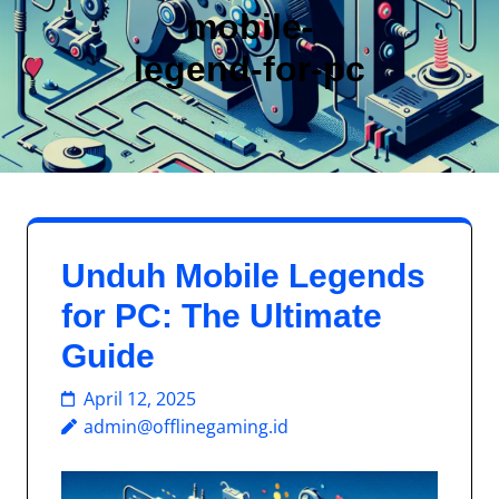
mobile-
legend-for-pc
Unduh Mobile Legends
for PC: The Ultimate
Guide
April 12, 2025
admin@offlinegaming.id