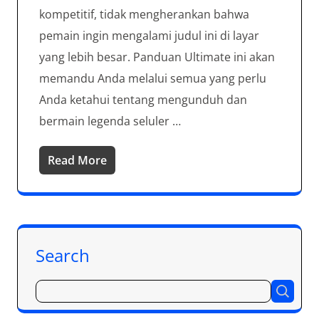
kompetitif, tidak mengherankan bahwa
pemain ingin mengalami judul ini di layar
yang lebih besar. Panduan Ultimate ini akan
memandu Anda melalui semua yang perlu
Anda ketahui tentang mengunduh dan
bermain legenda seluler …
Read More
Search