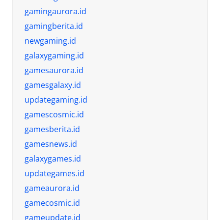
gamingaurora.id
gamingberita.id
newgaming.id
galaxygaming.id
gamesaurora.id
gamesgalaxy.id
updategaming.id
gamescosmic.id
gamesberita.id
gamesnews.id
galaxygames.id
updategames.id
gameaurora.id
gamecosmic.id
gameupdate.id