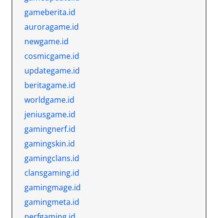
gameberita.id
auroragame.id
newgame.id
cosmicgame.id
updategame.id
beritagame.id
worldgame.id
jeniusgame.id
gamingnerf.id
gamingskin.id
gamingclans.id
clansgaming.id
gamingmage.id
gamingmeta.id
nerfgaming.id