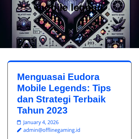
mobile legend
Menguasai Eudora
Mobile Legends: Tips
dan Strategi Terbaik
Tahun 2023
January 4, 2026
admin@offlinegaming.id