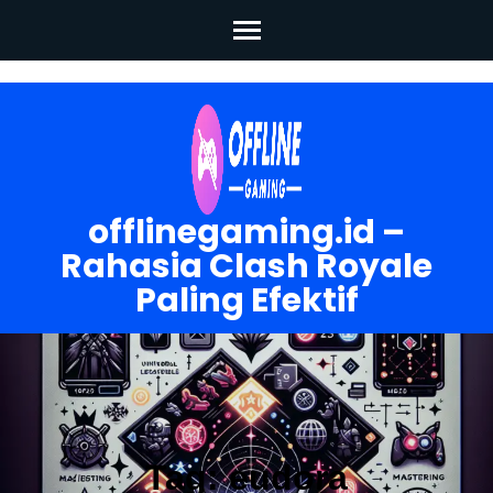
Skip
to
content
(Press
Enter)
offlinegaming.id –
Rahasia Clash Royale
Paling Efektif
Tag:
eudora