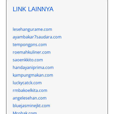
LINK LAINNYA
lesehangurame.com
ayambakar7saudara.com
tempongpns.com
roemahkuliner.com
saoenkkito.com
handayaniprima.com
kampungmakan.com
luckycatck.com
rmbakoelkita.com
angelesehan.com
bluejasminejkt.com
Mrobak.com