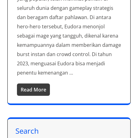
seluruh dunia dengan gameplay strategis
dan beragam daftar pahlawan. Di antara
hero-hero tersebut, Eudora menonjol
sebagai mage yang tangguh, dikenal karena
kemampuannya dalam memberikan damage
burst instan dan crowd control. Di tahun
2023, menguasai Eudora bisa menjadi
penentu kemenangan …
Read More
Search