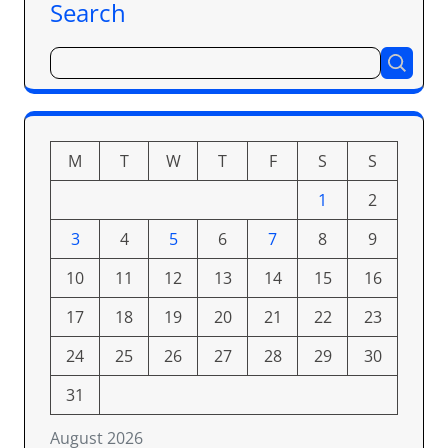
Search
M
T
W
T
F
S
S
1
2
3
4
5
6
7
8
9
10
11
12
13
14
15
16
17
18
19
20
21
22
23
24
25
26
27
28
29
30
31
August 2026