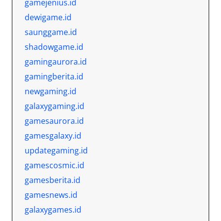
gamejenius.id
dewigame.id
saunggame.id
shadowgame.id
gamingaurora.id
gamingberita.id
newgaming.id
galaxygaming.id
gamesaurora.id
gamesgalaxy.id
updategaming.id
gamescosmic.id
gamesberita.id
gamesnews.id
galaxygames.id