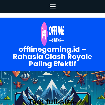
Skip
to
content
(Press
Enter)
offlinegaming.id –
Rahasia Clash Royale
Paling Efektif
Tag:
full-size-