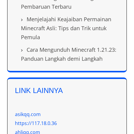
Pembaruan Terbaru
Menjelajahi Keajaiban Permainan
Minecraft Asli: Tips dan Trik untuk
Pemula
Cara Mengunduh Minecraft 1.21.23:
Panduan Langkah demi Langkah
LINK LAINNYA
asikqq.com
https://117.18.0.36
ahliqq.com