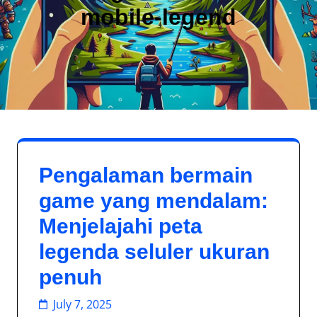
mobile-legend
Pengalaman bermain
game yang mendalam:
Menjelajahi peta
legenda seluler ukuran
penuh
July 7, 2025