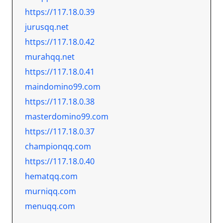
https://117.18.0.39
jurusqq.net
https://117.18.0.42
murahqq.net
https://117.18.0.41
maindomino99.com
https://117.18.0.38
masterdomino99.com
https://117.18.0.37
championqq.com
https://117.18.0.40
hematqq.com
murniqq.com
menuqq.com