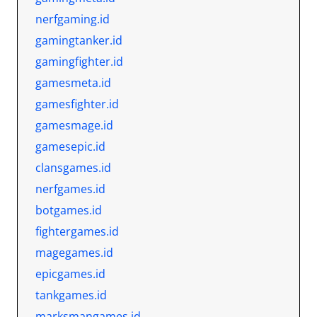
nerfgaming.id
gamingtanker.id
gamingfighter.id
gamesmeta.id
gamesfighter.id
gamesmage.id
gamesepic.id
clansgames.id
nerfgames.id
botgames.id
fightergames.id
magegames.id
epicgames.id
tankgames.id
marksmangames.id