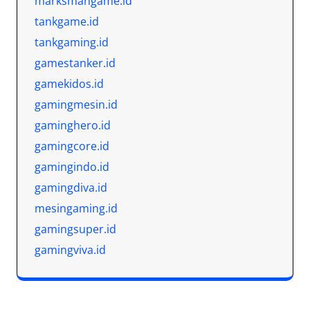
marksmangame.id
tankgame.id
tankgaming.id
gamestanker.id
gamekidos.id
gamingmesin.id
gaminghero.id
gamingcore.id
gamingindo.id
gamingdiva.id
mesingaming.id
gamingsuper.id
gamingviva.id