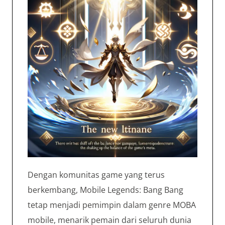
Dengan komunitas game yang terus
berkembang, Mobile Legends: Bang Bang
tetap menjadi pemimpin dalam genre MOBA
mobile, menarik pemain dari seluruh dunia