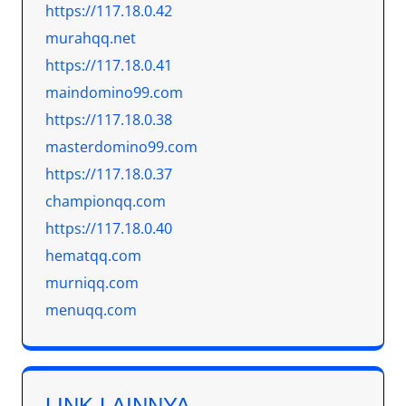
https://117.18.0.42
murahqq.net
https://117.18.0.41
maindomino99.com
https://117.18.0.38
masterdomino99.com
https://117.18.0.37
championqq.com
https://117.18.0.40
hematqq.com
murniqq.com
menuqq.com
LINK LAINNYA