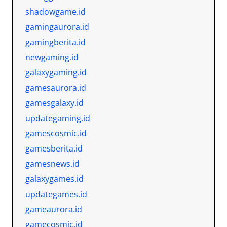
shadowgame.id
gamingaurora.id
gamingberita.id
newgaming.id
galaxygaming.id
gamesaurora.id
gamesgalaxy.id
updategaming.id
gamescosmic.id
gamesberita.id
gamesnews.id
galaxygames.id
updategames.id
gameaurora.id
gamecosmic.id