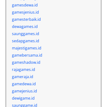
gamesdewa.id
gamesjenius.id
gamesterbaik.id
dewagames.id
saunggames.id
sedapgames.id
majestigames.id
gamebersama.id
gameshadow.id
rajagames.id
gameraja.id
gamedewa.id
gamejenius.id
dewigame.id
saunggame.id