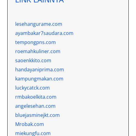
lesehangurame.com
ayambakar7saudara.com
tempongpns.com
roemahkuliner.com
saoenkkito.com
handayaniprima.com
kampungmakan.com
luckycatck.com
rmbakoelkita.com
angelesehan.com
bluejasminejkt.com
Mrobak.com
miekungfu.com