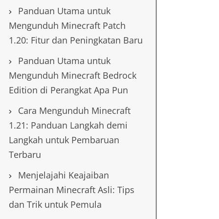
Panduan Utama untuk
Mengunduh Minecraft Patch
1.20: Fitur dan Peningkatan Baru
Panduan Utama untuk
Mengunduh Minecraft Bedrock
Edition di Perangkat Apa Pun
Cara Mengunduh Minecraft
1.21: Panduan Langkah demi
Langkah untuk Pembaruan
Terbaru
Menjelajahi Keajaiban
Permainan Minecraft Asli: Tips
dan Trik untuk Pemula