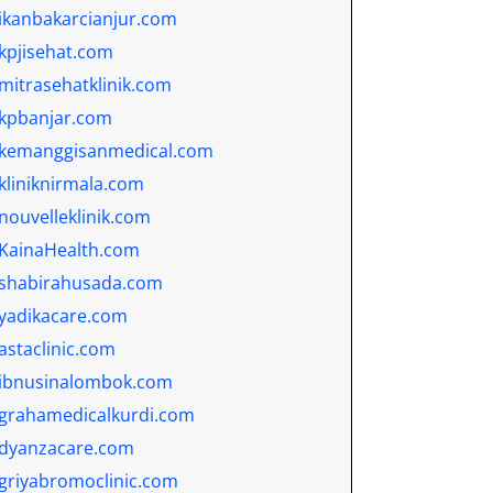
ikanbakarcianjur.com
kpjisehat.com
mitrasehatklinik.com
kpbanjar.com
kemanggisanmedical.com
kliniknirmala.com
nouvelleklinik.com
KainaHealth.com
shabirahusada.com
yadikacare.com
astaclinic.com
ibnusinalombok.com
grahamedicalkurdi.com
dyanzacare.com
griyabromoclinic.com