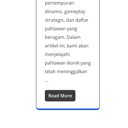
pertempuran
dinamis, gameplay
strategis, dan daftar
pahlawan yang
beragam. Dalam
artikel ini, kami akan
menjelajahi
pahlawan ikonik yang
telah meninggalkan
…
Read More