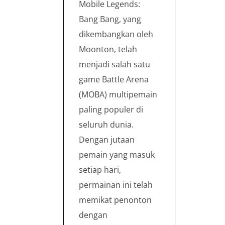
Mobile Legends:
Bang Bang, yang
dikembangkan oleh
Moonton, telah
menjadi salah satu
game Battle Arena
(MOBA) multipemain
paling populer di
seluruh dunia.
Dengan jutaan
pemain yang masuk
setiap hari,
permainan ini telah
memikat penonton
dengan