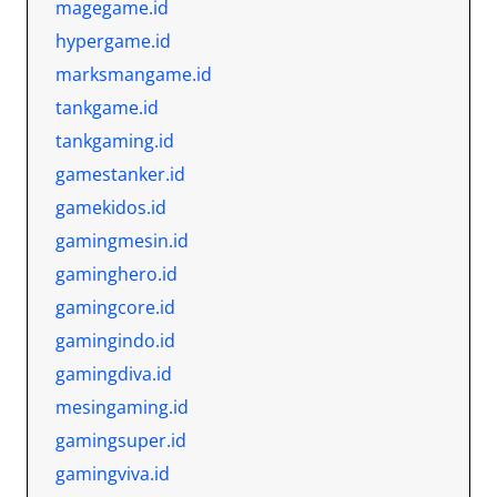
magegame.id
hypergame.id
marksmangame.id
tankgame.id
tankgaming.id
gamestanker.id
gamekidos.id
gamingmesin.id
gaminghero.id
gamingcore.id
gamingindo.id
gamingdiva.id
mesingaming.id
gamingsuper.id
gamingviva.id