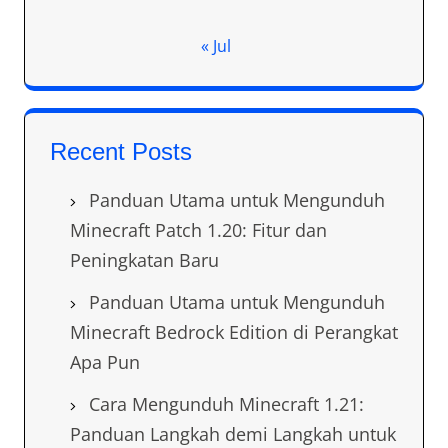
« Jul
Recent Posts
Panduan Utama untuk Mengunduh
Minecraft Patch 1.20: Fitur dan
Peningkatan Baru
Panduan Utama untuk Mengunduh
Minecraft Bedrock Edition di Perangkat
Apa Pun
Cara Mengunduh Minecraft 1.21:
Panduan Langkah demi Langkah untuk