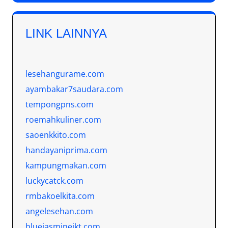
LINK LAINNYA
lesehangurame.com
ayambakar7saudara.com
tempongpns.com
roemahkuliner.com
saoenkkito.com
handayaniprima.com
kampungmakan.com
luckycatck.com
rmbakoelkita.com
angelesehan.com
bluejasminejkt.com