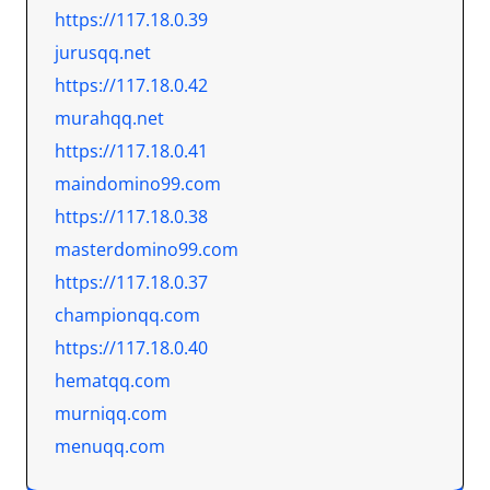
https://117.18.0.39
jurusqq.net
https://117.18.0.42
murahqq.net
https://117.18.0.41
maindomino99.com
https://117.18.0.38
masterdomino99.com
https://117.18.0.37
championqq.com
https://117.18.0.40
hematqq.com
murniqq.com
menuqq.com