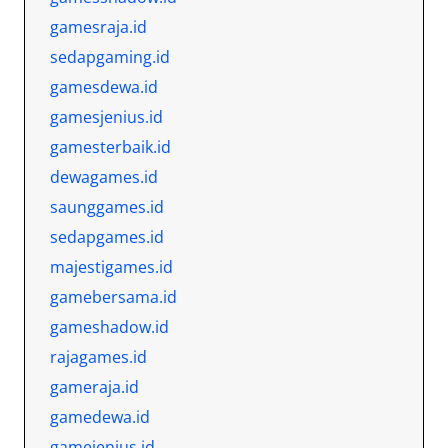
gamesraja.id
sedapgaming.id
gamesdewa.id
gamesjenius.id
gamesterbaik.id
dewagames.id
saunggames.id
sedapgames.id
majestigames.id
gamebersama.id
gameshadow.id
rajagames.id
gameraja.id
gamedewa.id
gamejenius.id