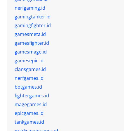
nerfgaming.id
gamingtanker.id
gamingfighter.id
gamesmeta.id
gamesfighter.id
gamesmage.id
gamesepic.id
clansgames.id
nerfgames.id
botgames.id
fightergames.id
magegames.id
epicgames.id
tankgames.id
marksmangames.id