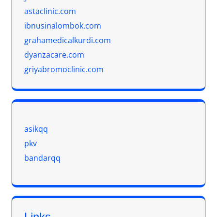
astaclinic.com
ibnusinalombok.com
grahamedicalkurdi.com
dyanzacare.com
griyabromoclinic.com
asikqq
pkv
bandarqq
Links