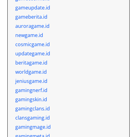
gameupdate.id
gameberita.id
auroragame.id
newgame.id
cosmicgame.id
updategame.id
beritagame.id
worldgame.id
jeniusgame.id
gamingnerf.id
gamingskin.id
gamingclans.id
clansgaming.id
gamingmage.id
gamingmeta.id