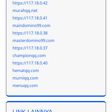
https://117.18.0.42
murahqq.net
https://117.18.0.41
maindomino99.com
https://117.18.0.38
masterdomino99.com
https://117.18.0.37
championqq.com
https://117.18.0.40
hematqq.com
murniqq.com
menuqq.com
LINK LAINNYA