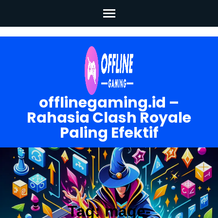
Skip
to
content
(Press
Enter)
offlinegaming.id –
Rahasia Clash Royale
Paling Efektif
Tag:
mage-