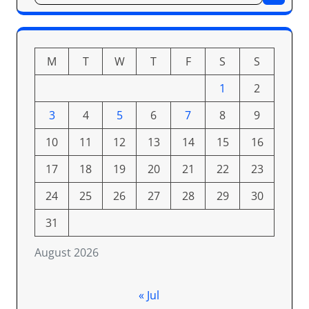
M
T
W
T
F
S
S
1
2
3
4
5
6
7
8
9
10
11
12
13
14
15
16
17
18
19
20
21
22
23
24
25
26
27
28
29
30
31
August 2026
« Jul