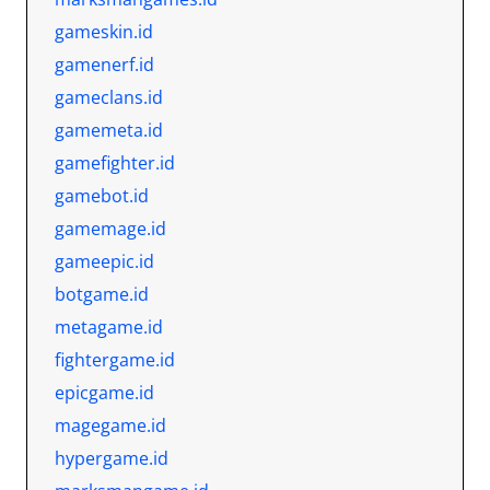
gameskin.id
gamenerf.id
gameclans.id
gamemeta.id
gamefighter.id
gamebot.id
gamemage.id
gameepic.id
botgame.id
metagame.id
fightergame.id
epicgame.id
magegame.id
hypergame.id