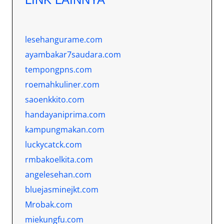
lesehangurame.com
ayambakar7saudara.com
tempongpns.com
roemahkuliner.com
saoenkkito.com
handayaniprima.com
kampungmakan.com
luckycatck.com
rmbakoelkita.com
angelesehan.com
bluejasminejkt.com
Mrobak.com
miekungfu.com