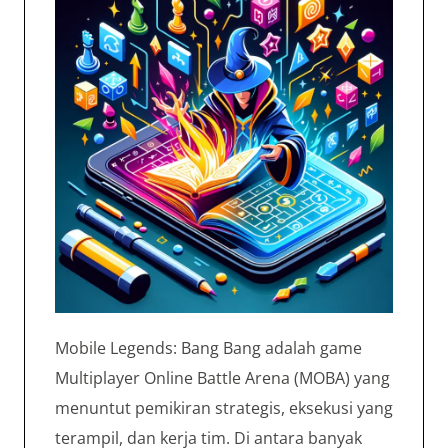
Mobile Legends: Bang Bang adalah game
Multiplayer Online Battle Arena (MOBA) yang
menuntut pemikiran strategis, eksekusi yang
terampil, dan kerja tim. Di antara banyak