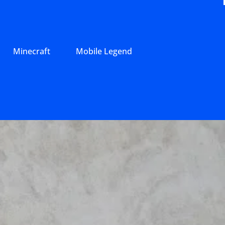
Minecraft
Mobile Legend