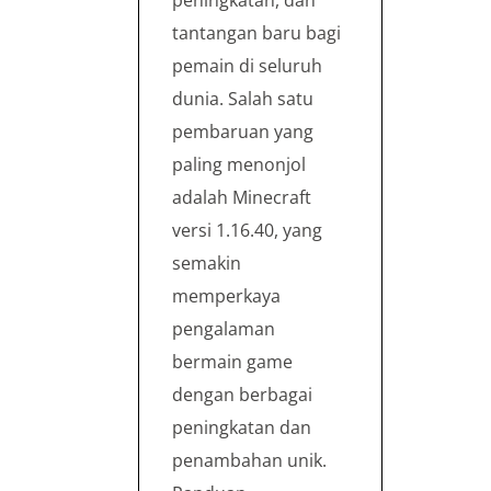
peningkatan, dan
tantangan baru bagi
pemain di seluruh
dunia. Salah satu
pembaruan yang
paling menonjol
adalah Minecraft
versi 1.16.40, yang
semakin
memperkaya
pengalaman
bermain game
dengan berbagai
peningkatan dan
penambahan unik.