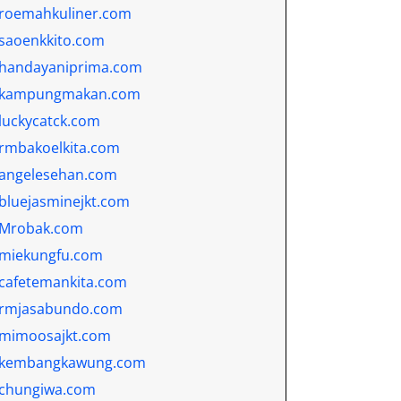
roemahkuliner.com
saoenkkito.com
handayaniprima.com
kampungmakan.com
luckycatck.com
rmbakoelkita.com
angelesehan.com
bluejasminejkt.com
Mrobak.com
miekungfu.com
cafetemankita.com
rmjasabundo.com
mimoosajkt.com
kembangkawung.com
chungiwa.com