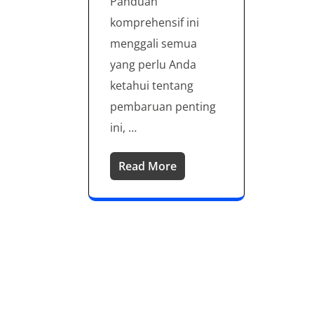
Panduan
komprehensif ini
menggali semua
yang perlu Anda
ketahui tentang
pembaruan penting
ini, …
Read More