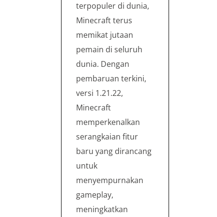
terpopuler di dunia,
Minecraft terus
memikat jutaan
pemain di seluruh
dunia. Dengan
pembaruan terkini,
versi 1.21.22,
Minecraft
memperkenalkan
serangkaian fitur
baru yang dirancang
untuk
menyempurnakan
gameplay,
meningkatkan