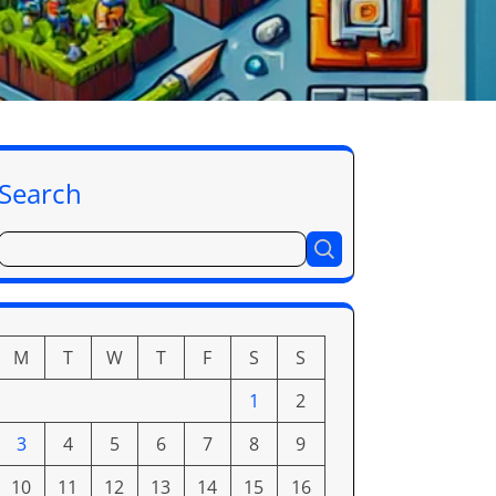
Search
M
T
W
T
F
S
S
1
2
3
4
5
6
7
8
9
10
11
12
13
14
15
16