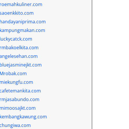
roemahkuliner.com
saoenkkito.com
handayaniprima.com
kampungmakan.com
luckycatck.com
rmbakoelkita.com
angelesehan.com
bluejasminejkt.com
Mrobak.com
miekungfu.com
cafetemankita.com
rmjasabundo.com
mimoosajkt.com
kembangkawung.com
chungiwa.com