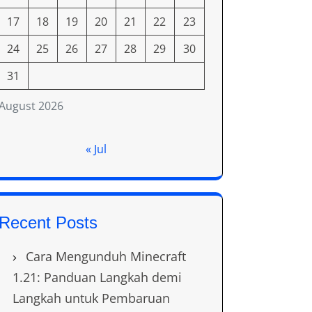
17
18
19
20
21
22
23
24
25
26
27
28
29
30
31
August 2026
« Jul
Recent Posts
Cara Mengunduh Minecraft
1.21: Panduan Langkah demi
Langkah untuk Pembaruan