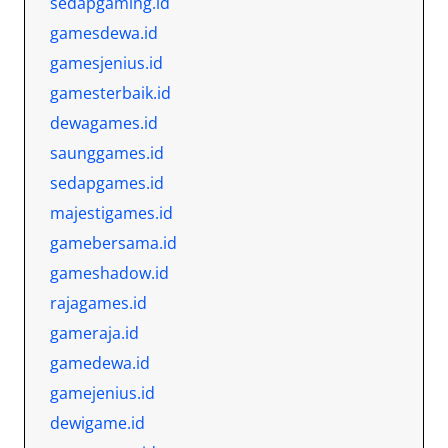
sedapgaming.id
gamesdewa.id
gamesjenius.id
gamesterbaik.id
dewagames.id
saunggames.id
sedapgames.id
majestigames.id
gamebersama.id
gameshadow.id
rajagames.id
gameraja.id
gamedewa.id
gamejenius.id
dewigame.id