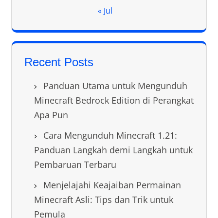
« Jul
Recent Posts
Panduan Utama untuk Mengunduh
Minecraft Bedrock Edition di Perangkat
Apa Pun
Cara Mengunduh Minecraft 1.21:
Panduan Langkah demi Langkah untuk
Pembaruan Terbaru
Menjelajahi Keajaiban Permainan
Minecraft Asli: Tips dan Trik untuk
Pemula