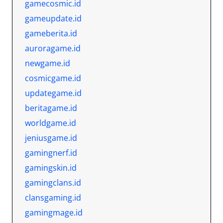
gamecosmic.id
gameupdate.id
gameberita.id
auroragame.id
newgame.id
cosmicgame.id
updategame.id
beritagame.id
worldgame.id
jeniusgame.id
gamingnerf.id
gamingskin.id
gamingclans.id
clansgaming.id
gamingmage.id