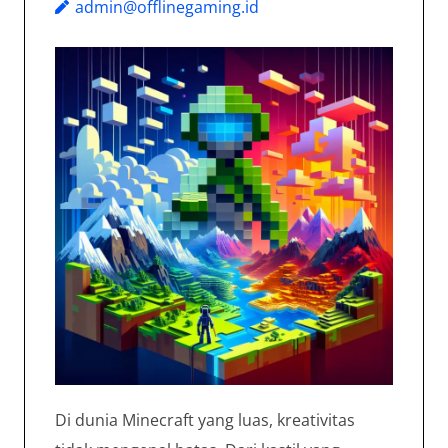
admin@offlinegaming.id
Di dunia Minecraft yang luas, kreativitas