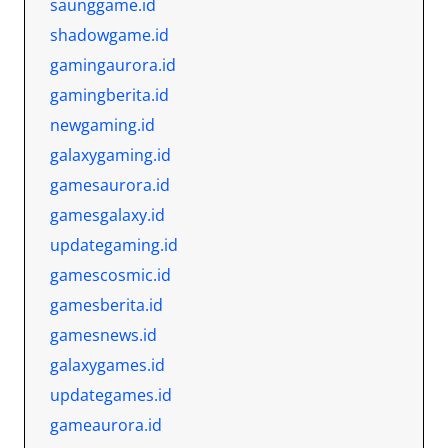
saunggame.id
shadowgame.id
gamingaurora.id
gamingberita.id
newgaming.id
galaxygaming.id
gamesaurora.id
gamesgalaxy.id
updategaming.id
gamescosmic.id
gamesberita.id
gamesnews.id
galaxygames.id
updategames.id
gameaurora.id