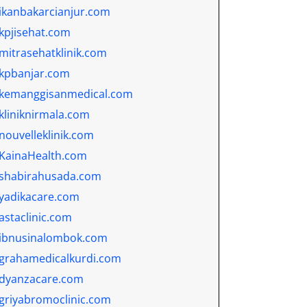
ikanbakarcianjur.com
kpjisehat.com
mitrasehatklinik.com
kpbanjar.com
kemanggisanmedical.com
kliniknirmala.com
nouvelleklinik.com
KainaHealth.com
shabirahusada.com
yadikacare.com
astaclinic.com
ibnusinalombok.com
grahamedicalkurdi.com
dyanzacare.com
griyabromoclinic.com