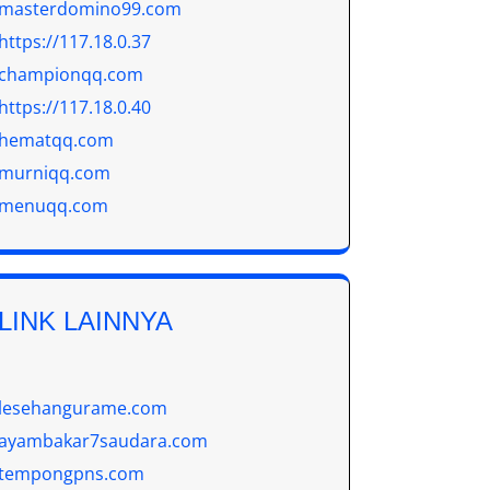
masterdomino99.com
https://117.18.0.37
championqq.com
https://117.18.0.40
hematqq.com
murniqq.com
menuqq.com
LINK LAINNYA
lesehangurame.com
ayambakar7saudara.com
tempongpns.com