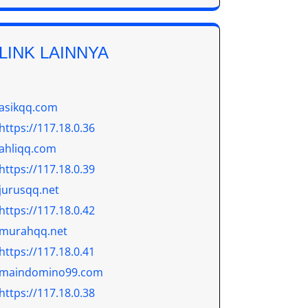
LINK LAINNYA
asikqq.com
https://117.18.0.36
ahliqq.com
https://117.18.0.39
jurusqq.net
https://117.18.0.42
murahqq.net
https://117.18.0.41
maindomino99.com
https://117.18.0.38