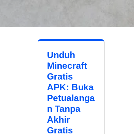
Unduh
Minecraft
Gratis
APK: Buka
Petualanga
n Tanpa
Akhir
Gratis