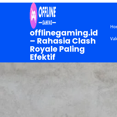
Skip
to
content
Ho
(Press
offlinegaming.id
Enter)
– Rahasia Clash
Val
Royale Paling
Efektif