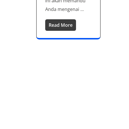
ini akan memandu
Anda mengenai …
Read More