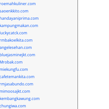
roemahkuliner.com
saoenkkito.com
handayaniprima.com
kampungmakan.com
luckycatck.com
rmbakoelkita.com
angelesehan.com
bluejasminejkt.com
Mrobak.com
miekungfu.com
cafetemankita.com
rmjasabundo.com
mimoosajkt.com
kembangkawung.com
chungiwa.com