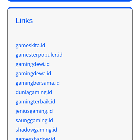
Links
gameskita.id
gamesterpopuler.id
gamingdewi.id
gamingdewa.id
gamingbersama.id
duniagaming.id
gamingterbaik.id
jeniusgaming.id
saunggaming.id
shadowgaming.id
gamesshadow.id