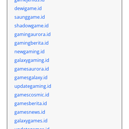
dewigame.id
saunggame.id
shadowgame.id
gamingaurora.id
gamingberita.id
newgaming.id
galaxygaming.id
gamesaurora.id
gamesgalaxy.id
updategaming.id
gamescosmic.id
gamesberita.id
gamesnews.id
galaxygames.id