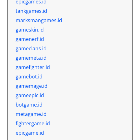
epicgames.id
tankgames.id
marksmangames.id
gameskin.id
gamenerf.id
gameclans.id
gamemeta.id
gamefighter.id
gamebot.id
gamemage.id
gameepic.id
botgame.id
metagame.id
fightergame.id
epicgame.id