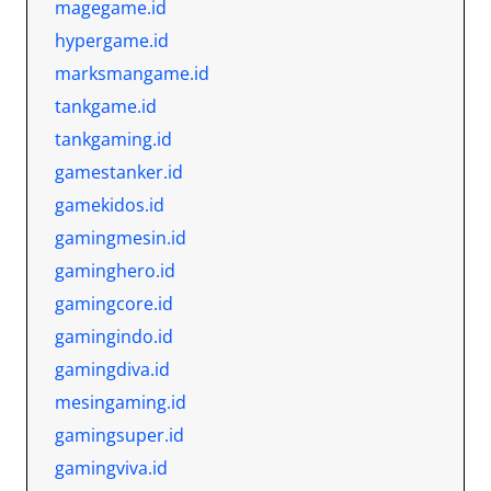
magegame.id
hypergame.id
marksmangame.id
tankgame.id
tankgaming.id
gamestanker.id
gamekidos.id
gamingmesin.id
gaminghero.id
gamingcore.id
gamingindo.id
gamingdiva.id
mesingaming.id
gamingsuper.id
gamingviva.id