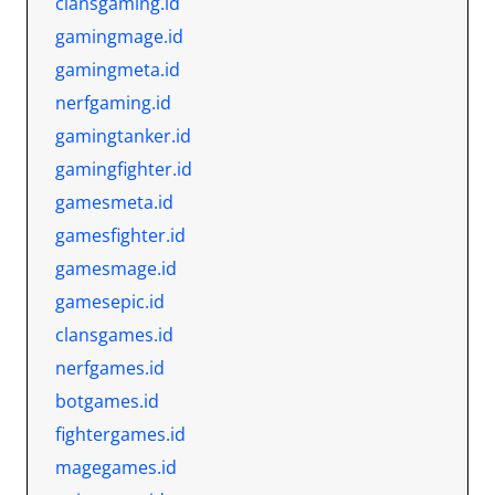
clansgaming.id
gamingmage.id
gamingmeta.id
nerfgaming.id
gamingtanker.id
gamingfighter.id
gamesmeta.id
gamesfighter.id
gamesmage.id
gamesepic.id
clansgames.id
nerfgames.id
botgames.id
fightergames.id
magegames.id