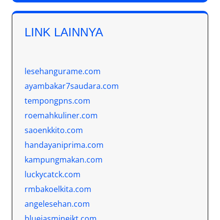
LINK LAINNYA
lesehangurame.com
ayambakar7saudara.com
tempongpns.com
roemahkuliner.com
saoenkkito.com
handayaniprima.com
kampungmakan.com
luckycatck.com
rmbakoelkita.com
angelesehan.com
bluejasminejkt.com