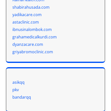
shabirahusada.com
yadikacare.com
astaclinic.com
ibnusinalombok.com
grahamedicalkurdi.com
dyanzacare.com
griyabromoclinic.com
asikqq
pkv
bandarqq