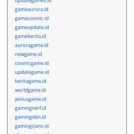
updategames.id
gameaurora.id
gamecosmic.id
gameupdate.id
gameberita.id
auroragame.id
newgame.id
cosmicgame.id
updategame.id
beritagame.id
worldgame.id
jeniusgame.id
gamingnerf.id
gamingskin.id
gamingclans.id