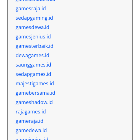
gamesraja.id
sedapgaming.id
gamesdewa.id
gamesjenius.id
gamesterbaik.id
dewagames.id
saunggames.id
sedapgames.id
majestigames.id
gamebersama.id
gameshadow.id
rajagames.id
gameraja.id
gamedewa.id
gamejenius.id