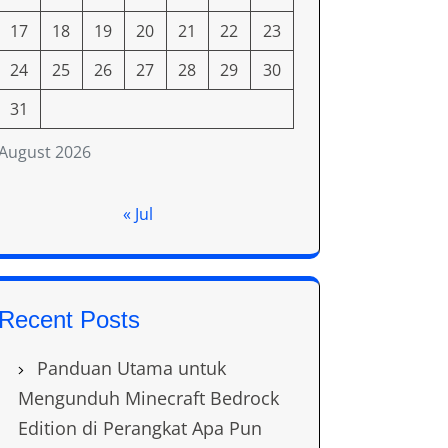
17
18
19
20
21
22
23
24
25
26
27
28
29
30
31
August 2026
« Jul
Recent Posts
Panduan Utama untuk
Mengunduh Minecraft Bedrock
Edition di Perangkat Apa Pun