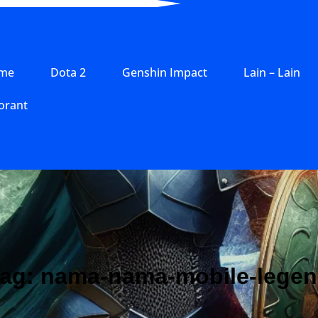
me
Dota 2
Genshin Impact
Lain – Lain
orant
ag:
nama-nama-mobile-lege