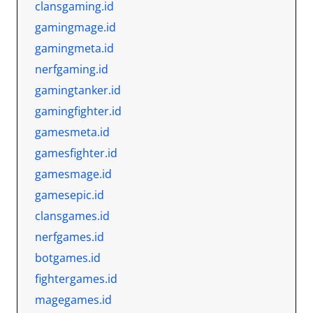
clansgaming.id
gamingmage.id
gamingmeta.id
nerfgaming.id
gamingtanker.id
gamingfighter.id
gamesmeta.id
gamesfighter.id
gamesmage.id
gamesepic.id
clansgames.id
nerfgames.id
botgames.id
fightergames.id
magegames.id