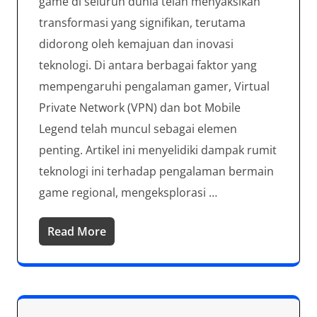
game di seluruh dunia telah menyaksikan
transformasi yang signifikan, terutama
didorong oleh kemajuan dan inovasi
teknologi. Di antara berbagai faktor yang
mempengaruhi pengalaman gamer, Virtual
Private Network (VPN) dan bot Mobile
Legend telah muncul sebagai elemen
penting. Artikel ini menyelidiki dampak rumit
teknologi ini terhadap pengalaman bermain
game regional, mengeksplorasi …
Read More