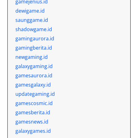
gamejenius.id
dewigame.id
saunggame.id
shadowgame.id
gamingaurora.id
gamingberita.id
newgaming.id
galaxygaming.id
gamesaurora.id
gamesgalaxy.id
updategaming.id
gamescosmic.id
gamesberita.id
gamesnews.id
galaxygames.id