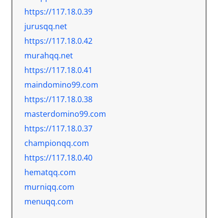
https://117.18.0.39
jurusqq.net
https://117.18.0.42
murahqq.net
https://117.18.0.41
maindomino99.com
https://117.18.0.38
masterdomino99.com
https://117.18.0.37
championqq.com
https://117.18.0.40
hematqq.com
murniqq.com
menuqq.com