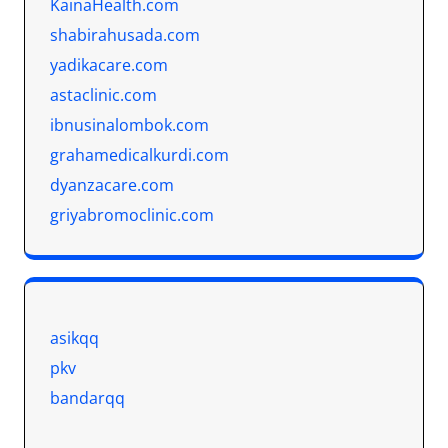
KainaHealth.com
shabirahusada.com
yadikacare.com
astaclinic.com
ibnusinalombok.com
grahamedicalkurdi.com
dyanzacare.com
griyabromoclinic.com
asikqq
pkv
bandarqq