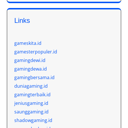
Links
gameskita.id
gamesterpopuler.id
gamingdewi.id
gamingdewa.id
gamingbersama.id
duniagaming.id
gamingterbaik.id
jeniusgaming.id
saunggaming.id
shadowgaming.id