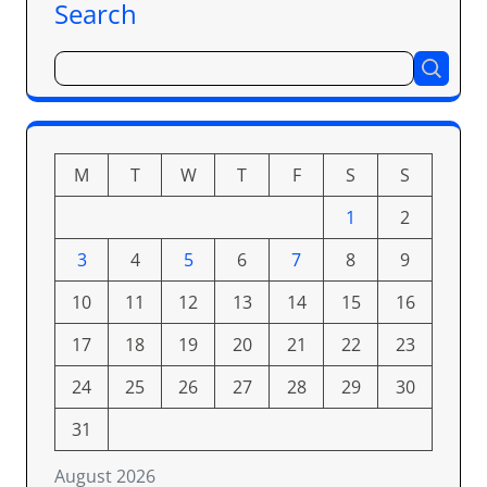
Search
M
T
W
T
F
S
S
1
2
3
4
5
6
7
8
9
10
11
12
13
14
15
16
17
18
19
20
21
22
23
24
25
26
27
28
29
30
31
August 2026