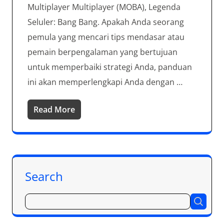
Multiplayer Multiplayer (MOBA), Legenda
Seluler: Bang Bang. Apakah Anda seorang
pemula yang mencari tips mendasar atau
pemain berpengalaman yang bertujuan
untuk memperbaiki strategi Anda, panduan
ini akan memperlengkapi Anda dengan …
Read More
Search