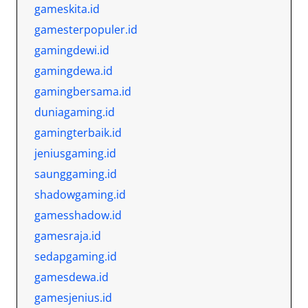
gameskita.id
gamesterpopuler.id
gamingdewi.id
gamingdewa.id
gamingbersama.id
duniagaming.id
gamingterbaik.id
jeniusgaming.id
saunggaming.id
shadowgaming.id
gamesshadow.id
gamesraja.id
sedapgaming.id
gamesdewa.id
gamesjenius.id