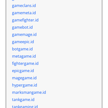
gameclans.id
gamemeta.id
gamefighter.id
gamebot.id
gamemage.id
gameepic.id
botgame.id
metagame.id
fightergame.id
epicgame.id
magegame.id
hypergame.id
marksmangame.id
tankgame.id
tankgaming.id