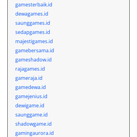
gamesterbaik.id
dewagames.id
saunggames.id
sedapgames.id
majestigames.id
gamebersama.id
gameshadow.id
rajagames.id
gameraja.id
gamedewa.id
gamejenius.id
dewigame.id
saunggame.id
shadowgame.id
gamingaurora.id