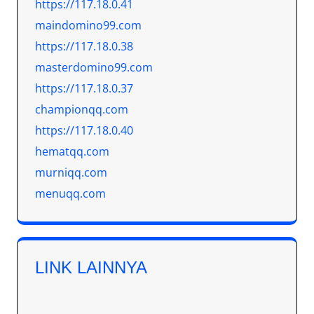
https://117.18.0.41
maindomino99.com
https://117.18.0.38
masterdomino99.com
https://117.18.0.37
championqq.com
https://117.18.0.40
hematqq.com
murniqq.com
menuqq.com
LINK LAINNYA