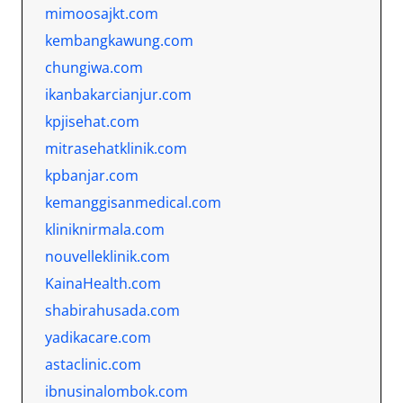
mimoosajkt.com
kembangkawung.com
chungiwa.com
ikanbakarcianjur.com
kpjisehat.com
mitrasehatklinik.com
kpbanjar.com
kemanggisanmedical.com
kliniknirmala.com
nouvelleklinik.com
KainaHealth.com
shabirahusada.com
yadikacare.com
astaclinic.com
ibnusinalombok.com