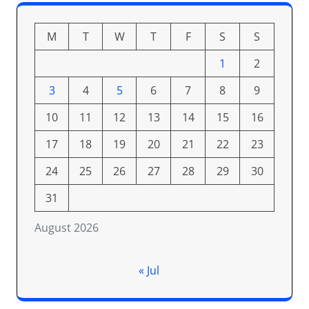
M
T
W
T
F
S
S
1
2
3
4
5
6
7
8
9
10
11
12
13
14
15
16
17
18
19
20
21
22
23
24
25
26
27
28
29
30
31
August 2026
« Jul