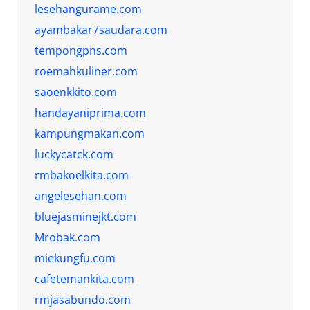
lesehangurame.com
ayambakar7saudara.com
tempongpns.com
roemahkuliner.com
saoenkkito.com
handayaniprima.com
kampungmakan.com
luckycatck.com
rmbakoelkita.com
angelesehan.com
bluejasminejkt.com
Mrobak.com
miekungfu.com
cafetemankita.com
rmjasabundo.com