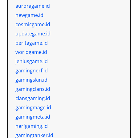
auroragame.id
newgame.id
cosmicgame.id
updategame.id
beritagame.id
worldgame.id
jeniusgame.id
gamingnerf.id
gamingskin.id
gamingclans.id
clansgaming.id
gamingmage.id
gamingmeta.id
nerfgaming.id
gamingtanker.id