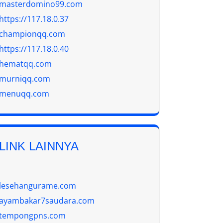
masterdomino99.com
https://117.18.0.37
championqq.com
https://117.18.0.40
hematqq.com
murniqq.com
menuqq.com
LINK LAINNYA
lesehangurame.com
ayambakar7saudara.com
tempongpns.com