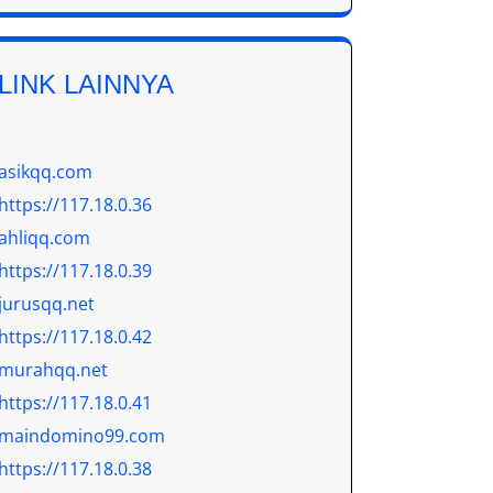
LINK LAINNYA
asikqq.com
https://117.18.0.36
ahliqq.com
https://117.18.0.39
jurusqq.net
https://117.18.0.42
murahqq.net
https://117.18.0.41
maindomino99.com
https://117.18.0.38