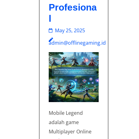
Profesiona
l
May 25, 2025
admin@offlinegaming.id
Mobile Legend
adalah game
Multiplayer Online