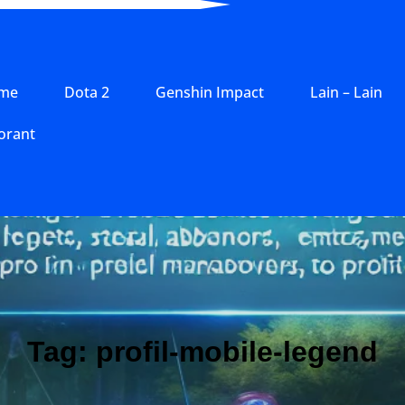
me
Dota 2
Genshin Impact
Lain – Lain
orant
Tag:
profil-mobile-legend