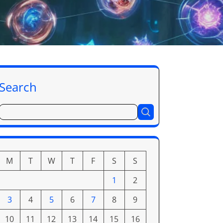
Search
M
T
W
T
F
S
S
1
2
3
4
5
6
7
8
9
10
11
12
13
14
15
16