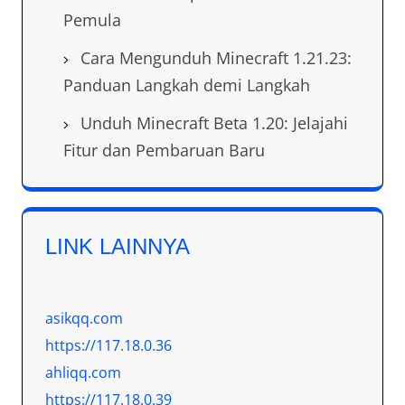
Pemula
Cara Mengunduh Minecraft 1.21.23:
Panduan Langkah demi Langkah
Unduh Minecraft Beta 1.20: Jelajahi
Fitur dan Pembaruan Baru
LINK LAINNYA
asikqq.com
https://117.18.0.36
ahliqq.com
https://117.18.0.39