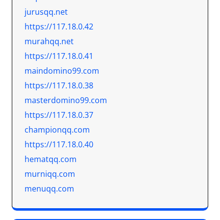
jurusqq.net
https://117.18.0.42
murahqq.net
https://117.18.0.41
maindomino99.com
https://117.18.0.38
masterdomino99.com
https://117.18.0.37
championqq.com
https://117.18.0.40
hematqq.com
murniqq.com
menuqq.com