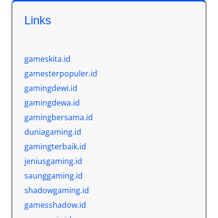
Links
gameskita.id
gamesterpopuler.id
gamingdewi.id
gamingdewa.id
gamingbersama.id
duniagaming.id
gamingterbaik.id
jeniusgaming.id
saunggaming.id
shadowgaming.id
gamesshadow.id