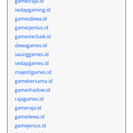
gamesraja.id
sedapgaming.id
gamesdewa.id
gamesjenius.id
gamesterbaik.id
dewagames.id
saunggames.id
sedapgames.id
majestigames.id
gamebersama.id
gameshadow.id
rajagames.id
gameraja.id
gamedewa.id
gamejenius.id