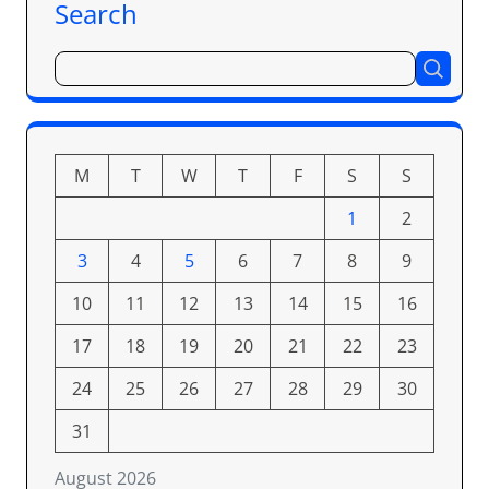
Search
M
T
W
T
F
S
S
1
2
3
4
5
6
7
8
9
10
11
12
13
14
15
16
17
18
19
20
21
22
23
24
25
26
27
28
29
30
31
August 2026