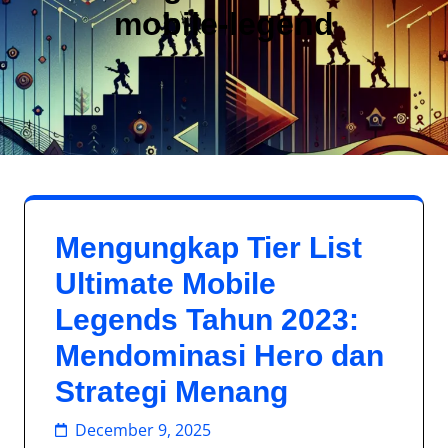
mobile-legend
Mengungkap Tier List
Ultimate Mobile
Legends Tahun 2023:
Mendominasi Hero dan
Strategi Menang
December 9, 2025