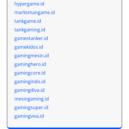
hypergame.id
marksmangame.id
tankgame.id
tankgaming.id
gamestanker.id
gamekidos.id
gamingmesin.id
gaminghero.id
gamingcore.id
gamingindo.id
gamingdiva.id
mesingaming.id
gamingsuper.id
gamingviva.id