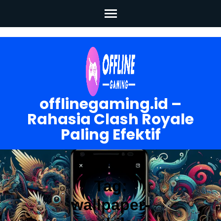
Skip
to
content
(Press
Enter)
offlinegaming.id –
Rahasia Clash Royale
Paling Efektif
Tag:
wallpaper-