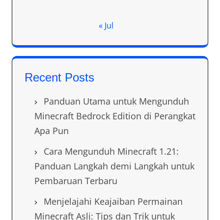
« Jul
Recent Posts
Panduan Utama untuk Mengunduh
Minecraft Bedrock Edition di Perangkat
Apa Pun
Cara Mengunduh Minecraft 1.21:
Panduan Langkah demi Langkah untuk
Pembaruan Terbaru
Menjelajahi Keajaiban Permainan
Minecraft Asli: Tips dan Trik untuk