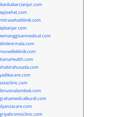
ikanbakarcianjur.com
kpjisehat.com
mitrasehatklinik.com
kpbanjar.com
kemanggisanmedical.com
kliniknirmala.com
nouvelleklinik.com
KainaHealth.com
shabirahusada.com
yadikacare.com
astaclinic.com
ibnusinalombok.com
grahamedicalkurdi.com
dyanzacare.com
griyabromoclinic.com