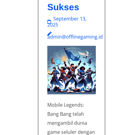
Sukses
September 13,
2025
admin@offlinegaming.id
Mobile Legends:
Bang Bang telah
mengambil dunia
game seluler dengan