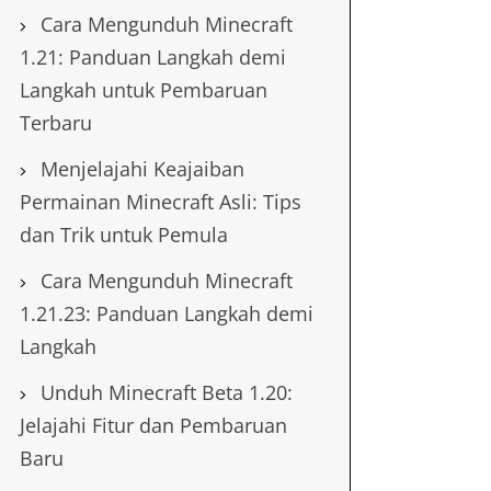
Cara Mengunduh Minecraft
1.21: Panduan Langkah demi
Langkah untuk Pembaruan
Terbaru
Menjelajahi Keajaiban
Permainan Minecraft Asli: Tips
dan Trik untuk Pemula
Cara Mengunduh Minecraft
1.21.23: Panduan Langkah demi
Langkah
Unduh Minecraft Beta 1.20:
Jelajahi Fitur dan Pembaruan
Baru