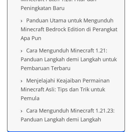
Peningkatan Baru
Panduan Utama untuk Mengunduh
Minecraft Bedrock Edition di Perangkat
Apa Pun
Cara Mengunduh Minecraft 1.21:
Panduan Langkah demi Langkah untuk
Pembaruan Terbaru
Menjelajahi Keajaiban Permainan
Minecraft Asli: Tips dan Trik untuk
Pemula
Cara Mengunduh Minecraft 1.21.23:
Panduan Langkah demi Langkah