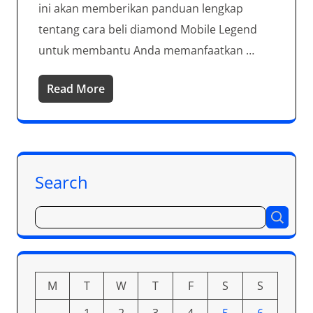
ini akan memberikan panduan lengkap
tentang cara beli diamond Mobile Legend
untuk membantu Anda memanfaatkan …
Read More
Search
M
T
W
T
F
S
S