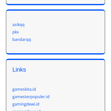
asikqq
pkv
bandarqq
Links
gameskita.id
gamesterpopuler.id
gamingdewi.id