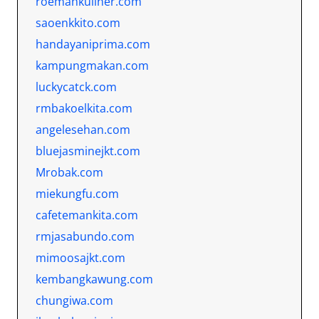
roemahkuliner.com
saoenkkito.com
handayaniprima.com
kampungmakan.com
luckycatck.com
rmbakoelkita.com
angelesehan.com
bluejasminejkt.com
Mrobak.com
miekungfu.com
cafetemankita.com
rmjasabundo.com
mimoosajkt.com
kembangkawung.com
chungiwa.com