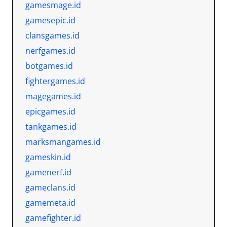
gamesmage.id
gamesepic.id
clansgames.id
nerfgames.id
botgames.id
fightergames.id
magegames.id
epicgames.id
tankgames.id
marksmangames.id
gameskin.id
gamenerf.id
gameclans.id
gamemeta.id
gamefighter.id