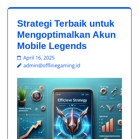
Strategi Terbaik untuk
Mengoptimalkan Akun
Mobile Legends
April 16, 2025
admin@offlinegaming.id