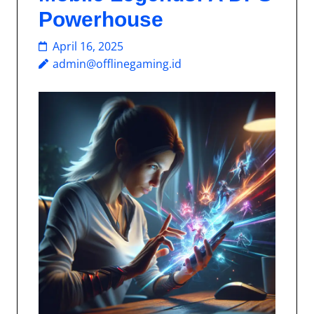
Powerhouse
April 16, 2025
admin@offlinegaming.id