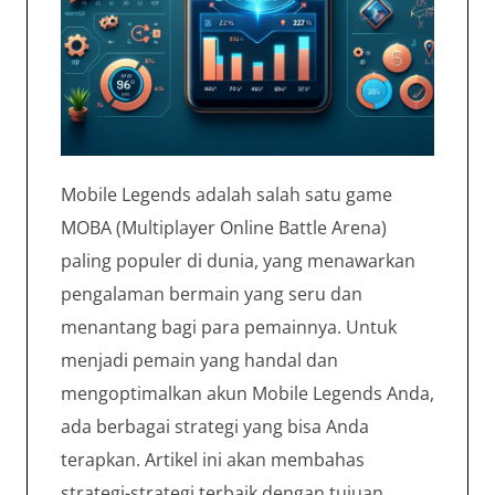
Mobile Legends adalah salah satu game
MOBA (Multiplayer Online Battle Arena)
paling populer di dunia, yang menawarkan
pengalaman bermain yang seru dan
menantang bagi para pemainnya. Untuk
menjadi pemain yang handal dan
mengoptimalkan akun Mobile Legends Anda,
ada berbagai strategi yang bisa Anda
terapkan. Artikel ini akan membahas
strategi-strategi terbaik dengan tujuan