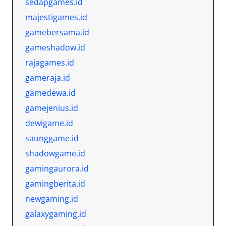
sedapgames.id
majestigames.id
gamebersama.id
gameshadow.id
rajagames.id
gameraja.id
gamedewa.id
gamejenius.id
dewigame.id
saunggame.id
shadowgame.id
gamingaurora.id
gamingberita.id
newgaming.id
galaxygaming.id