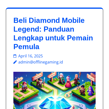
Beli Diamond Mobile
Legend: Panduan
Lengkap untuk Pemain
Pemula
April 16, 2025
admin@offlinegaming.id