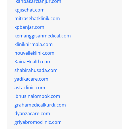
ikanbakarcianjur.com
kpjisehat.com
mitrasehatklinik.com
kpbanjar.com
kemanggisanmedical.com
kliniknirmala.com
nouvelleklinik.com
KainaHealth.com
shabirahusada.com
yadikacare.com
astaclinic.com
ibnusinalombok.com
grahamedicalkurdi.com
dyanzacare.com
griyabromoclinic.com