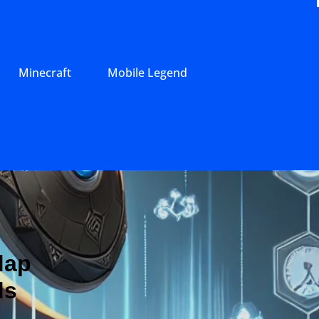
Minecraft
Mobile Legend
dap
ds