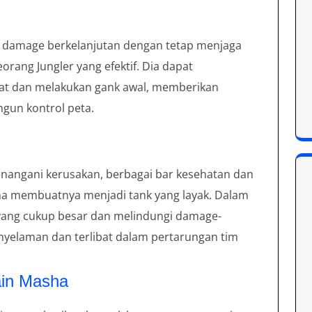
amage berkelanjutan dengan tetap menjaga
rang Jungler yang efektif. Dia dapat
t dan melakukan gank awal, memberikan
gun kontrol peta.
angani kerusakan, berbagai bar kesehatan dan
a membuatnya menjadi tank yang layak. Dalam
yang cukup besar dan melindungi damage-
nyelaman dan terlibat dalam pertarungan tim
ain Masha