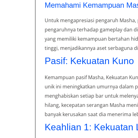
Memahami Kemampuan Ma
Untuk mengapresiasi pengaruh Masha
pengaruhnya terhadap gameplay dan di
yang memiliki kemampuan bertahan hid
tinggi, menjadikannya aset serbaguna d
Pasif: Kekuatan Kuno
Kemampuan pasif Masha, Kekuatan Kuno,
unik ini meningkatkan umurnya dalam 
menghabiskan setiap bar untuk melenyap
hilang, kecepatan serangan Masha meni
banyak kerusakan saat dia menerima le
Keahlian 1: Kekuatan 