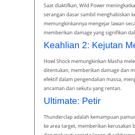
Saat diaktifkan, Wild Power meningkat
serangan dasar sambil menghabiskan k
memungkinkannya mengejar lawan secar
memberikan damage yang signifikan da
Keahlian 2: Kejutan M
Howl Shock memungkinkan Masha melep
ditentukan, memberikan damage dan m
efektif dalam pengendalian massa, me
ancaman dari sekutu yang rentan.
Ultimate: Petir
Thunderclap adalah kemampuan pamu
ke area target, memberikan kerusakan