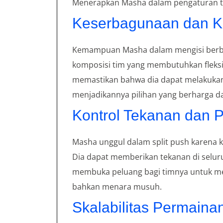
Menerapkan Masha dalam pengaturan t
Keserbagunaan dan 
Kemampuan Masha dalam mengisi berbag
komposisi tim yang membutuhkan fleks
memastikan bahwa dia dapat melakukan
menjadikannya pilihan yang berharga da
Kontrol Tekanan dan 
Masha unggul dalam split push karena k
Dia dapat memberikan tekanan di selu
membuka peluang bagi timnya untuk men
bahkan menara musuh.
Skalabilitas Permainan