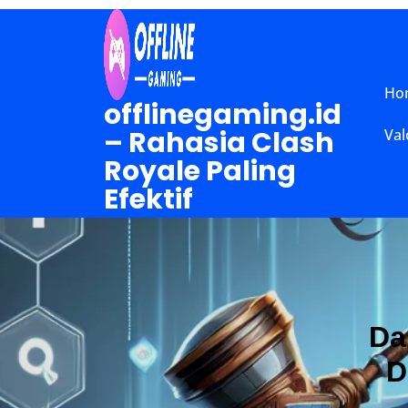
Skip
to
content
Ho
(Press
offlinegaming.id
Enter)
– Rahasia Clash
Val
Royale Paling
Efektif
Da
D