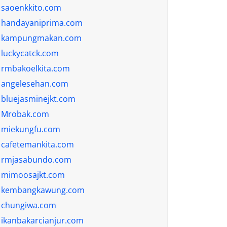
saoenkkito.com
handayaniprima.com
kampungmakan.com
luckycatck.com
rmbakoelkita.com
angelesehan.com
bluejasminejkt.com
Mrobak.com
miekungfu.com
cafetemankita.com
rmjasabundo.com
mimoosajkt.com
kembangkawung.com
chungiwa.com
ikanbakarcianjur.com