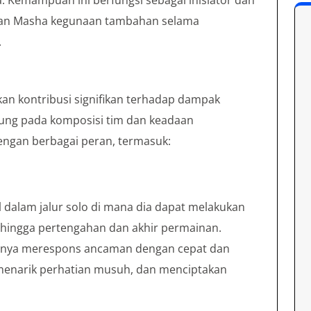
a. Kemampuan ini berfungsi sebagai inisiator dan
kan Masha kegunaan tambahan selama
.
kan kontribusi signifikan terhadap dampak
tung pada komposisi tim dan keadaan
engan berbagai peran, termasuk:
 dalam jalur solo di mana dia dapat melakukan
 hingga pertengahan dan akhir permainan.
annya merespons ancaman dengan cepat dan
menarik perhatian musuh, dan menciptakan