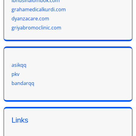
ibnusinalombok.com
grahamedicalkurdi.com
dyanzacare.com
griyabromoclinic.com
asikqq
pkv
bandarqq
Links