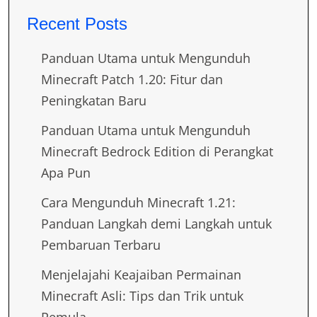
Recent Posts
Panduan Utama untuk Mengunduh
Minecraft Patch 1.20: Fitur dan
Peningkatan Baru
Panduan Utama untuk Mengunduh
Minecraft Bedrock Edition di Perangkat
Apa Pun
Cara Mengunduh Minecraft 1.21:
Panduan Langkah demi Langkah untuk
Pembaruan Terbaru
Menjelajahi Keajaiban Permainan
Minecraft Asli: Tips dan Trik untuk