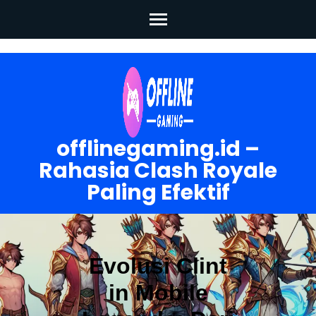
Skip
to
content
(Press
Enter)
offlinegaming.id –
Rahasia Clash Royale
Paling Efektif
Evolusi Clint
in Mobile