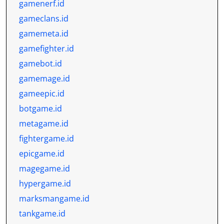
gamenerf.id
gameclans.id
gamemeta.id
gamefighter.id
gamebot.id
gamemage.id
gameepic.id
botgame.id
metagame.id
fightergame.id
epicgame.id
magegame.id
hypergame.id
marksmangame.id
tankgame.id