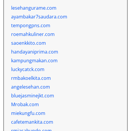
lesehangurame.com
ayambakar7saudara.com
tempongpns.com
roemahkuliner.com
saoenkkito.com
handayaniprima.com
kampungmakan.com
luckycatck.com
rmbakoelkita.com
angelesehan.com
bluejasminejkt.com
Mrobak.com
miekungfu.com
cafetemankita.com
rmjasabundo.com