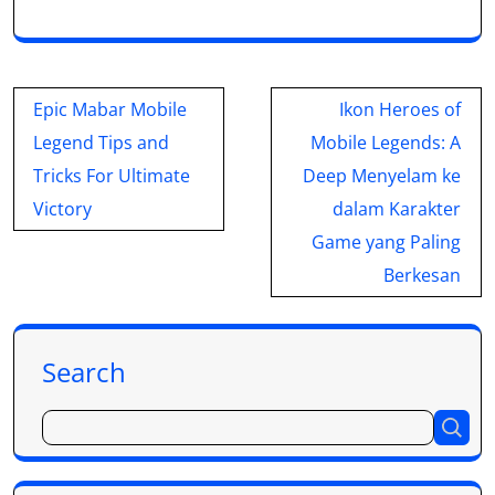
Post
Epic Mabar Mobile
Ikon Heroes of
navigation
Legend Tips and
Mobile Legends: A
Tricks For Ultimate
Deep Menyelam ke
Victory
dalam Karakter
Game yang Paling
Berkesan
Search