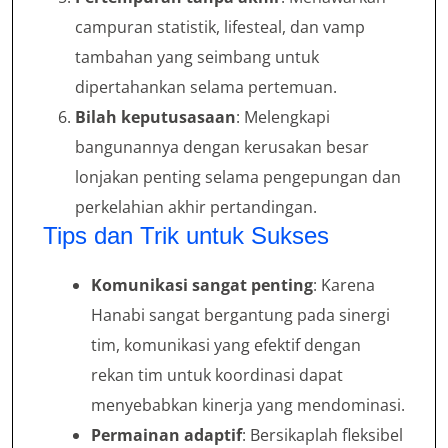
campuran statistik, lifesteal, dan vamp
tambahan yang seimbang untuk
dipertahankan selama pertemuan.
Bilah keputusasaan
: Melengkapi
bangunannya dengan kerusakan besar
lonjakan penting selama pengepungan dan
perkelahian akhir pertandingan.
Tips dan Trik untuk Sukses
Komunikasi sangat penting
: Karena
Hanabi sangat bergantung pada sinergi
tim, komunikasi yang efektif dengan
rekan tim untuk koordinasi dapat
menyebabkan kinerja yang mendominasi.
Permainan adaptif
: Bersikaplah fleksibel