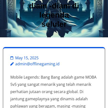
diam -diam di
legenda
seluler
May 15, 2025
admin@offlinegaming.id
Mobile Legends: Bang Bang adalah game MOBA
5v5 yang sangat menarik yang telah menarik
perhatian jutaan orang secara global. Di
jantung gameplaynya yang dinamis adalah
pahlawan yang beragam, masing -masing