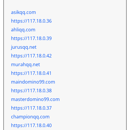
asikqq.com
https://117.18.0.36
ahliqq.com
https://117.18.0.39
jurusqq.net
https://117.18.0.42
murahqq.net
https://117.18.0.41
maindomino99.com
https://117.18.0.38
masterdomino99.com
https://117.18.0.37
championqq.com
https://117.18.0.40