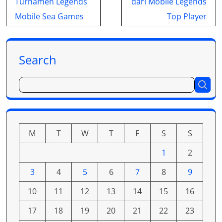
Turnamen Legends
dari Mobile Legends
Mobile Sea Games
Top Player
Search
M
T
W
T
F
S
S
1
2
3
4
5
6
7
8
9
10
11
12
13
14
15
16
17
18
19
20
21
22
23