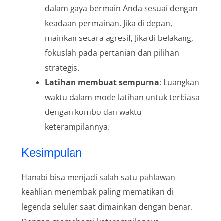
dalam gaya bermain Anda sesuai dengan
keadaan permainan. Jika di depan,
mainkan secara agresif; Jika di belakang,
fokuslah pada pertanian dan pilihan
strategis.
Latihan membuat sempurna
: Luangkan
waktu dalam mode latihan untuk terbiasa
dengan kombo dan waktu
keterampilannya.
Kesimpulan
Hanabi bisa menjadi salah satu pahlawan
keahlian menembak paling mematikan di
legenda seluler saat dimainkan dengan benar.