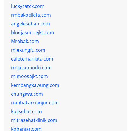
luckycatck.com
rmbakoelkita.com
angelesehan.com
bluejasminejkt.com
Mrobak.com
miekungfu.com
cafetemankita.com
rmjasabundo.com
mimoosajkt.com
kembangkawung.com
chungiwa.com
ikanbakarcianjur.com
kpjisehat.com
mitrasehatklinik.com
kpbanjar.com