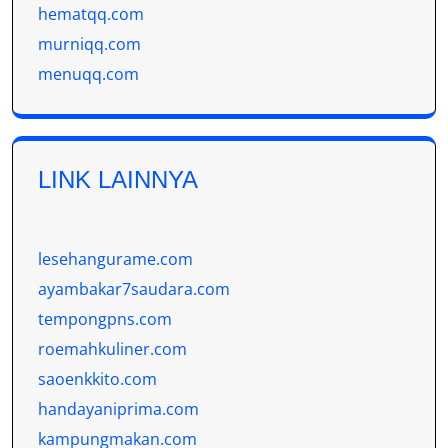
hematqq.com
murniqq.com
menuqq.com
LINK LAINNYA
lesehangurame.com
ayambakar7saudara.com
tempongpns.com
roemahkuliner.com
saoenkkito.com
handayaniprima.com
kampungmakan.com