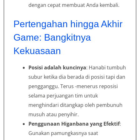
dengan cepat membuat Anda kembali.
Pertengahan hingga Akhir
Game: Bangkitnya
Kekuasaan
Posisi adalah kuncinya
: Hanabi tumbuh
subur ketika dia berada di posisi tapi dan
pengganggu. Terus -menerus reposisi
selama perjuangan tim untuk
menghindari ditangkap oleh pembunuh
musuh atau penyihir.
Penggunaan Higanbana yang Efektif
:
Gunakan pamungkasnya saat