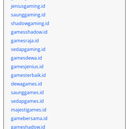
jeniusgaming.id
saunggaming.id
shadowgaming.id
gamesshadow.id
gamesraja.id
sedapgaming.id
gamesdewa.id
gamesjenius.id
gamesterbaik.id
dewagames.id
saunggames.id
sedapgames.id
majestigames.id
gamebersama.id
gameshadow.id