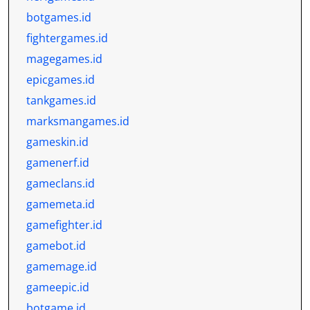
botgames.id
fightergames.id
magegames.id
epicgames.id
tankgames.id
marksmangames.id
gameskin.id
gamenerf.id
gameclans.id
gamemeta.id
gamefighter.id
gamebot.id
gamemage.id
gameepic.id
botgame.id