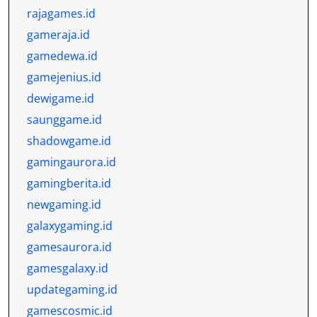
rajagames.id
gameraja.id
gamedewa.id
gamejenius.id
dewigame.id
saunggame.id
shadowgame.id
gamingaurora.id
gamingberita.id
newgaming.id
galaxygaming.id
gamesaurora.id
gamesgalaxy.id
updategaming.id
gamescosmic.id