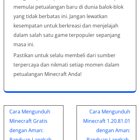
memulai petualangan baru di dunia balok-blok
yang tidak berbatas ini. Jangan lewatkan
kesempatan untuk berkreasi dan menjelajah
dalam salah satu game terpopuler sepanjang
masa ini.
Pastikan untuk selalu membeli dari sumber
terpercaya dan nikmati setiap momen dalam
petualangan Minecraft Anda!
Post
Cara Mengunduh
Cara Mengunduh
navigation
Minecraft Gratis
Minecraft 1.20.81.01
dengan Aman:
dengan Aman:
Panduan Langkah
Panduan Langkah-