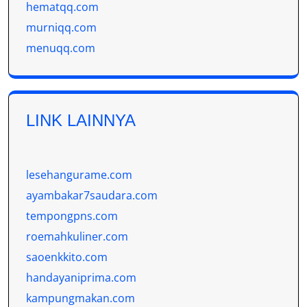
hematqq.com
murniqq.com
menuqq.com
LINK LAINNYA
lesehangurame.com
ayambakar7saudara.com
tempongpns.com
roemahkuliner.com
saoenkkito.com
handayaniprima.com
kampungmakan.com