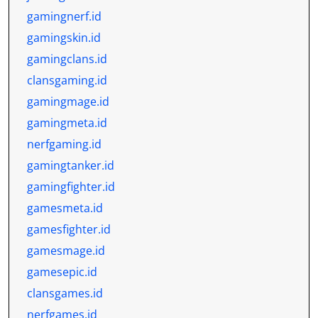
gamingnerf.id
gamingskin.id
gamingclans.id
clansgaming.id
gamingmage.id
gamingmeta.id
nerfgaming.id
gamingtanker.id
gamingfighter.id
gamesmeta.id
gamesfighter.id
gamesmage.id
gamesepic.id
clansgames.id
nerfgames.id