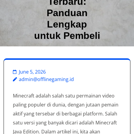
Terbaru:
Panduan
Lengkap
untuk Pembeli
June 5, 2026
admin@offlinegaming.id
Minecraft adalah salah satu permainan video
paling populer di dunia, dengan jutaan pemain
aktif yang tersebar di berbagai platform. Salah
satu versi yang banyak dicari adalah Minecraft
Java Edition. Dalam artikel ini, kita akan