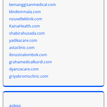
kemanggisanmedical.com
kliniknirmala.com
nouvelleklinik.com
KainaHealth.com
shabirahusada.com
yadikacare.com
astaclinic.com
ibnusinalombok.com
grahamedicalkurdi.com
dyanzacare.com
griyabromoclinic.com
asikqq