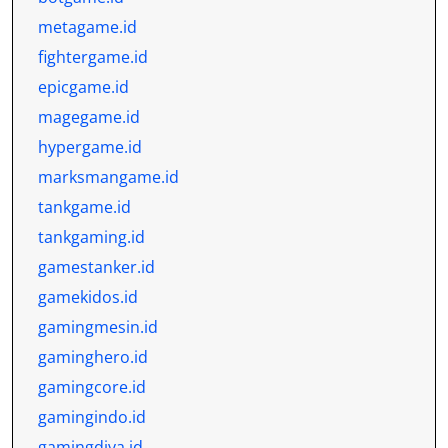
metagame.id
fightergame.id
epicgame.id
magegame.id
hypergame.id
marksmangame.id
tankgame.id
tankgaming.id
gamestanker.id
gamekidos.id
gamingmesin.id
gaminghero.id
gamingcore.id
gamingindo.id
gamingdiva.id