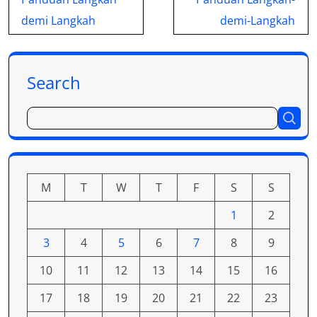
demi Langkah
demi-Langkah
Search
M
T
W
T
F
S
S
1
2
3
4
5
6
7
8
9
10
11
12
13
14
15
16
17
18
19
20
21
22
23