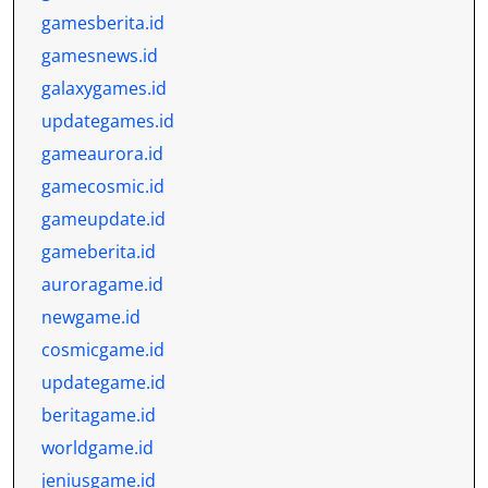
gamesberita.id
gamesnews.id
galaxygames.id
updategames.id
gameaurora.id
gamecosmic.id
gameupdate.id
gameberita.id
auroragame.id
newgame.id
cosmicgame.id
updategame.id
beritagame.id
worldgame.id
jeniusgame.id