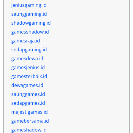
jeniusgaming.id
saunggaming.id
shadowgaming.id
gamesshadow.id
gamesraja.id
sedapgaming.id
gamesdewa.id
gamesjenius.id
gamesterbaik.id
dewagames.id
saunggames.id
sedapgames.id
majestigames.id
gamebersama.id
gameshadow.id