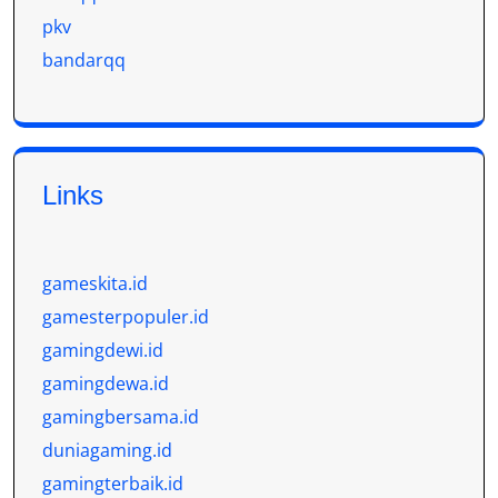
pkv
bandarqq
Links
gameskita.id
gamesterpopuler.id
gamingdewi.id
gamingdewa.id
gamingbersama.id
duniagaming.id
gamingterbaik.id