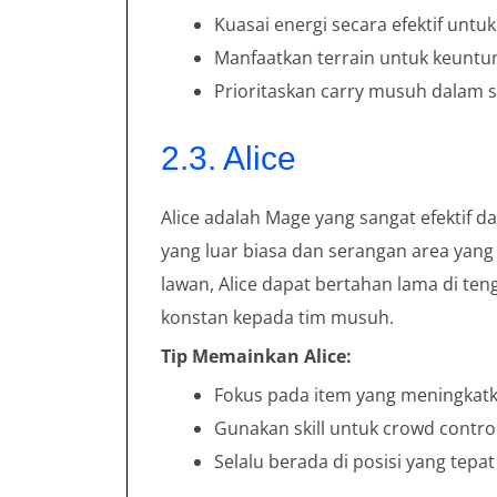
Kuasai energi secara efektif unt
Manfaatkan terrain untuk keuntun
Prioritaskan carry musuh dalam 
2.3. Alice
Alice adalah Mage yang sangat efektif
yang luar biasa dan serangan area ya
lawan, Alice dapat bertahan lama di t
konstan kepada tim musuh.
Tip Memainkan Alice:
Fokus pada item yang meningkatk
Gunakan skill untuk crowd control
Selalu berada di posisi yang te