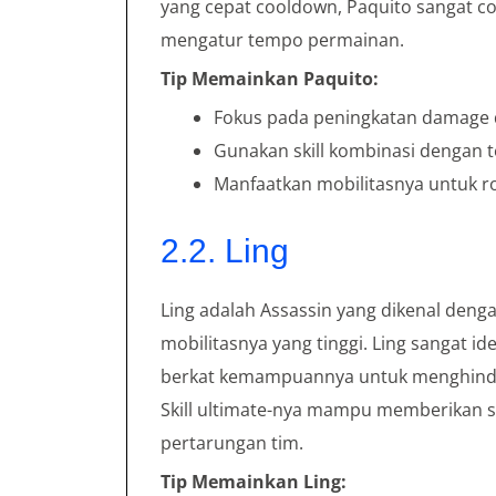
yang cepat cooldown, Paquito sangat 
mengatur tempo permainan.
Tip Memainkan Paquito:
Fokus pada peningkatan damage 
Gunakan skill kombinasi dengan
Manfaatkan mobilitasnya untuk rot
2.2. Ling
Ling adalah Assassin yang dikenal de
mobilitasnya yang tinggi. Ling sangat i
berkat kemampuannya untuk menghindar
Skill ultimate-nya mampu memberikan 
pertarungan tim.
Tip Memainkan Ling: