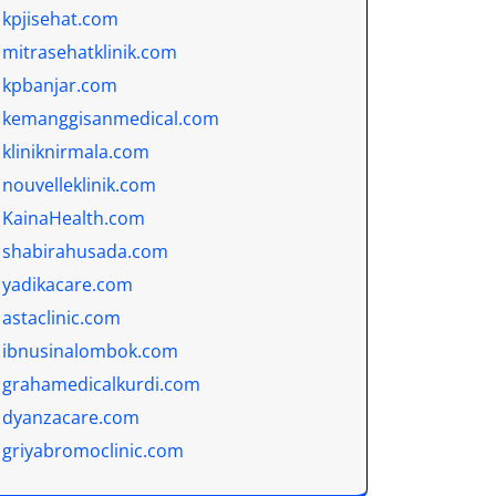
kpjisehat.com
mitrasehatklinik.com
kpbanjar.com
kemanggisanmedical.com
kliniknirmala.com
nouvelleklinik.com
KainaHealth.com
shabirahusada.com
yadikacare.com
astaclinic.com
ibnusinalombok.com
grahamedicalkurdi.com
dyanzacare.com
griyabromoclinic.com