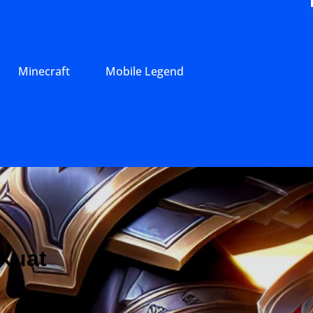
Minecraft
Mobile Legend
 Kuat