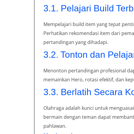
3.1. Pelajari Build Ter
Mempelajari build item yang tepat pen
Perhatikan rekomendasi item dari pemai
pertandingan yang dihadapi.
3.2. Tonton dan Pelaja
Menonton pertandingan profesional da
memainkan Hero, rotasi efektif, dan ke
3.3. Berlatih Secara K
Olahraga adalah kunci untuk menguasa
bermain dengan teman dapat memban
pahlawan.