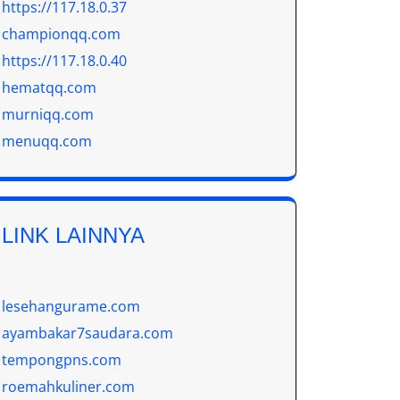
https://117.18.0.37
championqq.com
https://117.18.0.40
hematqq.com
murniqq.com
menuqq.com
LINK LAINNYA
lesehangurame.com
ayambakar7saudara.com
tempongpns.com
roemahkuliner.com