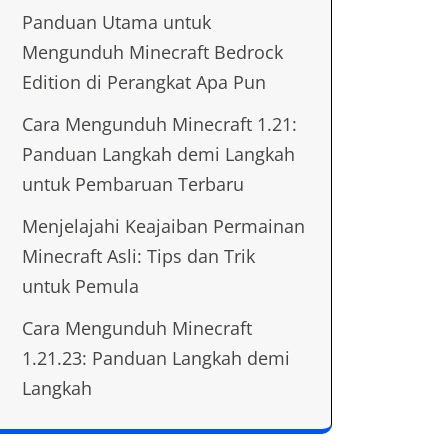
Panduan Utama untuk
Mengunduh Minecraft Bedrock
Edition di Perangkat Apa Pun
Cara Mengunduh Minecraft 1.21:
Panduan Langkah demi Langkah
untuk Pembaruan Terbaru
Menjelajahi Keajaiban Permainan
Minecraft Asli: Tips dan Trik
untuk Pemula
Cara Mengunduh Minecraft
1.21.23: Panduan Langkah demi
Langkah