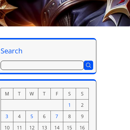
Search
M
T
W
T
F
S
S
1
2
3
4
5
6
7
8
9
10
11
12
13
14
15
16