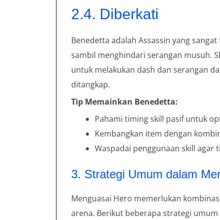
2.4. Diberkati
Benedetta adalah Assassin yang sanga
sambil menghindari serangan musuh. Sk
untuk melakukan dash dan serangan dal
ditangkap.
Tip Memainkan Benedetta:
Pahami timing skill pasif untuk o
Kembangkan item dengan kombin
Waspadai penggunaan skill agar t
3. Strategi Umum dalam Me
Menguasai Hero memerlukan kombinasi a
arena. Berikut beberapa strategi umum 