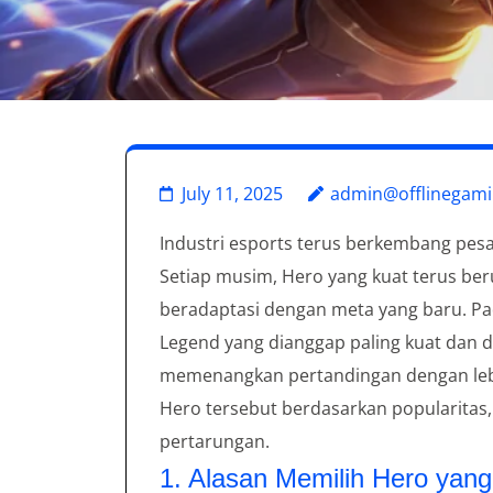
July 11, 2025
admin@offlinegami
Industri esports terus berkembang pesa
Setiap musim, Hero yang kuat terus be
beradaptasi dengan meta yang baru. Pa
Legend yang dianggap paling kuat dan 
memenangkan pertandingan dengan lebi
Hero tersebut berdasarkan popularitas
pertarungan.
1. Alasan Memilih Hero yang