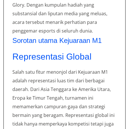
Glory. Dengan kumpulan hadiah yang
substansial dan liputan media yang meluas,
acara tersebut menarik perhatian para
penggemar esports di seluruh dunia.
Sorotan utama Kejuaraan M1
Representasi Global
Salah satu fitur menonjol dari Kejuaraan M1
adalah representasi luas tim dari berbagai
daerah. Dari Asia Tenggara ke Amerika Utara,
Eropa ke Timur Tengah, turnamen ini
memamerkan campuran gaya dan strategi
bermain yang beragam. Representasi global ini
tidak hanya memperkaya kompetisi tetapi juga