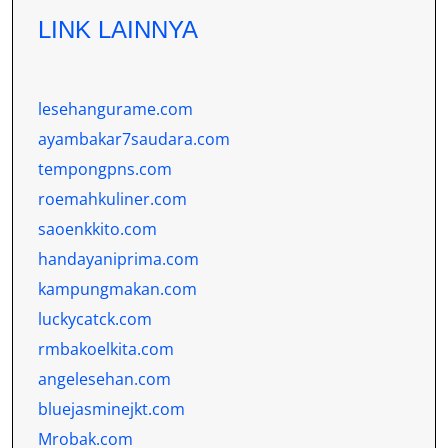
LINK LAINNYA
lesehangurame.com
ayambakar7saudara.com
tempongpns.com
roemahkuliner.com
saoenkkito.com
handayaniprima.com
kampungmakan.com
luckycatck.com
rmbakoelkita.com
angelesehan.com
bluejasminejkt.com
Mrobak.com