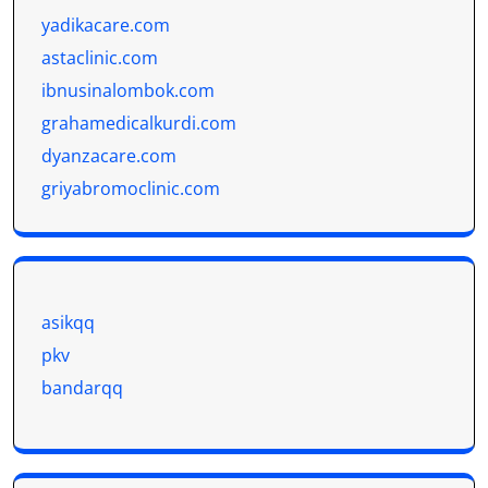
yadikacare.com
astaclinic.com
ibnusinalombok.com
grahamedicalkurdi.com
dyanzacare.com
griyabromoclinic.com
asikqq
pkv
bandarqq