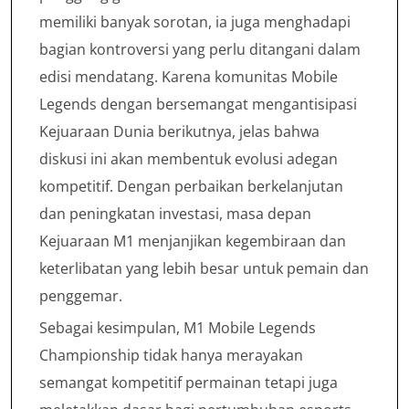
memiliki banyak sorotan, ia juga menghadapi
bagian kontroversi yang perlu ditangani dalam
edisi mendatang. Karena komunitas Mobile
Legends dengan bersemangat mengantisipasi
Kejuaraan Dunia berikutnya, jelas bahwa
diskusi ini akan membentuk evolusi adegan
kompetitif. Dengan perbaikan berkelanjutan
dan peningkatan investasi, masa depan
Kejuaraan M1 menjanjikan kegembiraan dan
keterlibatan yang lebih besar untuk pemain dan
penggemar.
Sebagai kesimpulan, M1 Mobile Legends
Championship tidak hanya merayakan
semangat kompetitif permainan tetapi juga