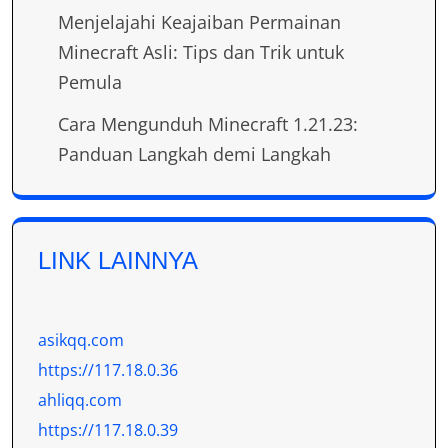
Menjelajahi Keajaiban Permainan
Minecraft Asli: Tips dan Trik untuk
Pemula
Cara Mengunduh Minecraft 1.21.23:
Panduan Langkah demi Langkah
LINK LAINNYA
asikqq.com
https://117.18.0.36
ahliqq.com
https://117.18.0.39