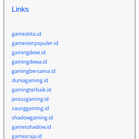
Links
gameskita.id
gamesterpopuler.id
gamingdewi.id
gamingdewa.id
gamingbersama.id
duniagaming.id
gamingterbaik.id
jeniusgaming.id
saunggaming.id
shadowgaming.id
gamesshadow.id
gamesraja.id