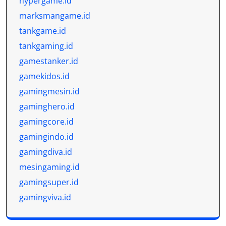
hypergame.id
marksmangame.id
tankgame.id
tankgaming.id
gamestanker.id
gamekidos.id
gamingmesin.id
gaminghero.id
gamingcore.id
gamingindo.id
gamingdiva.id
mesingaming.id
gamingsuper.id
gamingviva.id