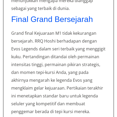
menunjukkan mengapa mereka dianggap
sebagai yang terbaik di dunia.
Final Grand Bersejarah
Grand final Kejuaraan M1 tidak kekurangan
bersejarah. RRQ Hoshi berhadapan dengan
Evos Legends dalam seri terbaik yang menggigit
kuku. Pertandingan ditandai oleh permainan
intensitas tinggi, permainan pikiran strategis,
dan momen tepi-kursi Anda, yang pada
akhirnya mengarah ke legenda Evos yang
mengklaim gelar kejuaraan. Pertikaian terakhir
ini menetapkan standar baru untuk legenda
seluler yang kompetitif dan membuat
penggemar berada di tepi kursi mereka.