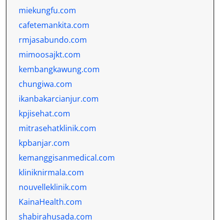
miekungfu.com
cafetemankita.com
rmjasabundo.com
mimoosajkt.com
kembangkawung.com
chungiwa.com
ikanbakarcianjur.com
kpjisehat.com
mitrasehatklinik.com
kpbanjar.com
kemanggisanmedical.com
kliniknirmala.com
nouvelleklinik.com
KainaHealth.com
shabirahusada.com