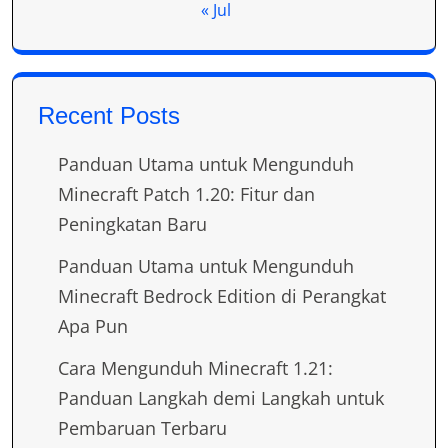
« Jul
Recent Posts
Panduan Utama untuk Mengunduh
Minecraft Patch 1.20: Fitur dan
Peningkatan Baru
Panduan Utama untuk Mengunduh
Minecraft Bedrock Edition di Perangkat
Apa Pun
Cara Mengunduh Minecraft 1.21:
Panduan Langkah demi Langkah untuk
Pembaruan Terbaru