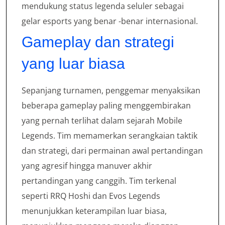
mendukung status legenda seluler sebagai
gelar esports yang benar -benar internasional.
Gameplay dan strategi
yang luar biasa
Sepanjang turnamen, penggemar menyaksikan
beberapa gameplay paling menggembirakan
yang pernah terlihat dalam sejarah Mobile
Legends. Tim memamerkan serangkaian taktik
dan strategi, dari permainan awal pertandingan
yang agresif hingga manuver akhir
pertandingan yang canggih. Tim terkenal
seperti RRQ Hoshi dan Evos Legends
menunjukkan keterampilan luar biasa,