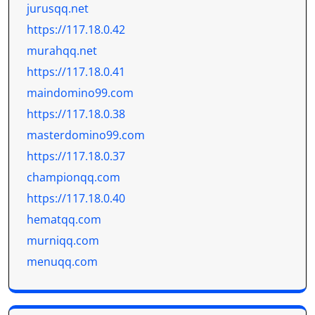
jurusqq.net
https://117.18.0.42
murahqq.net
https://117.18.0.41
maindomino99.com
https://117.18.0.38
masterdomino99.com
https://117.18.0.37
championqq.com
https://117.18.0.40
hematqq.com
murniqq.com
menuqq.com