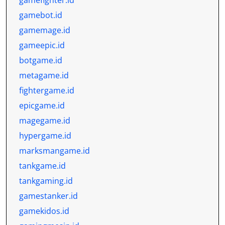
gamefighter.id
gamebot.id
gamemage.id
gameepic.id
botgame.id
metagame.id
fightergame.id
epicgame.id
magegame.id
hypergame.id
marksmangame.id
tankgame.id
tankgaming.id
gamestanker.id
gamekidos.id