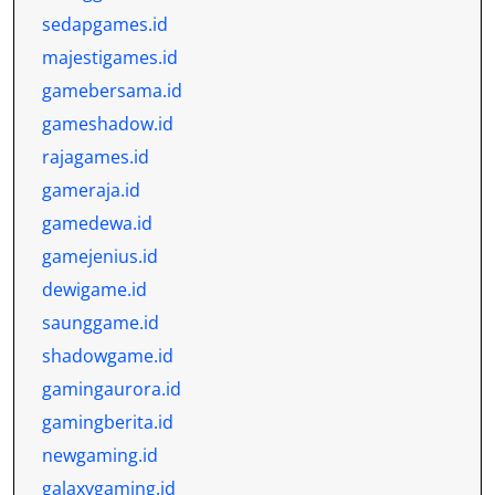
sedapgames.id
majestigames.id
gamebersama.id
gameshadow.id
rajagames.id
gameraja.id
gamedewa.id
gamejenius.id
dewigame.id
saunggame.id
shadowgame.id
gamingaurora.id
gamingberita.id
newgaming.id
galaxygaming.id