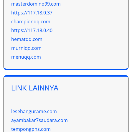
masterdomino99.com
https://117.18.0.37
championqq.com
https://117.18.0.40
hematqq.com
murniqq.com
menuqq.com
LINK LAINNYA
lesehangurame.com
ayambakar7saudara.com
tempongpns.com