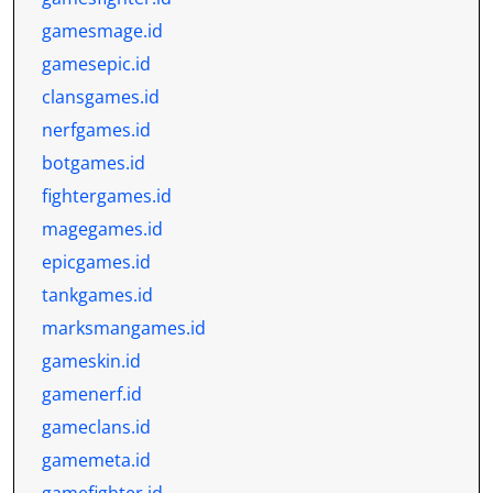
gamesmage.id
gamesepic.id
clansgames.id
nerfgames.id
botgames.id
fightergames.id
magegames.id
epicgames.id
tankgames.id
marksmangames.id
gameskin.id
gamenerf.id
gameclans.id
gamemeta.id