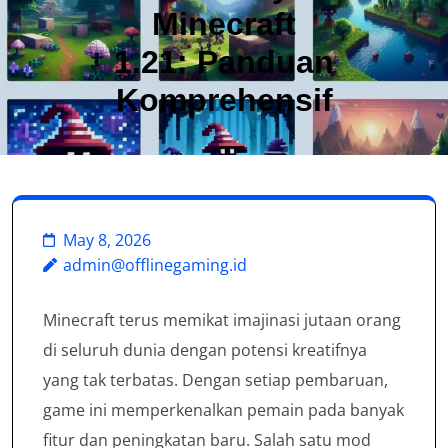
Minecraft
1.21: Panduan
Komprehensif
May 8, 2026
admin@offlinegaming.id
Minecraft terus memikat imajinasi jutaan orang
di seluruh dunia dengan potensi kreatifnya
yang tak terbatas. Dengan setiap pembaruan,
game ini memperkenalkan pemain pada banyak
fitur dan peningkatan baru. Salah satu mod