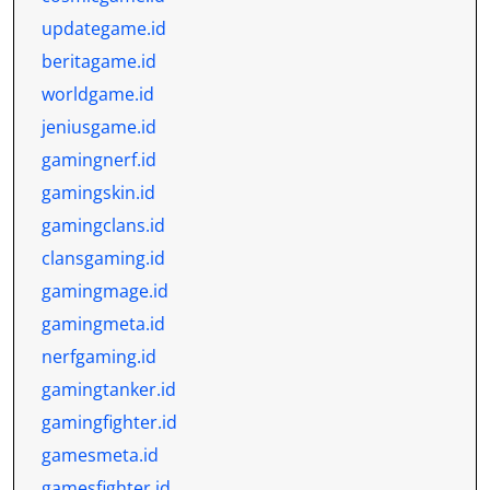
updategame.id
beritagame.id
worldgame.id
jeniusgame.id
gamingnerf.id
gamingskin.id
gamingclans.id
clansgaming.id
gamingmage.id
gamingmeta.id
nerfgaming.id
gamingtanker.id
gamingfighter.id
gamesmeta.id
gamesfighter.id