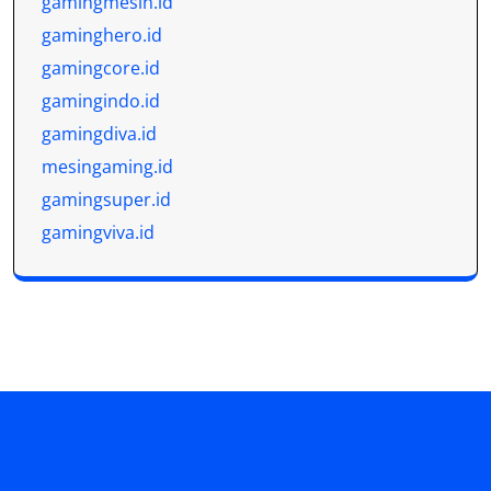
gamingmesin.id
gaminghero.id
gamingcore.id
gamingindo.id
gamingdiva.id
mesingaming.id
gamingsuper.id
gamingviva.id