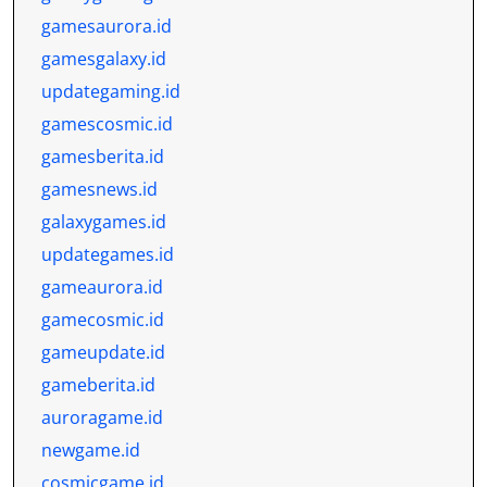
gamesaurora.id
gamesgalaxy.id
updategaming.id
gamescosmic.id
gamesberita.id
gamesnews.id
galaxygames.id
updategames.id
gameaurora.id
gamecosmic.id
gameupdate.id
gameberita.id
auroragame.id
newgame.id
cosmicgame.id