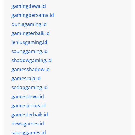
gamingdewa.id
gamingbersama.id
duniagaming.id
gamingterbaik.id
jeniusgaming.id
saunggaming.id
shadowgaming.id
gamesshadow.id
gamesraja.id
sedapgaming.id
gamesdewa.id
gamesjenius.id
gamesterbaik.id
dewagames.id
saunggames.id