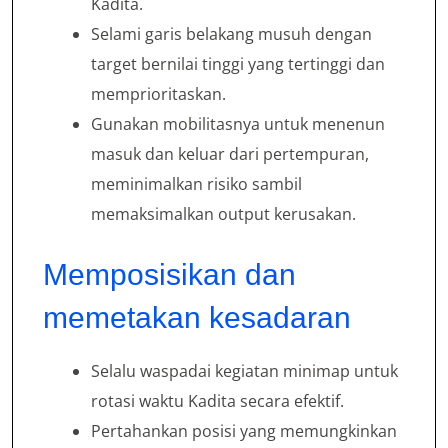
Kadita.
Selami garis belakang musuh dengan
target bernilai tinggi yang tertinggi dan
memprioritaskan.
Gunakan mobilitasnya untuk menenun
masuk dan keluar dari pertempuran,
meminimalkan risiko sambil
memaksimalkan output kerusakan.
Memposisikan dan
memetakan kesadaran
Selalu waspadai kegiatan minimap untuk
rotasi waktu Kadita secara efektif.
Pertahankan posisi yang memungkinkan