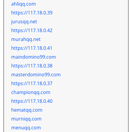
ahliqq.com
https://117.18.0.39
jurusqq.net
https://117.18.0.42
murahqq.net
https://117.18.0.41
maindomino99.com
https://117.18.0.38
masterdomino99.com
https://117.18.0.37
championqq.com
https://117.18.0.40
hematqq.com
murniqq.com
menuqq.com