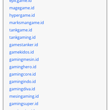
epicgame.id
magegame.id
hypergame.id
marksmangame.id
tankgame.id
tankgaming.id
gamestanker.id
gamekidos.id
gamingmesin.id
gaminghero.id
gamingcore.id
gamingindo.id
gamingdiva.id
mesingaming.id
gamingsuper.id