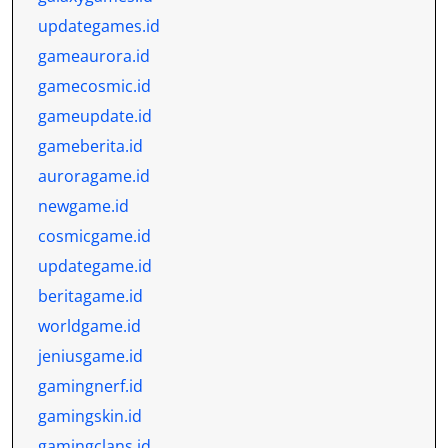
updategames.id
gameaurora.id
gamecosmic.id
gameupdate.id
gameberita.id
auroragame.id
newgame.id
cosmicgame.id
updategame.id
beritagame.id
worldgame.id
jeniusgame.id
gamingnerf.id
gamingskin.id
gamingclans.id