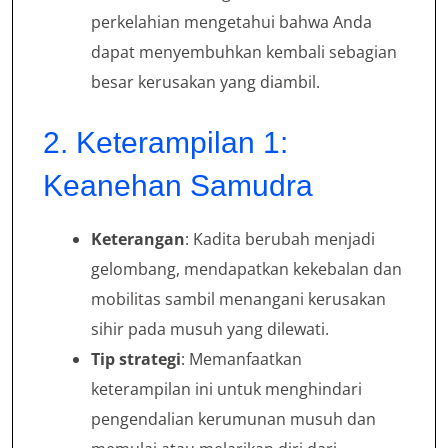
perkelahian mengetahui bahwa Anda
dapat menyembuhkan kembali sebagian
besar kerusakan yang diambil.
2. Keterampilan 1:
Keanehan Samudra
Keterangan
: Kadita berubah menjadi
gelombang, mendapatkan kekebalan dan
mobilitas sambil menangani kerusakan
sihir pada musuh yang dilewati.
Tip strategi
: Memanfaatkan
keterampilan ini untuk menghindari
pengendalian kerumunan musuh dan