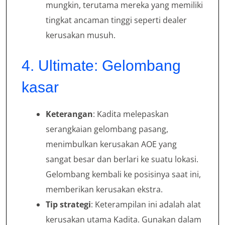
mungkin, terutama mereka yang memiliki
tingkat ancaman tinggi seperti dealer
kerusakan musuh.
4. Ultimate: Gelombang
kasar
Keterangan
: Kadita melepaskan
serangkaian gelombang pasang,
menimbulkan kerusakan AOE yang
sangat besar dan berlari ke suatu lokasi.
Gelombang kembali ke posisinya saat ini,
memberikan kerusakan ekstra.
Tip strategi
: Keterampilan ini adalah alat
kerusakan utama Kadita. Gunakan dalam