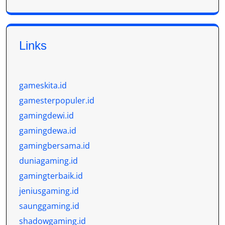
Links
gameskita.id
gamesterpopuler.id
gamingdewi.id
gamingdewa.id
gamingbersama.id
duniagaming.id
gamingterbaik.id
jeniusgaming.id
saunggaming.id
shadowgaming.id