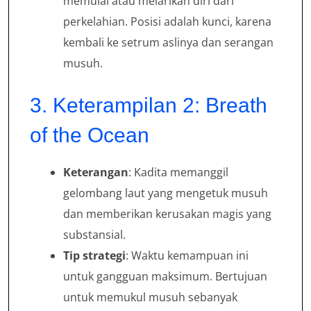
memulai atau melarikan diri dari
perkelahian. Posisi adalah kunci, karena
kembali ke setrum aslinya dan serangan
musuh.
3. Keterampilan 2: Breath
of the Ocean
Keterangan
: Kadita memanggil
gelombang laut yang mengetuk musuh
dan memberikan kerusakan magis yang
substansial.
Tip strategi
: Waktu kemampuan ini
untuk gangguan maksimum. Bertujuan
untuk memukul musuh sebanyak