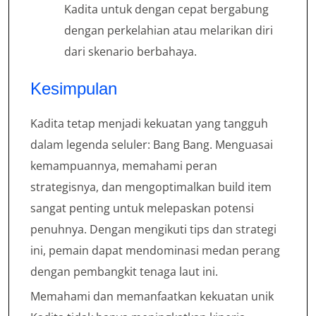
Kadita untuk dengan cepat bergabung
dengan perkelahian atau melarikan diri
dari skenario berbahaya.
Kesimpulan
Kadita tetap menjadi kekuatan yang tangguh
dalam legenda seluler: Bang Bang. Menguasai
kemampuannya, memahami peran
strategisnya, dan mengoptimalkan build item
sangat penting untuk melepaskan potensi
penuhnya. Dengan mengikuti tips dan strategi
ini, pemain dapat mendominasi medan perang
dengan pembangkit tenaga laut ini.
Memahami dan memanfaatkan kekuatan unik