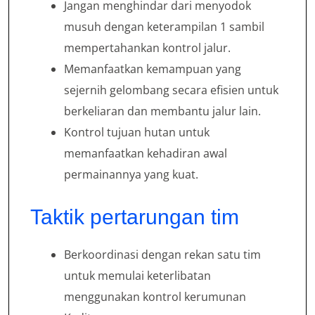
Jangan menghindar dari menyodok
musuh dengan keterampilan 1 sambil
mempertahankan kontrol jalur.
Memanfaatkan kemampuan yang
sejernih gelombang secara efisien untuk
berkeliaran dan membantu jalur lain.
Kontrol tujuan hutan untuk
memanfaatkan kehadiran awal
permainannya yang kuat.
Taktik pertarungan tim
Berkoordinasi dengan rekan satu tim
untuk memulai keterlibatan
menggunakan kontrol kerumunan