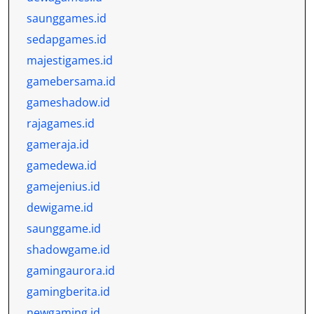
saunggames.id
sedapgames.id
majestigames.id
gamebersama.id
gameshadow.id
rajagames.id
gameraja.id
gamedewa.id
gamejenius.id
dewigame.id
saunggame.id
shadowgame.id
gamingaurora.id
gamingberita.id
newgaming.id