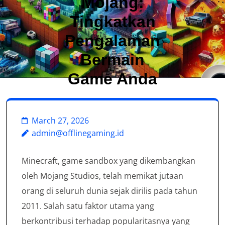
Mojang:
Tingkatkan
Pengalaman
Bermain
Game Anda
March 27, 2026
admin@offlinegaming.id
Minecraft, game sandbox yang dikembangkan
oleh Mojang Studios, telah memikat jutaan
orang di seluruh dunia sejak dirilis pada tahun
2011. Salah satu faktor utama yang
berkontribusi terhadap popularitasnya yang