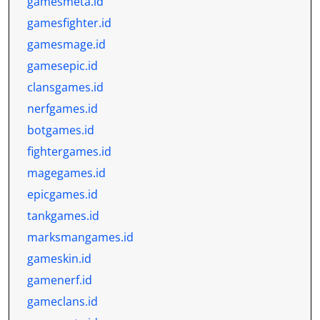
gamesmeta.id
gamesfighter.id
gamesmage.id
gamesepic.id
clansgames.id
nerfgames.id
botgames.id
fightergames.id
magegames.id
epicgames.id
tankgames.id
marksmangames.id
gameskin.id
gamenerf.id
gameclans.id