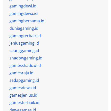
gamingdewi.id
gamingdewa.id
gamingbersama.id
duniagaming.id
gamingterbaik.id
jeniusgaming.id
saunggaming.id
shadowgaming.id
gamesshadow.id
gamesraja.id
sedapgaming.id
gamesdewa.id
gamesjenius.id
gamesterbaik.id
dewagames.id