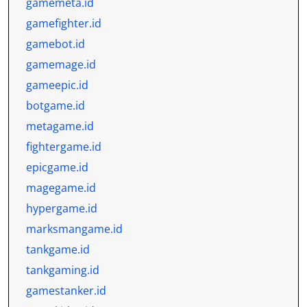
gamemeta.id
gamefighter.id
gamebot.id
gamemage.id
gameepic.id
botgame.id
metagame.id
fightergame.id
epicgame.id
magegame.id
hypergame.id
marksmangame.id
tankgame.id
tankgaming.id
gamestanker.id