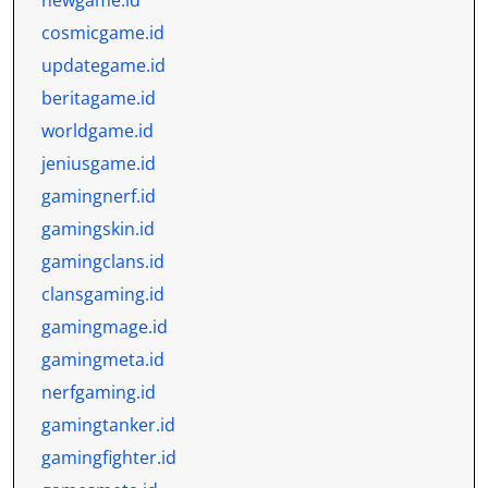
newgame.id
cosmicgame.id
updategame.id
beritagame.id
worldgame.id
jeniusgame.id
gamingnerf.id
gamingskin.id
gamingclans.id
clansgaming.id
gamingmage.id
gamingmeta.id
nerfgaming.id
gamingtanker.id
gamingfighter.id