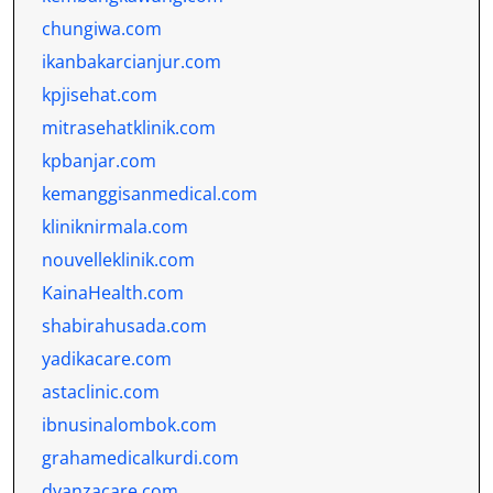
chungiwa.com
ikanbakarcianjur.com
kpjisehat.com
mitrasehatklinik.com
kpbanjar.com
kemanggisanmedical.com
kliniknirmala.com
nouvelleklinik.com
KainaHealth.com
shabirahusada.com
yadikacare.com
astaclinic.com
ibnusinalombok.com
grahamedicalkurdi.com
dyanzacare.com