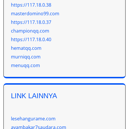
https://117.18.0.38
masterdomino99.com
https://117.18.0.37
championqq.com
https://117.18.0.40
hematqq.com
murniqq.com
menuqq.com
LINK LAINNYA
lesehangurame.com
ayambakar7saudara.com