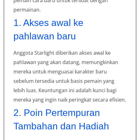
pemain cara baru untuk terlibat dengan
permainan.
1. Akses awal ke
pahlawan baru
Anggota Starlight diberikan akses awal ke
pahlawan yang akan datang, memungkinkan
mereka untuk menguasai karakter baru
sebelum tersedia untuk basis pemain yang
lebih luas. Keuntungan ini adalah kunci bagi
mereka yang ingin naik peringkat secara efisien.
2. Poin Pertempuran
Tambahan dan Hadiah