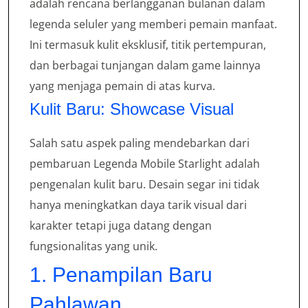
adalah rencana berlangganan bulanan dalam
legenda seluler yang memberi pemain manfaat.
Ini termasuk kulit eksklusif, titik pertempuran,
dan berbagai tunjangan dalam game lainnya
yang menjaga pemain di atas kurva.
Kulit Baru: Showcase Visual
Salah satu aspek paling mendebarkan dari
pembaruan Legenda Mobile Starlight adalah
pengenalan kulit baru. Desain segar ini tidak
hanya meningkatkan daya tarik visual dari
karakter tetapi juga datang dengan
fungsionalitas yang unik.
1. Penampilan Baru
Pahlawan