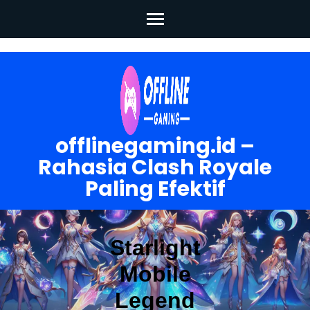
Skip
to
content
(Press
Enter)
offlinegaming.id –
Rahasia Clash Royale
Paling Efektif
Starlight
Mobile
Legend