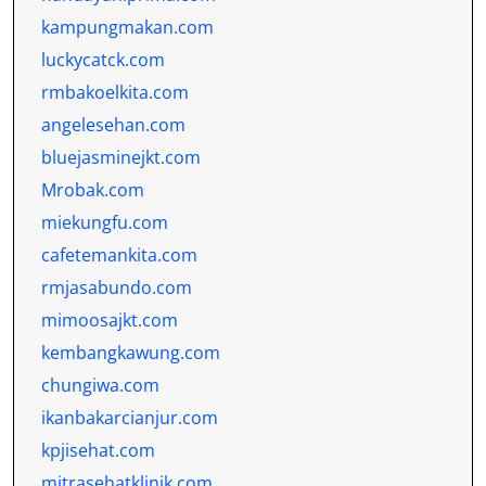
kampungmakan.com
luckycatck.com
rmbakoelkita.com
angelesehan.com
bluejasminejkt.com
Mrobak.com
miekungfu.com
cafetemankita.com
rmjasabundo.com
mimoosajkt.com
kembangkawung.com
chungiwa.com
ikanbakarcianjur.com
kpjisehat.com
mitrasehatklinik.com