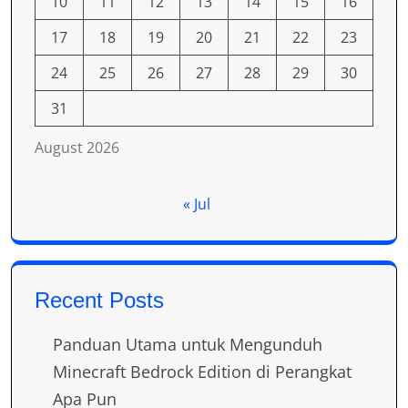
10
11
12
13
14
15
16
17
18
19
20
21
22
23
24
25
26
27
28
29
30
31
August 2026
« Jul
Recent Posts
Panduan Utama untuk Mengunduh
Minecraft Bedrock Edition di Perangkat
Apa Pun