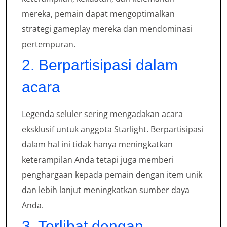
mereka, pemain dapat mengoptimalkan
strategi gameplay mereka dan mendominasi
pertempuran.
2. Berpartisipasi dalam
acara
Legenda seluler sering mengadakan acara
eksklusif untuk anggota Starlight. Berpartisipasi
dalam hal ini tidak hanya meningkatkan
keterampilan Anda tetapi juga memberi
penghargaan kepada pemain dengan item unik
dan lebih lanjut meningkatkan sumber daya
Anda.
3. Terlibat dengan