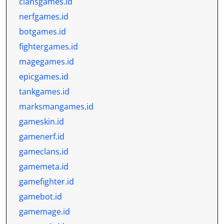
clansgames.id
nerfgames.id
botgames.id
fightergames.id
magegames.id
epicgames.id
tankgames.id
marksmangames.id
gameskin.id
gamenerf.id
gameclans.id
gamemeta.id
gamefighter.id
gamebot.id
gamemage.id