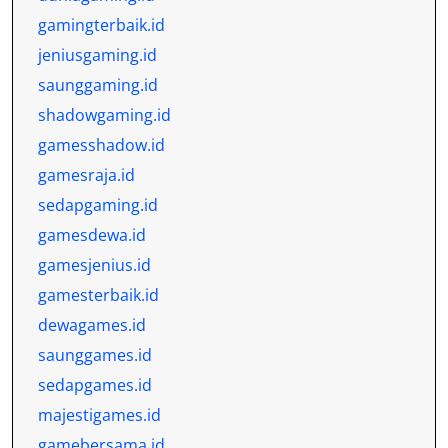
gamingterbaik.id
jeniusgaming.id
saunggaming.id
shadowgaming.id
gamesshadow.id
gamesraja.id
sedapgaming.id
gamesdewa.id
gamesjenius.id
gamesterbaik.id
dewagames.id
saunggames.id
sedapgames.id
majestigames.id
gamebersama.id