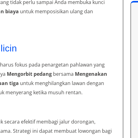
n yang tidak perlu sampai Anda membuka kunci
n biaya
untuk memposisikan ulang dan
icin
 harus fokus pada penargetan pahlawan yang
nya
Mengorbit pedang
bersama
Mengenakan
an tiga
untuk menghilangkan lawan dengan
tuk menyerang ketika musuh rentan.
 secara efektif membagi jalur dorongan,
tama. Strategi ini dapat membuat lowongan bagi