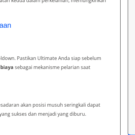
atan kedua dalam perkelahian, memungkinkan
saan
ldown. Pastikan Ultimate Anda siap sebelum
biaya
sebagai mekanisme pelarian saat
adaran akan posisi musuh seringkali dapat
yang sukses dan menjadi yang diburu.