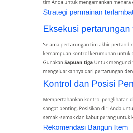
tim Anda untuk mengamankan menara 
Strategi permainan terlamba
Eksekusi pertarungan 
Selama pertarungan tim akhir pertandi
kemampuan kontrol kerumunan untuk 
Gunakan
Sapuan tiga
Untuk mengunci t
mengeluarkannya dari pertarungan den
Kontrol dan Posisi Pen
Mempertahankan kontrol penglihatan di
sangat penting. Posisikan diri Anda u
semak -semak dan kabut perang untuk 
Rekomendasi Bangun Item