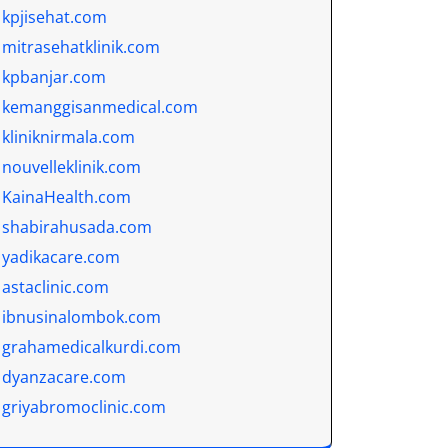
kpjisehat.com
mitrasehatklinik.com
kpbanjar.com
kemanggisanmedical.com
kliniknirmala.com
nouvelleklinik.com
KainaHealth.com
shabirahusada.com
yadikacare.com
astaclinic.com
ibnusinalombok.com
grahamedicalkurdi.com
dyanzacare.com
griyabromoclinic.com