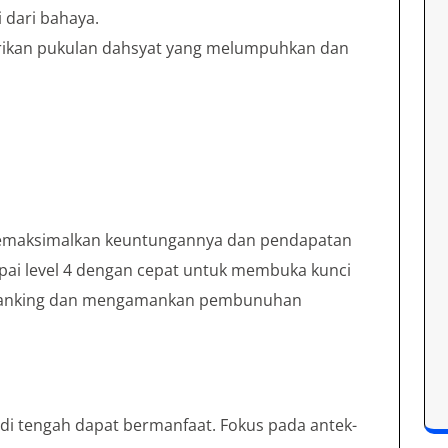
 dari bahaya.
ikan pukulan dahsyat yang melumpuhkan dan
emaksimalkan keuntungannya dan pendapatan
ai level 4 dengan cepat untuk membuka kunci
 ganking dan mengamankan pembunuhan
ing di tengah dapat bermanfaat. Fokus pada antek-