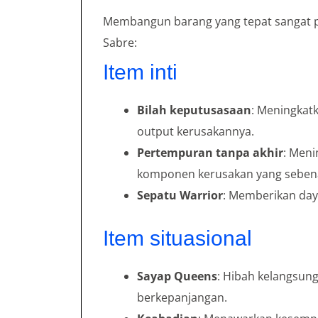
Membangun barang yang tepat sangat p
Sabre:
Item inti
Bilah keputusasaan
: Meningkat
output kerusakannya.
Pertempuran tanpa akhir
: Men
komponen kerusakan yang sebena
Sepatu Warrior
: Memberikan day
Item situasional
Sayap Queens
: Hibah kelangsun
berkepanjangan.