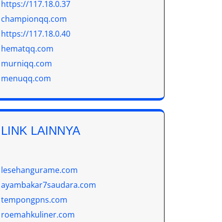
https://117.18.0.37
championqq.com
https://117.18.0.40
hematqq.com
murniqq.com
menuqq.com
LINK LAINNYA
lesehangurame.com
ayambakar7saudara.com
tempongpns.com
roemahkuliner.com