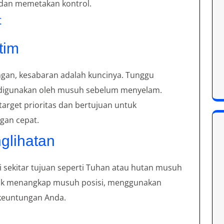
dan memetakan kontrol.
t
tim
ngan, kesabaran adalah kuncinya. Tunggu
digunakan oleh musuh sebelum menyelam.
arget prioritas dan bertujuan untuk
gan cepat.
glihatan
 sekitar tujuan seperti Tuhan atau hutan musuh
ntuk menangkap musuh posisi, menggunakan
keuntungan Anda.