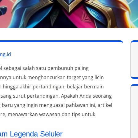
ng.id
ol sebagai salah satu pembunuh paling
nya untuk menghancurkan target yang licin
hingga akhir pertandingan, belajar bermain
asang surut pertandingan. Apakah Anda seorang
aru yang ingin menguasai pahlawan ini, artikel
abre, menawarkan wawasan dan tips untuk
m Legenda Seluler