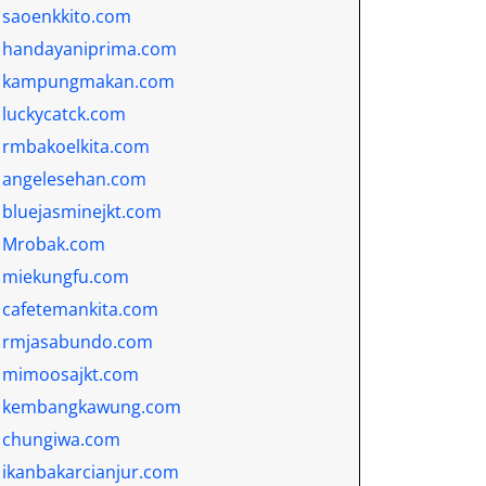
saoenkkito.com
handayaniprima.com
kampungmakan.com
luckycatck.com
rmbakoelkita.com
angelesehan.com
bluejasminejkt.com
Mrobak.com
miekungfu.com
cafetemankita.com
rmjasabundo.com
mimoosajkt.com
kembangkawung.com
chungiwa.com
ikanbakarcianjur.com