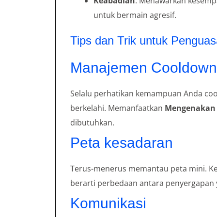
Keabadian
: Menawarkan kesemp
untuk bermain agresif.
Tips dan Trik untuk Pengua
Manajemen Cooldown
Selalu perhatikan kemampuan Anda coo
berkelahi. Memanfaatkan
Mengenakan 
dibutuhkan.
Peta kesadaran
Terus-menerus memantau peta mini. Kes
berarti perbedaan antara penyergapan 
Komunikasi