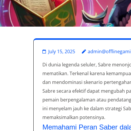
July 15, 2025
admin@offlinegami
Di dunia legenda seluler, Sabre menonj
mematikan. Terkenal karena kemampuan
dan mendominasi skenario pertengahan 
Sabre secara efektif dapat mengubah p
pemain berpengalaman atau pendatang b
ini menyelam jauh ke dalam strategi S
memaksimalkan potensinya.
Memahami Peran Saber dala