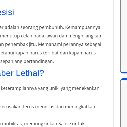
sisi
uler adalah seorang pembunuh. Kemampuannya
menutup celah pada lawan dan menghilangkan
r dan penembak jitu. Memahami perannya sebagai
tahui kapan harus terlibat dan kapan harus
 sepanjang pertandingan.
ber Lethal?
n keterampilannya yang unik, yang menekankan
 kerusakan terus menerus dan meningkatkan
 mobilitas, memungkinkan Sabre untuk