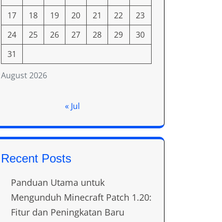
17
18
19
20
21
22
23
24
25
26
27
28
29
30
31
August 2026
« Jul
Recent Posts
Panduan Utama untuk
Mengunduh Minecraft Patch 1.20:
Fitur dan Peningkatan Baru