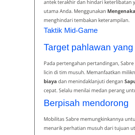
antek terakhir dan hindari keterlibata
utama Anda. Menggunakan
Mengenaka
menghindari tembakan keterampilan.
Taktik Mid-Game
Target pahlawan yang l
Pada pertengahan pertandingan, Sabre
licin di tim musuh. Memanfaatkan milik
biaya
dan menindaklanjuti dengan
Sapu
cepat. Selalu menilai medan perang un
Berpisah mendorong
Mobilitas Sabre memungkinkannya untuk
menarik perhatian musuh dari tujuan u