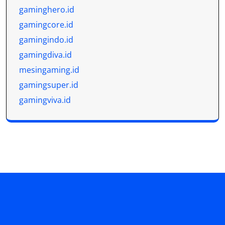
gaminghero.id
gamingcore.id
gamingindo.id
gamingdiva.id
mesingaming.id
gamingsuper.id
gamingviva.id