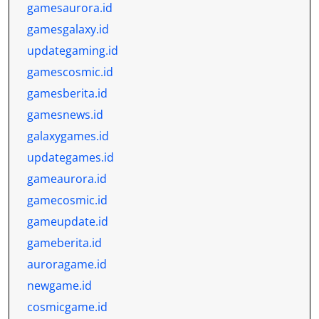
gamesaurora.id
gamesgalaxy.id
updategaming.id
gamescosmic.id
gamesberita.id
gamesnews.id
galaxygames.id
updategames.id
gameaurora.id
gamecosmic.id
gameupdate.id
gameberita.id
auroragame.id
newgame.id
cosmicgame.id