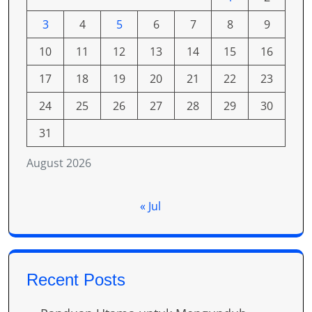
3
4
5
6
7
8
9
10
11
12
13
14
15
16
17
18
19
20
21
22
23
24
25
26
27
28
29
30
31
August 2026
« Jul
Recent Posts