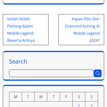
Post
Istilah-Istilah
Kapan Rilis Skin
navigation
Penting dalam
Diamond Kuning di
Mobile Legend
Mobile Legend
Beserta Artinya
2024?
Search
M
T
W
T
F
S
S
1
2