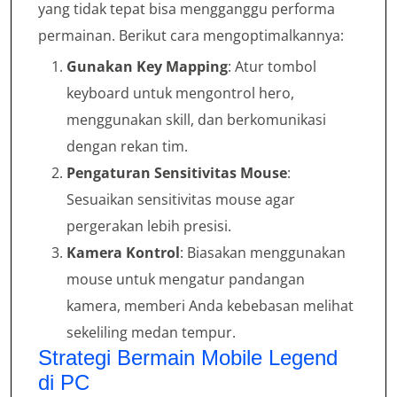
yang tidak tepat bisa mengganggu performa
permainan. Berikut cara mengoptimalkannya:
Gunakan Key Mapping
: Atur tombol
keyboard untuk mengontrol hero,
menggunakan skill, dan berkomunikasi
dengan rekan tim.
Pengaturan Sensitivitas Mouse
:
Sesuaikan sensitivitas mouse agar
pergerakan lebih presisi.
Kamera Kontrol
: Biasakan menggunakan
mouse untuk mengatur pandangan
kamera, memberi Anda kebebasan melihat
sekeliling medan tempur.
Strategi Bermain Mobile Legend
di PC