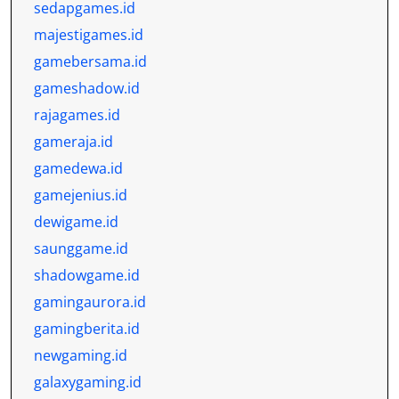
sedapgames.id
majestigames.id
gamebersama.id
gameshadow.id
rajagames.id
gameraja.id
gamedewa.id
gamejenius.id
dewigame.id
saunggame.id
shadowgame.id
gamingaurora.id
gamingberita.id
newgaming.id
galaxygaming.id