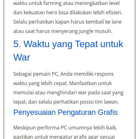
waktu untuk farming atau meningkatkan level
dan kekuatan hero bisa dilakukan lebih efisien.
Selalu perhatikan kapan harus kembali ke lane
atau saat harus menyerang jungle musuh.
5. Waktu yang Tepat untuk
War
Sebagai pemain PC, Anda memiliki respons
waktu yang lebih cepat. Manfaatkan untuk
memulai atau menghindari war pada saat yang
tepat, dan selalu perhatikan posisi tim lawan.
Penyesuaian Pengaturan Grafis
Meskipun performa PC umumnya lebih baik,
pastikan untuk mengatur grafis agar sesuai