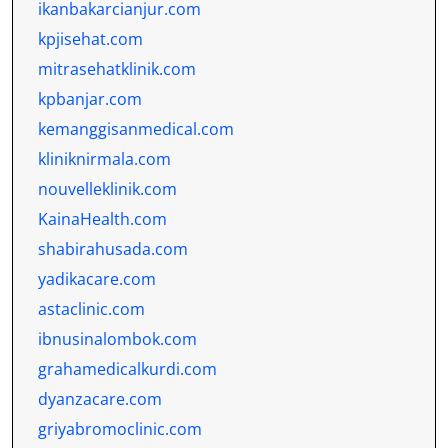
ikanbakarcianjur.com
kpjisehat.com
mitrasehatklinik.com
kpbanjar.com
kemanggisanmedical.com
kliniknirmala.com
nouvelleklinik.com
KainaHealth.com
shabirahusada.com
yadikacare.com
astaclinic.com
ibnusinalombok.com
grahamedicalkurdi.com
dyanzacare.com
griyabromoclinic.com