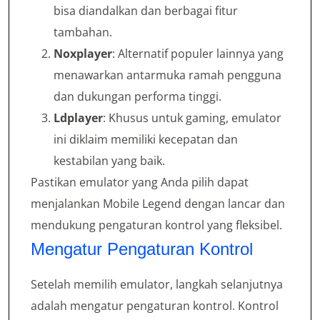
bisa diandalkan dan berbagai fitur
tambahan.
Noxplayer
: Alternatif populer lainnya yang
menawarkan antarmuka ramah pengguna
dan dukungan performa tinggi.
Ldplayer
: Khusus untuk gaming, emulator
ini diklaim memiliki kecepatan dan
kestabilan yang baik.
Pastikan emulator yang Anda pilih dapat
menjalankan Mobile Legend dengan lancar dan
mendukung pengaturan kontrol yang fleksibel.
Mengatur Pengaturan Kontrol
Setelah memilih emulator, langkah selanjutnya
adalah mengatur pengaturan kontrol. Kontrol