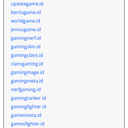
updategame.id
beritagame.id
worldgame.id
jeniusgame.id
gamingnerf.id
gamingskin.id
gamingclans.id
clansgaming.id
gamingmage.id
gamingmeta.id
nerfgaming.id
gamingtanker.id
gamingfighter.id
gamesmeta.id
gamesfighter.id