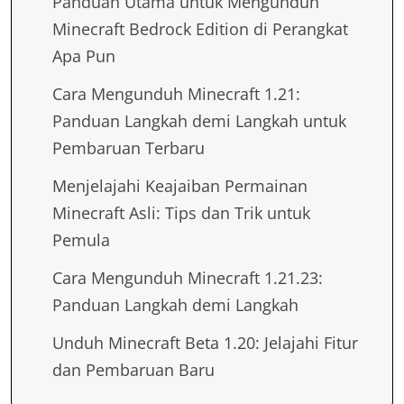
Panduan Utama untuk Mengunduh
Minecraft Bedrock Edition di Perangkat
Apa Pun
Cara Mengunduh Minecraft 1.21:
Panduan Langkah demi Langkah untuk
Pembaruan Terbaru
Menjelajahi Keajaiban Permainan
Minecraft Asli: Tips dan Trik untuk
Pemula
Cara Mengunduh Minecraft 1.21.23:
Panduan Langkah demi Langkah
Unduh Minecraft Beta 1.20: Jelajahi Fitur
dan Pembaruan Baru