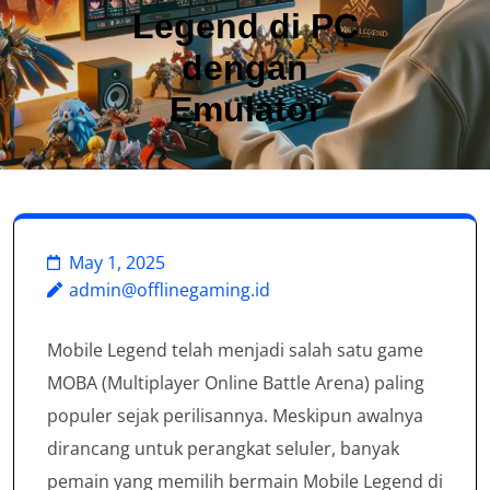
Legend di PC
dengan
Emulator
May 1, 2025
admin@offlinegaming.id
Mobile Legend telah menjadi salah satu game
MOBA (Multiplayer Online Battle Arena) paling
populer sejak perilisannya. Meskipun awalnya
dirancang untuk perangkat seluler, banyak
pemain yang memilih bermain Mobile Legend di