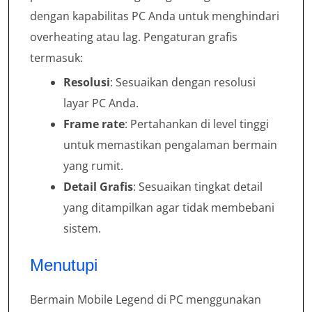
dengan kapabilitas PC Anda untuk menghindari
overheating atau lag. Pengaturan grafis
termasuk:
Resolusi
: Sesuaikan dengan resolusi
layar PC Anda.
Frame rate
: Pertahankan di level tinggi
untuk memastikan pengalaman bermain
yang rumit.
Detail Grafis
: Sesuaikan tingkat detail
yang ditampilkan agar tidak membebani
sistem.
Menutupi
Bermain Mobile Legend di PC menggunakan