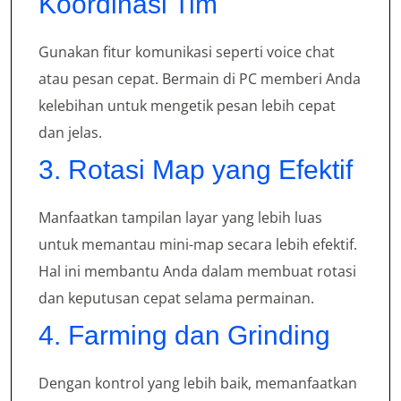
Koordinasi Tim
Gunakan fitur komunikasi seperti voice chat
atau pesan cepat. Bermain di PC memberi Anda
kelebihan untuk mengetik pesan lebih cepat
dan jelas.
3. Rotasi Map yang Efektif
Manfaatkan tampilan layar yang lebih luas
untuk memantau mini-map secara lebih efektif.
Hal ini membantu Anda dalam membuat rotasi
dan keputusan cepat selama permainan.
4. Farming dan Grinding
Dengan kontrol yang lebih baik, memanfaatkan