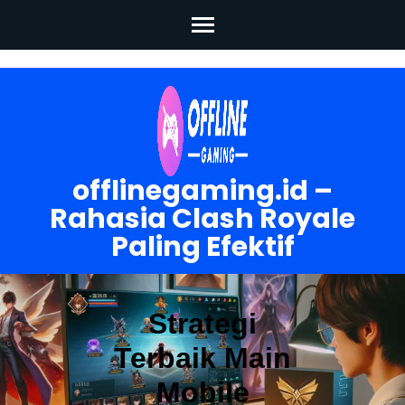
Skip
to
content
(Press
Enter)
offlinegaming.id –
Rahasia Clash Royale
Paling Efektif
Strategi
Terbaik Main
Mobile