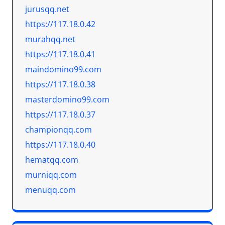
jurusqq.net
https://117.18.0.42
murahqq.net
https://117.18.0.41
maindomino99.com
https://117.18.0.38
masterdomino99.com
https://117.18.0.37
championqq.com
https://117.18.0.40
hematqq.com
murniqq.com
menuqq.com