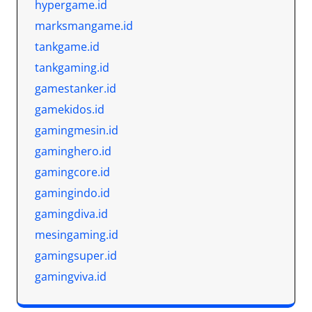
hypergame.id
marksmangame.id
tankgame.id
tankgaming.id
gamestanker.id
gamekidos.id
gamingmesin.id
gaminghero.id
gamingcore.id
gamingindo.id
gamingdiva.id
mesingaming.id
gamingsuper.id
gamingviva.id