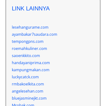
LINK LAINNYA
lesehangurame.com
ayambakar7saudara.com
tempongpns.com
roemahkuliner.com
saoenkkito.com
handayaniprima.com
kampungmakan.com
luckycatck.com
rmbakoelkita.com
angelesehan.com
bluejasminejkt.com
Mrobak.com