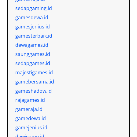
sedapgaming.id
gamesdewa.id
gamesjenius.id
gamesterbaik.id
dewagames.id
saunggames.id
sedapgames.id
majestigames.id
gamebersama.id
gameshadow.id
rajagames.id
gameraja.id
gamedewa.id
gamejenius.id
dewigame.id