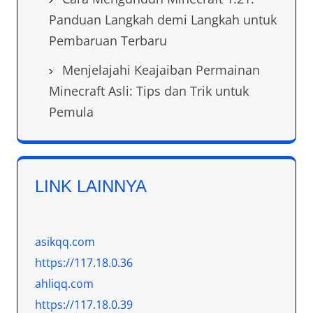
Panduan Langkah demi Langkah untuk
Pembaruan Terbaru
Menjelajahi Keajaiban Permainan
Minecraft Asli: Tips dan Trik untuk
Pemula
LINK LAINNYA
asikqq.com
https://117.18.0.36
ahliqq.com
https://117.18.0.39