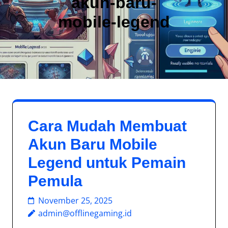
akun-baru-
mobile-legend
Cara Mudah Membuat
Akun Baru Mobile
Legend untuk Pemain
Pemula
November 25, 2025
admin@offlinegaming.id