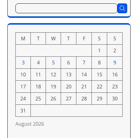
M
T
W
T
F
S
S
1
2
3
4
5
6
7
8
9
10
11
12
13
14
15
16
17
18
19
20
21
22
23
24
25
26
27
28
29
30
31
August 2026