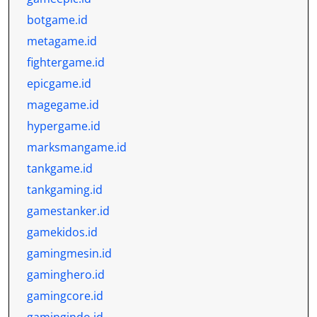
botgame.id
metagame.id
fightergame.id
epicgame.id
magegame.id
hypergame.id
marksmangame.id
tankgame.id
tankgaming.id
gamestanker.id
gamekidos.id
gamingmesin.id
gaminghero.id
gamingcore.id