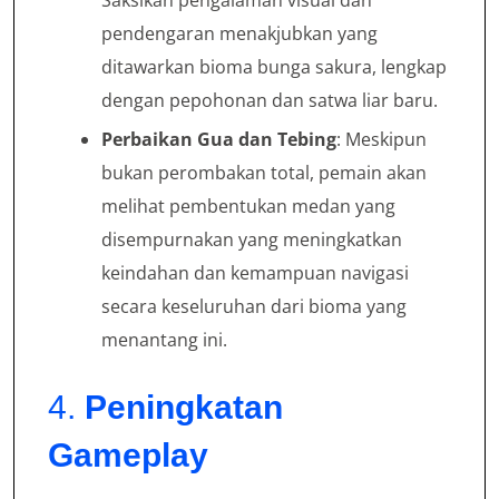
Saksikan pengalaman visual dan
pendengaran menakjubkan yang
ditawarkan bioma bunga sakura, lengkap
dengan pepohonan dan satwa liar baru.
Perbaikan Gua dan Tebing
: Meskipun
bukan perombakan total, pemain akan
melihat pembentukan medan yang
disempurnakan yang meningkatkan
keindahan dan kemampuan navigasi
secara keseluruhan dari bioma yang
menantang ini.
4.
Peningkatan
Gameplay