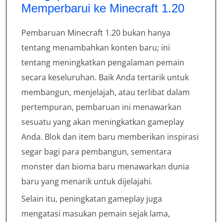
Memperbarui ke Minecraft 1.20
Pembaruan Minecraft 1.20 bukan hanya
tentang menambahkan konten baru; ini
tentang meningkatkan pengalaman pemain
secara keseluruhan. Baik Anda tertarik untuk
membangun, menjelajah, atau terlibat dalam
pertempuran, pembaruan ini menawarkan
sesuatu yang akan meningkatkan gameplay
Anda. Blok dan item baru memberikan inspirasi
segar bagi para pembangun, sementara
monster dan bioma baru menawarkan dunia
baru yang menarik untuk dijelajahi.
Selain itu, peningkatan gameplay juga
mengatasi masukan pemain sejak lama,