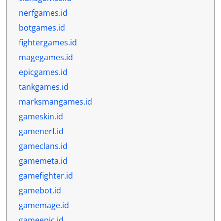
nerfgames.id
botgames.id
fightergames.id
magegames.id
epicgames.id
tankgames.id
marksmangames.id
gameskin.id
gamenerf.id
gameclans.id
gamemeta.id
gamefighter.id
gamebot.id
gamemage.id
gameepic.id