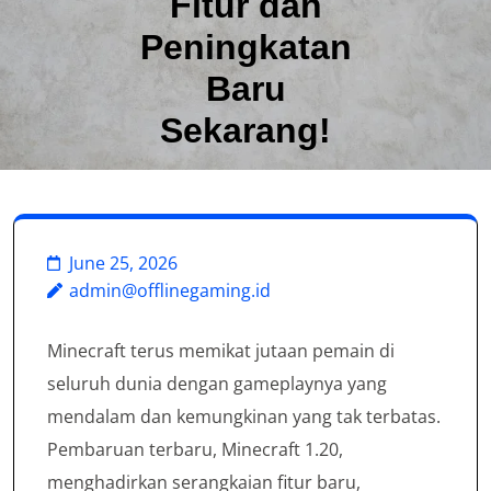
Fitur dan
Peningkatan
Baru
Sekarang!
June 25, 2026
admin@offlinegaming.id
Minecraft terus memikat jutaan pemain di
seluruh dunia dengan gameplaynya yang
mendalam dan kemungkinan yang tak terbatas.
Pembaruan terbaru, Minecraft 1.20,
menghadirkan serangkaian fitur baru,