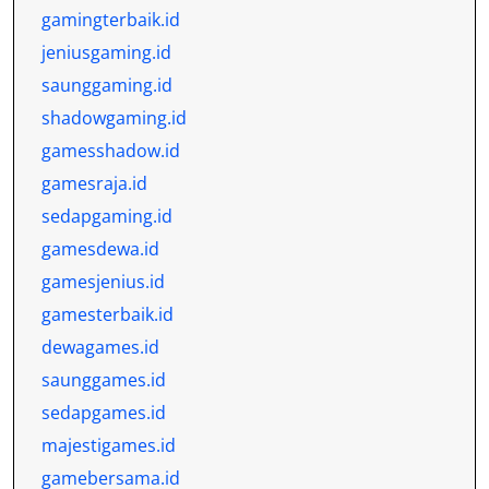
gamingterbaik.id
jeniusgaming.id
saunggaming.id
shadowgaming.id
gamesshadow.id
gamesraja.id
sedapgaming.id
gamesdewa.id
gamesjenius.id
gamesterbaik.id
dewagames.id
saunggames.id
sedapgames.id
majestigames.id
gamebersama.id