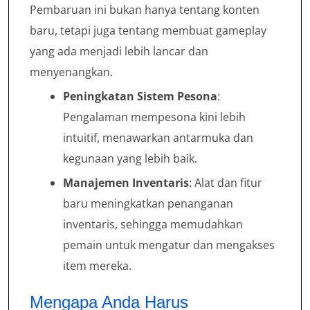
Pembaruan ini bukan hanya tentang konten
baru, tetapi juga tentang membuat gameplay
yang ada menjadi lebih lancar dan
menyenangkan.
Peningkatan Sistem Pesona
:
Pengalaman mempesona kini lebih
intuitif, menawarkan antarmuka dan
kegunaan yang lebih baik.
Manajemen Inventaris
: Alat dan fitur
baru meningkatkan penanganan
inventaris, sehingga memudahkan
pemain untuk mengatur dan mengakses
item mereka.
Mengapa Anda Harus