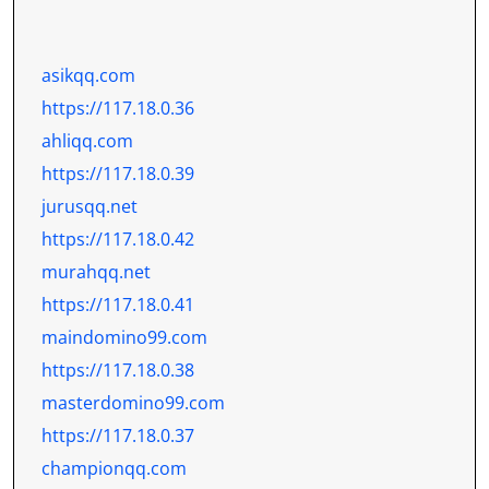
asikqq.com
https://117.18.0.36
ahliqq.com
https://117.18.0.39
jurusqq.net
https://117.18.0.42
murahqq.net
https://117.18.0.41
maindomino99.com
https://117.18.0.38
masterdomino99.com
https://117.18.0.37
championqq.com