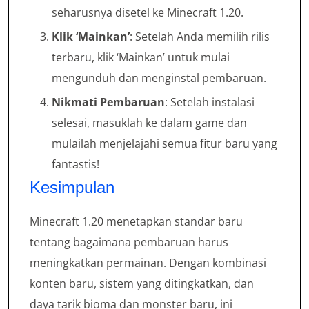
seharusnya disetel ke Minecraft 1.20.
Klik ‘Mainkan’
: Setelah Anda memilih rilis
terbaru, klik ‘Mainkan’ untuk mulai
mengunduh dan menginstal pembaruan.
Nikmati Pembaruan
: Setelah instalasi
selesai, masuklah ke dalam game dan
mulailah menjelajahi semua fitur baru yang
fantastis!
Kesimpulan
Minecraft 1.20 menetapkan standar baru
tentang bagaimana pembaruan harus
meningkatkan permainan. Dengan kombinasi
konten baru, sistem yang ditingkatkan, dan
daya tarik bioma dan monster baru, ini