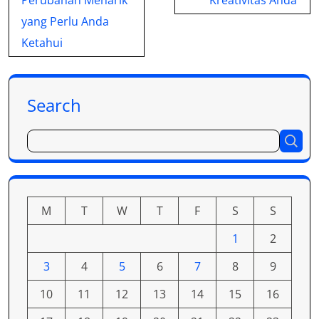
Perubahan Menarik
Kreativitas Anda
yang Perlu Anda
Ketahui
Search
M
T
W
T
F
S
S
1
2
3
4
5
6
7
8
9
10
11
12
13
14
15
16