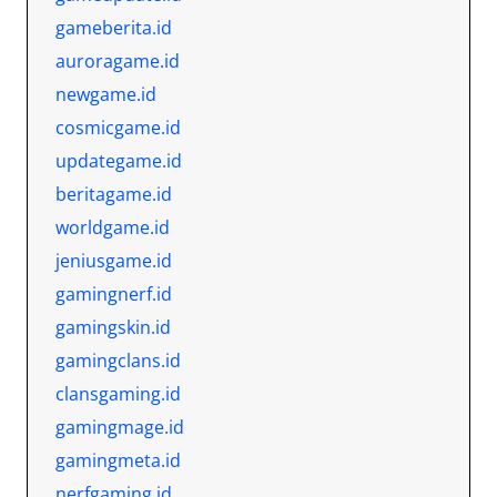
gameberita.id
auroragame.id
newgame.id
cosmicgame.id
updategame.id
beritagame.id
worldgame.id
jeniusgame.id
gamingnerf.id
gamingskin.id
gamingclans.id
clansgaming.id
gamingmage.id
gamingmeta.id
nerfgaming.id