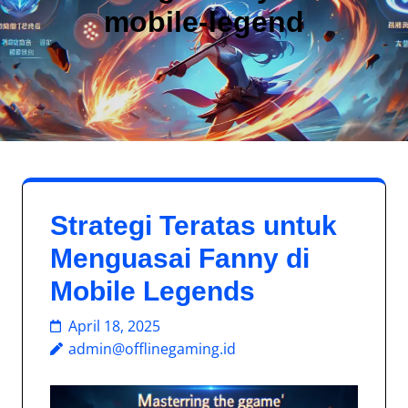
mobile-legend
Strategi Teratas untuk
Menguasai Fanny di
Mobile Legends
April 18, 2025
admin@offlinegaming.id