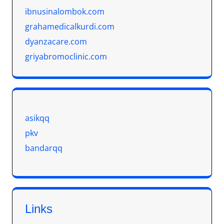
ibnusinalombok.com
grahamedicalkurdi.com
dyanzacare.com
griyabromoclinic.com
asikqq
pkv
bandarqq
Links