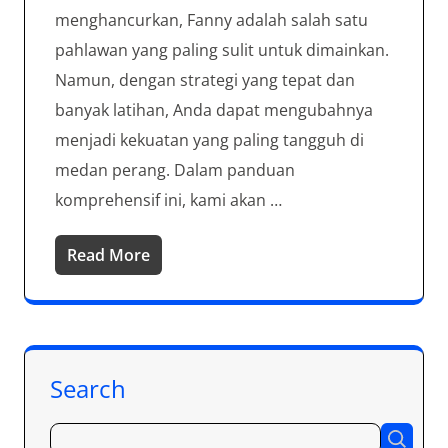
menghancurkan, Fanny adalah salah satu
pahlawan yang paling sulit untuk dimainkan.
Namun, dengan strategi yang tepat dan
banyak latihan, Anda dapat mengubahnya
menjadi kekuatan yang paling tangguh di
medan perang. Dalam panduan
komprehensif ini, kami akan …
Read More
Search