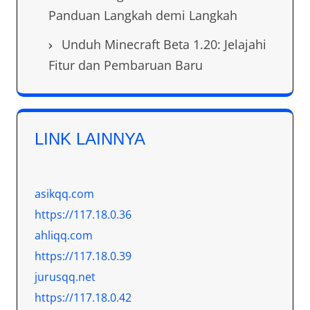
Panduan Langkah demi Langkah
Unduh Minecraft Beta 1.20: Jelajahi
Fitur dan Pembaruan Baru
LINK LAINNYA
asikqq.com
https://117.18.0.36
ahliqq.com
https://117.18.0.39
jurusqq.net
https://117.18.0.42