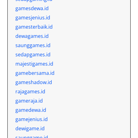
gamesdewa.id
gamesjenius.id
gamesterbaik.id
dewagames.id
saunggames.id
sedapgames.id
majestigames.id
gamebersama.id
gameshadow.id
rajagames.id
gameraja.id
gamedewa.id
gamejenius.id
dewigame.id
saunggame.id