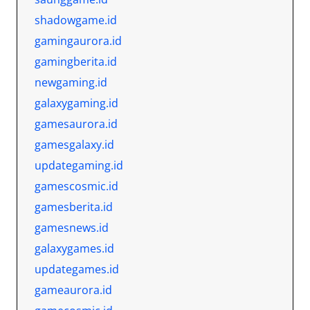
shadowgame.id
gamingaurora.id
gamingberita.id
newgaming.id
galaxygaming.id
gamesaurora.id
gamesgalaxy.id
updategaming.id
gamescosmic.id
gamesberita.id
gamesnews.id
galaxygames.id
updategames.id
gameaurora.id