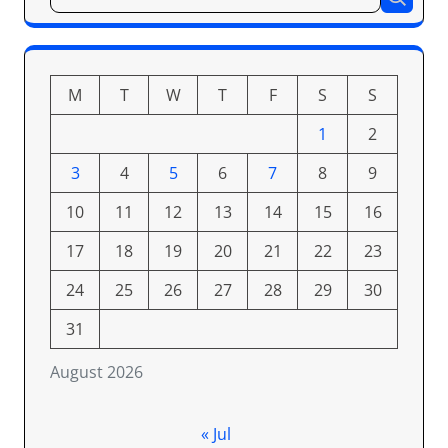
M
T
W
T
F
S
S
1
2
3
4
5
6
7
8
9
10
11
12
13
14
15
16
17
18
19
20
21
22
23
24
25
26
27
28
29
30
31
August 2026
« Jul