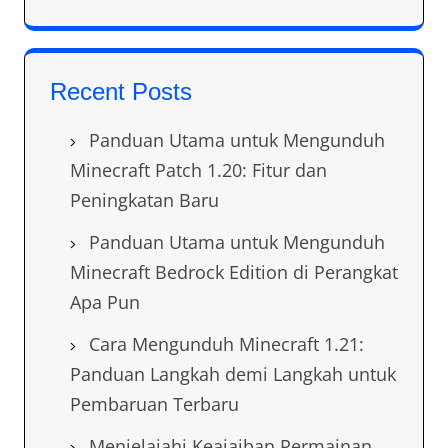
Recent Posts
Panduan Utama untuk Mengunduh
Minecraft Patch 1.20: Fitur dan
Peningkatan Baru
Panduan Utama untuk Mengunduh
Minecraft Bedrock Edition di Perangkat
Apa Pun
Cara Mengunduh Minecraft 1.21:
Panduan Langkah demi Langkah untuk
Pembaruan Terbaru
Menjelajahi Keajaiban Permainan