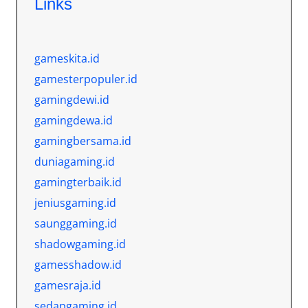
Links
gameskita.id
gamesterpopuler.id
gamingdewi.id
gamingdewa.id
gamingbersama.id
duniagaming.id
gamingterbaik.id
jeniusgaming.id
saunggaming.id
shadowgaming.id
gamesshadow.id
gamesraja.id
sedapgaming.id