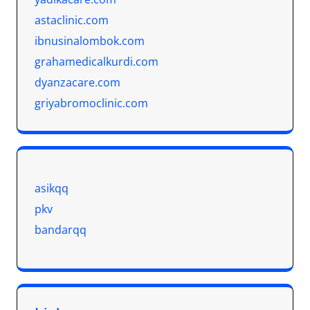
astaclinic.com
ibnusinalombok.com
grahamedicalkurdi.com
dyanzacare.com
griyabromoclinic.com
asikqq
pkv
bandarqq