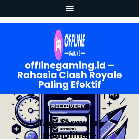
Skip
to
content
(Press
Enter)
offlinegaming.id –
Rahasia Clash Royale
Paling Efektif
Tag:
formulir-
pemulihan-