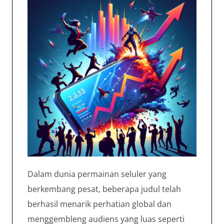
Dalam dunia permainan seluler yang
berkembang pesat, beberapa judul telah
berhasil menarik perhatian global dan
menggembleng audiens yang luas seperti