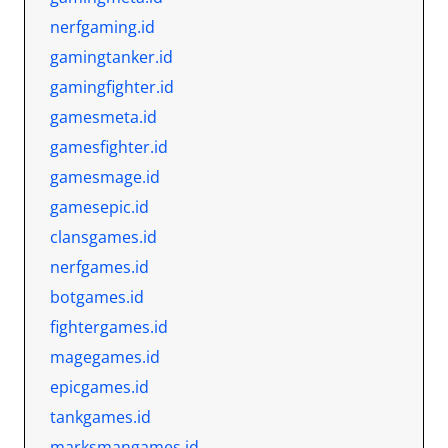
nerfgaming.id
gamingtanker.id
gamingfighter.id
gamesmeta.id
gamesfighter.id
gamesmage.id
gamesepic.id
clansgames.id
nerfgames.id
botgames.id
fightergames.id
magegames.id
epicgames.id
tankgames.id
marksmangames.id