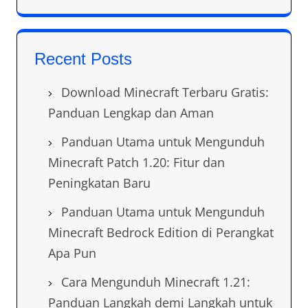
Recent Posts
Download Minecraft Terbaru Gratis:
Panduan Lengkap dan Aman
Panduan Utama untuk Mengunduh
Minecraft Patch 1.20: Fitur dan
Peningkatan Baru
Panduan Utama untuk Mengunduh
Minecraft Bedrock Edition di Perangkat
Apa Pun
Cara Mengunduh Minecraft 1.21:
Panduan Langkah demi Langkah untuk