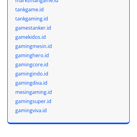
marksmangame.id
tankgame.id
tankgaming.id
gamestanker.id
gamekidos.id
gamingmesin.id
gaminghero.id
gamingcore.id
gamingindo.id
gamingdiva.id
mesingaming.id
gamingsuper.id
gamingviva.id