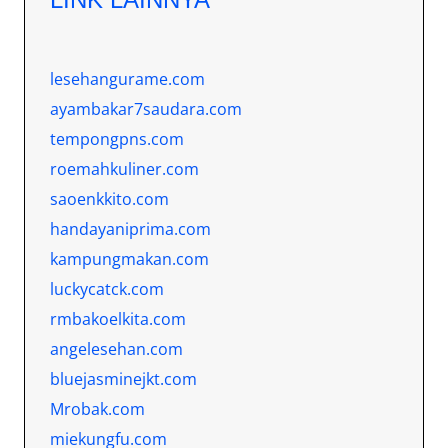
lesehangurame.com
ayambakar7saudara.com
tempongpns.com
roemahkuliner.com
saoenkkito.com
handayaniprima.com
kampungmakan.com
luckycatck.com
rmbakoelkita.com
angelesehan.com
bluejasminejkt.com
Mrobak.com
miekungfu.com