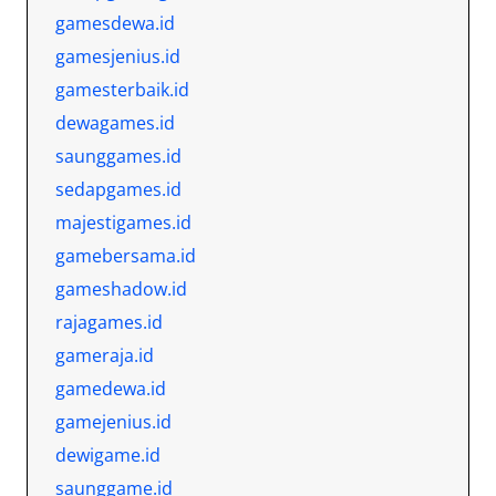
gamesdewa.id
gamesjenius.id
gamesterbaik.id
dewagames.id
saunggames.id
sedapgames.id
majestigames.id
gamebersama.id
gameshadow.id
rajagames.id
gameraja.id
gamedewa.id
gamejenius.id
dewigame.id
saunggame.id