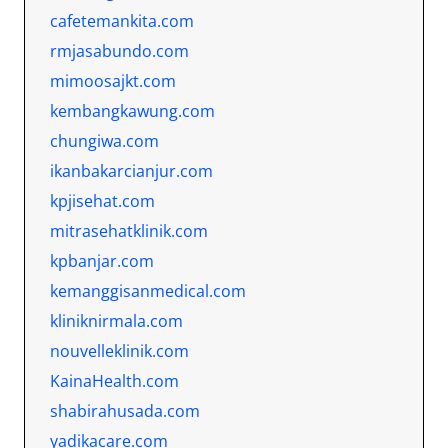
cafetemankita.com
rmjasabundo.com
mimoosajkt.com
kembangkawung.com
chungiwa.com
ikanbakarcianjur.com
kpjisehat.com
mitrasehatklinik.com
kpbanjar.com
kemanggisanmedical.com
kliniknirmala.com
nouvelleklinik.com
KainaHealth.com
shabirahusada.com
yadikacare.com