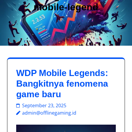
mobile-legend
WDP Mobile Legends:
Bangkitnya fenomena
game baru
September 23, 2025
admin@offlinegaming.id