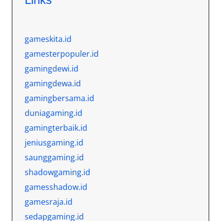
gameskita.id
gamesterpopuler.id
gamingdewi.id
gamingdewa.id
gamingbersama.id
duniagaming.id
gamingterbaik.id
jeniusgaming.id
saunggaming.id
shadowgaming.id
gamesshadow.id
gamesraja.id
sedapgaming.id