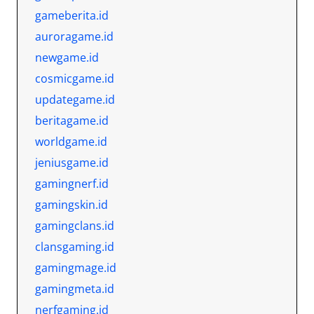
gameberita.id
auroragame.id
newgame.id
cosmicgame.id
updategame.id
beritagame.id
worldgame.id
jeniusgame.id
gamingnerf.id
gamingskin.id
gamingclans.id
clansgaming.id
gamingmage.id
gamingmeta.id
nerfgaming.id