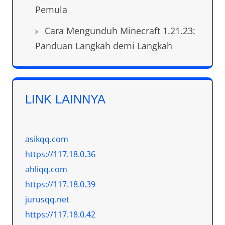
Pemula
Cara Mengunduh Minecraft 1.21.23:
Panduan Langkah demi Langkah
LINK LAINNYA
asikqq.com
https://117.18.0.36
ahliqq.com
https://117.18.0.39
jurusqq.net
https://117.18.0.42