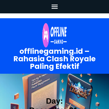
Skip
to
content
(Press
Enter)
offlinegaming.id –
Rahasia Clash Royale
Paling Efektif
Day: