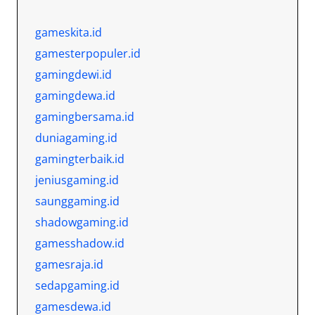
gameskita.id
gamesterpopuler.id
gamingdewi.id
gamingdewa.id
gamingbersama.id
duniagaming.id
gamingterbaik.id
jeniusgaming.id
saunggaming.id
shadowgaming.id
gamesshadow.id
gamesraja.id
sedapgaming.id
gamesdewa.id