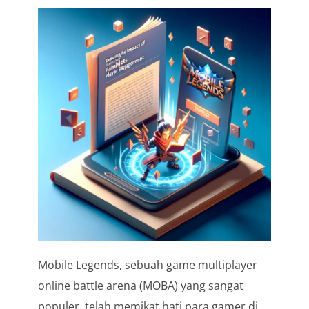
Mobile Legends, sebuah game multiplayer
online battle arena (MOBA) yang sangat
populer, telah memikat hati para gamer di